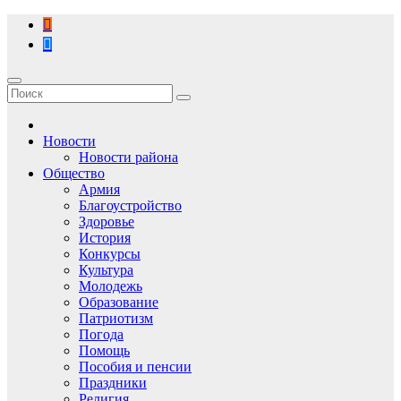
Перейти
к
содержимому
Новости
Новости района
Общество
Армия
Благоустройство
Здоровье
История
Конкурсы
Культура
Молодежь
Образование
Патриотизм
Погода
Помощь
Пособия и пенсии
Праздники
Религия