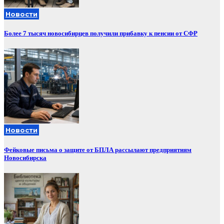
Новости
Более 7 тысяч новосибирцев получили прибавку к пенсии от СФР
Новости
Фейковые письма о защите от БПЛА рассылают предприятиям
Новосибирска