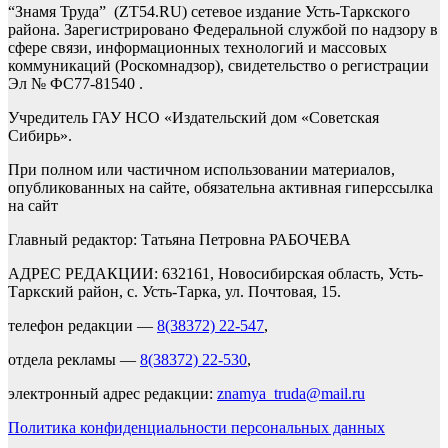
“Знамя Труда” (ZT54.RU) сетевое издание Усть-Таркского
района. Зарегистрировано Федеральной службой по надзору в
сфере связи, информационных технологий и массовых
коммуникаций (Роскомнадзор), свидетельство о регистрации
Эл № ФС77-81540 .
Учредитель ГАУ НСО «Издательский дом «Советская
Сибирь».
При полном или частичном использовании материалов,
опубликованных на сайте, обязательна активная гиперссылка
на сайт
Главный редактор: Татьяна Петровна РАБОЧЕВА
АДРЕС РЕДАКЦИИ: 632161, Новосибирская область, Усть-
Таркский район, с. Усть-Тарка, ул. Почтовая, 15.
телефон редакции —
8(38372) 22-547
,
отдела рекламы —
8(38372) 22-530
,
электронный адрес редакции:
znamya_truda@mail.ru
Политика конфиденциальности персональных данных