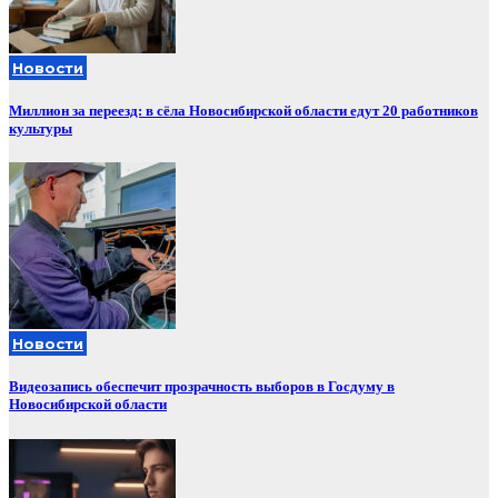
Новости
Миллион за переезд: в сёла Новосибирской области едут 20 работников
культуры
Новости
Видеозапись обеспечит прозрачность выборов в Госдуму в
Новосибирской области