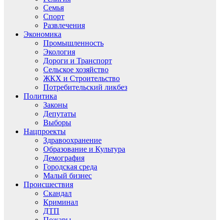
Семья
Спорт
Развлечения
Экономика
Промышленность
Экология
Дороги и Транспорт
Сельское хозяйство
ЖКХ и Строительство
Потребительский ликбез
Политика
Законы
Депутаты
Выборы
Нацпроекты
Здравоохранение
Образование и Культура
Демография
Городская среда
Малый бизнес
Происшествия
Скандал
Криминал
ДТП
Пожары