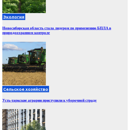
Экология
Новосибирская область стала лидером по применению БПЛА в
природоохранном контроле
Сельское хозяйство
Усть-таркские аграрии приступили к уборочной страде