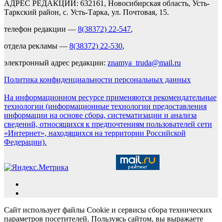
АДРЕС РЕДАКЦИИ: 632161, Новосибирская область, Усть-
Таркский район, с. Усть-Тарка, ул. Почтовая, 15.
телефон редакции —
8(38372) 22-547
,
отдела рекламы —
8(38372) 22-530
,
электронный адрес редакции:
znamya_truda@mail.ru
Политика конфиденциальности персональных данных
На информационном ресурсе применяются рекомендательные
технологии (информационные технологии предоставления
информации на основе сбора, систематизации и анализа
сведений, относящихся к предпочтениям пользователей сети
«Интернет», находящихся на территории Российской
Федерации).
Сайт использует файлы Cookie и сервисы сбора технических
параметров посетителей. Пользуясь сайтом, вы выражаете