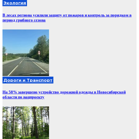
Экология
В лесах региона усилили защиту от пожаров и контроль за порядком в
период грибного сезона
Дороги и Транспорт
На 58% завершено устройство дорожной одежды в Новосибирской
области по нацпроекту