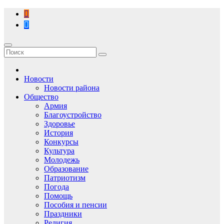
Перейти
к
содержимому
Новости
Новости района
Общество
Армия
Благоустройство
Здоровье
История
Конкурсы
Культура
Молодежь
Образование
Патриотизм
Погода
Помощь
Пособия и пенсии
Праздники
Религия