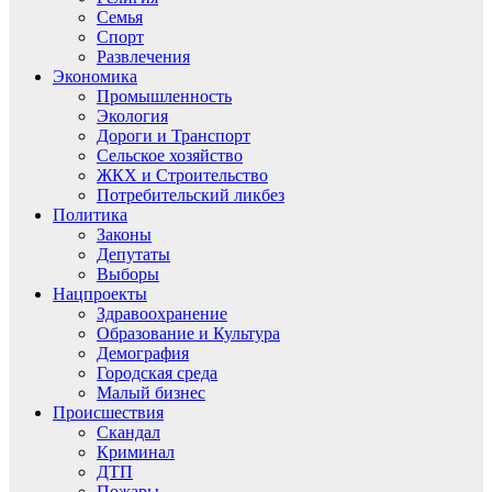
Семья
Спорт
Развлечения
Экономика
Промышленность
Экология
Дороги и Транспорт
Сельское хозяйство
ЖКХ и Строительство
Потребительский ликбез
Политика
Законы
Депутаты
Выборы
Нацпроекты
Здравоохранение
Образование и Культура
Демография
Городская среда
Малый бизнес
Происшествия
Скандал
Криминал
ДТП
Пожары