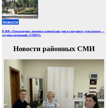
Новости
В ЖК «Гренландия» впервые клиентские дни от крупного девелопера —
группы компаний «СОЮЗ»