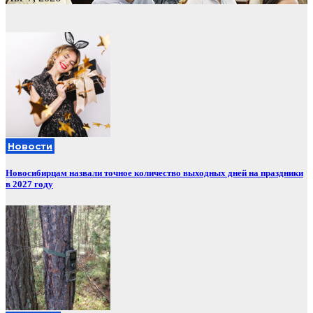
Новости
Новосибирцам назвали точное количество выходных дней на праздники
в 2027 году