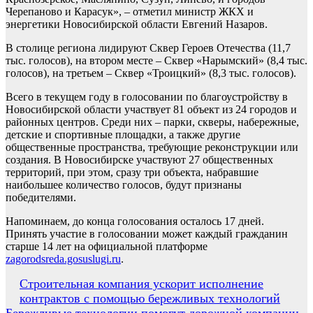
Черепаново и Карасук», – отметил министр ЖКХ и
энергетики Новосибирской области Евгений Назаров.
В столице региона лидируют Сквер Героев Отечества (11,7
тыс. голосов), на втором месте – Сквер «Нарымский» (8,4 тыс.
голосов), на третьем – Сквер «Троицкий» (8,3 тыс. голосов).
Всего в текущем году в голосовании по благоустройству в
Новосибирской области участвует 81 объект из 24 городов и
районных центров. Среди них – парки, скверы, набережные,
детские и спортивные площадки, а также другие
общественные пространства, требующие реконструкции или
создания. В Новосибирске участвуют 27 общественных
территорий, при этом, сразу три объекта, набравшие
наибольшее количество голосов, будут признаны
победителями.
Напоминаем, до конца голосования осталось 17 дней.
Принять участие в голосовании может каждый гражданин
старше 14 лет на официальной платформе
zagorodsreda.gosuslugi.ru
.
Навигация
Строительная компания ускорит исполнение
контрактов с помощью бережливых технологий
по