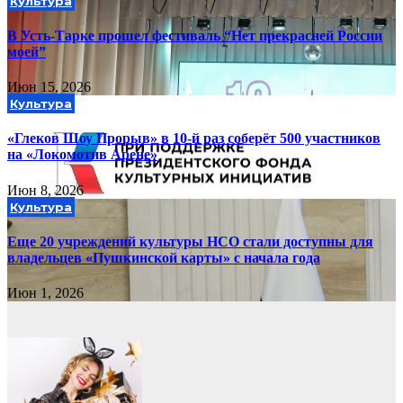
Культура
В Усть-Тарке прошел фестиваль “Нет прекрасней России
моей”
Июн 15, 2026
Культура
«Глеков Шоу Прорыв» в 10-й раз соберёт 500 участников
на «Локомотив Арене»
Июн 8, 2026
Культура
Еще 20 учреждений культуры НСО стали доступны для
владельцев «Пушкинской карты» с начала года
Июн 1, 2026