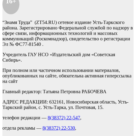
16+
“Знамя Труда” (ZT54.RU) сетевое издание Усть-Таркского
района. Зарегистрировано Федеральной службой по надзору в
сфере связи, информационных технологий и массовых
коммуникаций (Роскомнадзор), свидетельство о регистрации
Эл № ФС77-81540 .
Учредитель ГАУ НСО «Издательский дом «Советская
Сибирь».
При полном или частичном использовании материалов,
опубликованных на сайте, обязательна активная гиперссылка
на сайт
Главный редактор: Татьяна Петровна РАБОЧЕВА
АДРЕС РЕДАКЦИИ: 632161, Новосибирская область, Усть-
Таркский район, с. Усть-Тарка, ул. Почтовая, 15.
телефон редакции —
8(38372) 22-547
,
отдела рекламы —
8(38372) 22-530
,