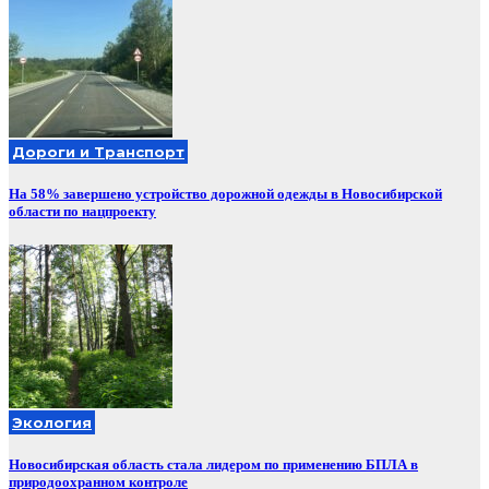
Дороги и Транспорт
На 58% завершено устройство дорожной одежды в Новосибирской
области по нацпроекту
Экология
Новосибирская область стала лидером по применению БПЛА в
природоохранном контроле