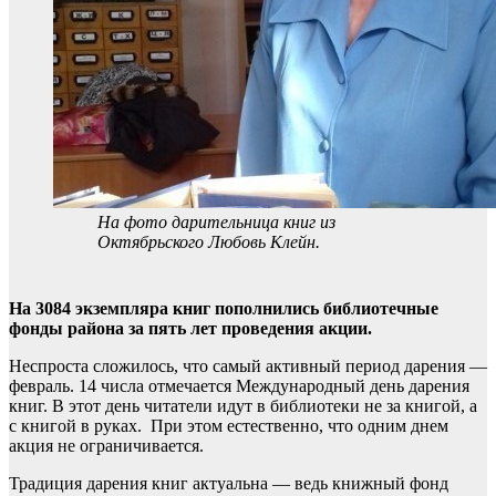
На фото дарительница книг из
Октябрьского Любовь Клейн.
На 3084 экземпляра книг пополнились библиотечные
фонды района за пять лет проведения акции.
Неспроста сложилось, что самый активный период дарения —
февраль. 14 числа отмечается Международный день дарения
книг. В этот день читатели идут в библиотеки не за книгой, а
с книгой в руках. При этом естественно, что одним днем
акция не ограничивается.
Традиция дарения книг актуальна — ведь книжный фонд