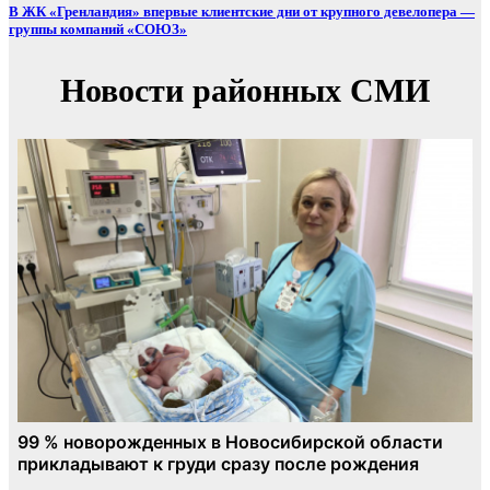
В ЖК «Гренландия» впервые клиентские дни от крупного девелопера —
группы компаний «СОЮЗ»