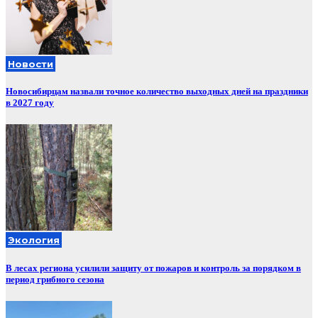
Новости
Новосибирцам назвали точное количество выходных дней на праздники
в 2027 году
Экология
В лесах региона усилили защиту от пожаров и контроль за порядком в
период грибного сезона