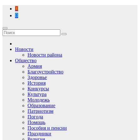
Перейти
к
содержимому
Новости
Новости района
Общество
Армия
Благоустройство
Здоровье
История
Конкурсы
Культура
Молодежь
Образование
Патриотизм
Погода
Помощь
Пособия и пенсии
Праздники
Религия