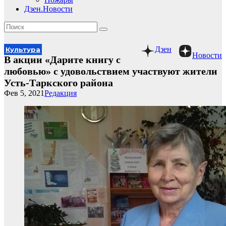
Дзен.Новости
Дзен
Культура
Новости
В акции «Дарите книгу с
любовью» с удовольствием участвуют жители
Усть-Таркского района
Фев 5, 2021
Редакция