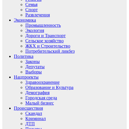
Семья
Спорт
Развлечения
Экономика
Промышленность
Экология
Дороги и Транспорт
Сельское хозяйство
ЖКХ и Строительство
Потребительский ликбез
Политика
Законы
Депутаты
Выборы
Нацпроекты
Здравоохранение
Образование и Культура
Демография
Городская среда
Малый бизнес
Происшествия
Скандал
Криминал
ДТП
Пожары