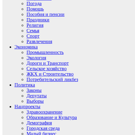
Погода
Помощь
Пособия и пенсии
Праздники
Религия
Семья
Спорт
Развлечения
Экономика
Промышленность
Экология
Дороги и Транспорт
Сельское хозяйство
ЖКХ и Строительство
Потребительский ликбез
Политика
Законы
Депутаты
Выборы
Нацпроекты
Здравоохранение
Образование и Культура
Демография
Городская среда
Малый бизнес