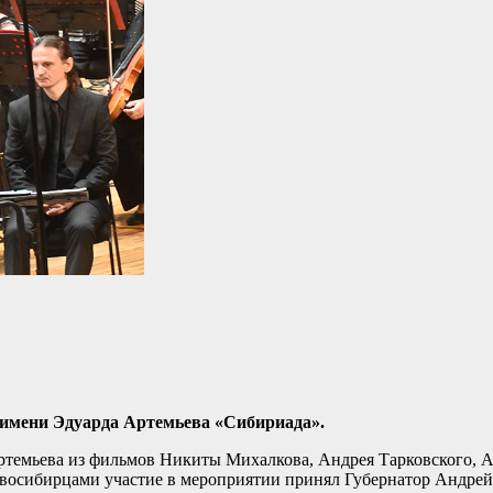
имени Эдуарда Артемьева «Сибириада».
темьева из фильмов Никиты Михалкова, Андрея Тарковского, А
овосибирцами участие в мероприятии принял Губернатор Андрей