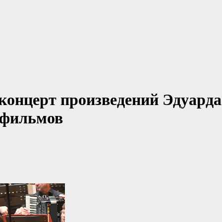
концерт произведений Эдуарда
офильмов