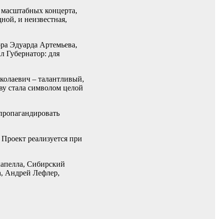
 масштабных концерта,
ной, и неизвестная,
ра Эдуарда Артемьева,
л Губернатор: для
колаевич – талантливый,
ву стала символом целой
 пропагандировать
Проект реализуется при
капелла, Сибирский
, Андрей Лефлер,