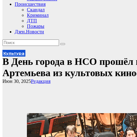
Происшествия
Скандал
Криминал
ДТП
Пожары
Дзен.Новости
Культура
В День города в НСО прошёл 
Артемьева из культовых кин
Июн 30, 2025
Редакция