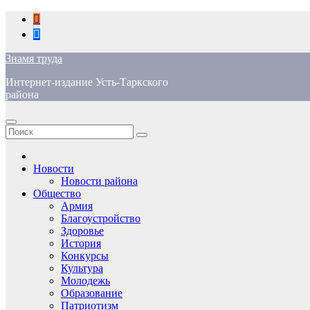
Перейти
к
содержимому
Знамя труда
Интернет-издание Усть-Таркского
района
Новости
Новости района
Общество
Армия
Благоустройство
Здоровье
История
Конкурсы
Культура
Молодежь
Образование
Патриотизм