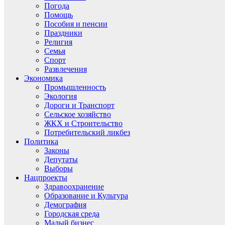
Погода
Помощь
Пособия и пенсии
Праздники
Религия
Семья
Спорт
Развлечения
Экономика
Промышленность
Экология
Дороги и Транспорт
Сельское хозяйство
ЖКХ и Строительство
Потребительский ликбез
Политика
Законы
Депутаты
Выборы
Нацпроекты
Здравоохранение
Образование и Культура
Демография
Городская среда
Малый бизнес