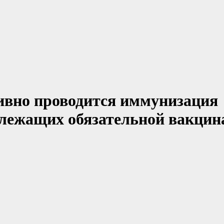
ивно проводится иммунизация
длежащих обязательной вакцин