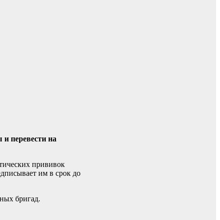
 и перевести на
ктических прививок
дписывает им в срок до
ных бригад.