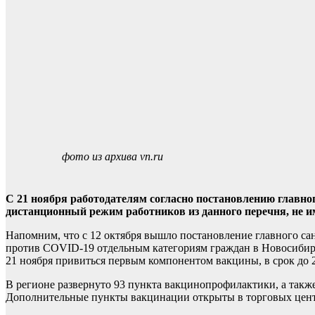
фото из архива vn.ru
С 21 ноября работодателям согласно постановлению главног
дистанционный режим работников из данного перечня, не 
Напомним, что с 12 октября вышло постановление главного с
против COVID-19 отдельным категориям граждан в Новосибирс
21 ноября привиться первым компонентом вакцины, в срок до 
В регионе развернуто 93 пункта вакцинопрофилактики, а так
Дополнительные пункты вакцинации открыты в торговых цент