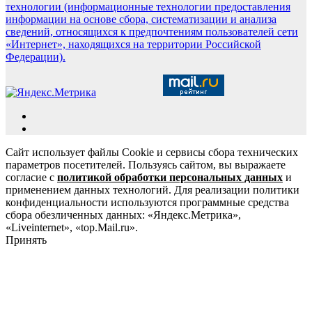
технологии (информационные технологии предоставления
информации на основе сбора, систематизации и анализа
сведений, относящихся к предпочтениям пользователей сети
«Интернет», находящихся на территории Российской
Федерации).
Сайт использует файлы Cookie и сервисы сбора технических
параметров посетителей. Пользуясь сайтом, вы выражаете
согласие с
политикой обработки персональных данных
и
применением данных технологий. Для реализации политики
конфиденциальности используются программные средства
сбора обезличенных данных: «Яндекс.Метрика»,
«Liveinternet», «top.Mail.ru».
Принять