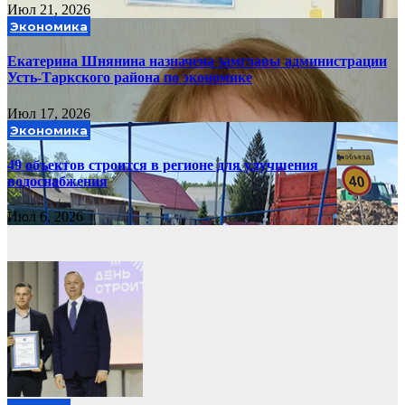
Июл 21, 2026
Экономика
Екатерина Шнянина назначена замглавы администрации
Усть-Таркского района по экономике
Июл 17, 2026
Экономика
49 объектов строится в регионе для улучшения
водоснабжения
Июл 6, 2026