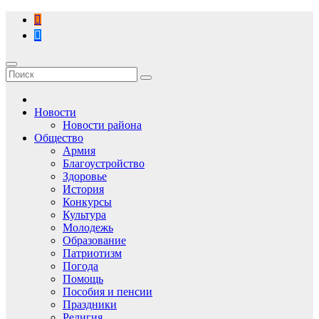
Перейти
к
содержимому
Новости
Новости района
Общество
Армия
Благоустройство
Здоровье
История
Конкурсы
Культура
Молодежь
Образование
Патриотизм
Погода
Помощь
Пособия и пенсии
Праздники
Религия