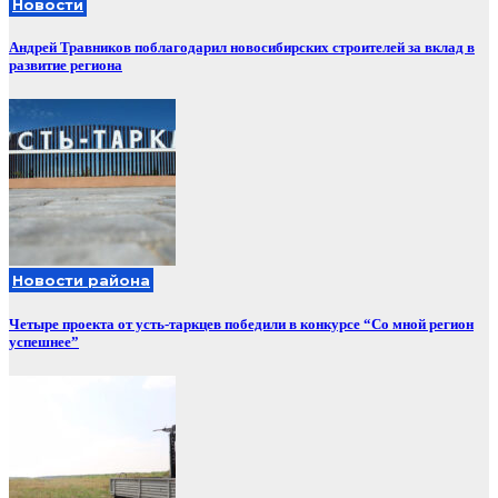
Новости
Андрей Травников поблагодарил новосибирских строителей за вклад в
развитие региона
Новости района
Четыре проекта от усть-таркцев победили в конкурсе “Со мной регион
успешнее”