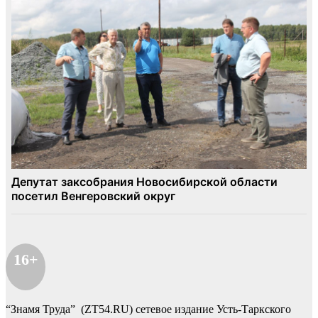
16+
“Знамя Труда” (ZT54.RU) сетевое издание Усть-Таркского