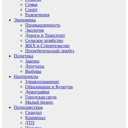
Семья
Спорт
Развлечения
Экономика
Промышленность
Экология
Дороги и Транспорт
Сельское хозяйство
ЖКХ и Строительство
Потребительский ликбез
Политика
Законы
Депутаты
Выборы
Нацпроекты
Здравоохранение
Образование и Культура
Демография
Городская среда
Малый бизнес
Происшествия
Скандал
Криминал
ДТП
Пожары