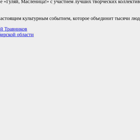
ие «Гуляй, Масленица!» с участием лучших творческих коллект
настоящим культурным событием, которое объединит тысячи люд
ей Травников
ирской области