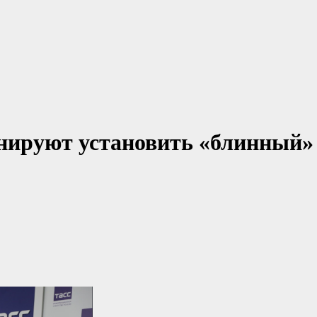
анируют установить «блинный»