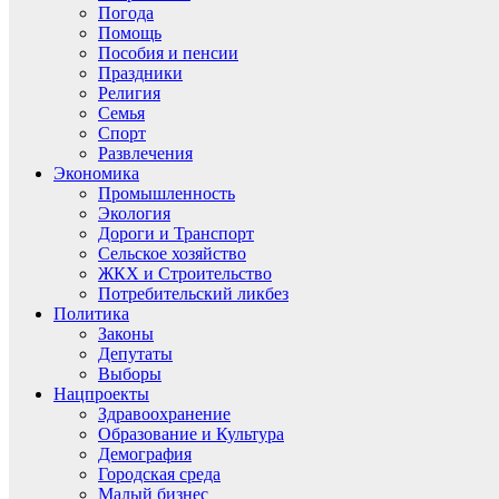
Погода
Помощь
Пособия и пенсии
Праздники
Религия
Семья
Спорт
Развлечения
Экономика
Промышленность
Экология
Дороги и Транспорт
Сельское хозяйство
ЖКХ и Строительство
Потребительский ликбез
Политика
Законы
Депутаты
Выборы
Нацпроекты
Здравоохранение
Образование и Культура
Демография
Городская среда
Малый бизнес