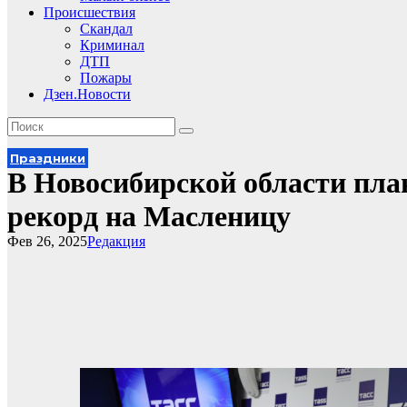
Происшествия
Скандал
Криминал
ДТП
Пожары
Дзен.Новости
Праздники
В Новосибирской области пл
рекорд на Масленицу
Фев 26, 2025
Редакция