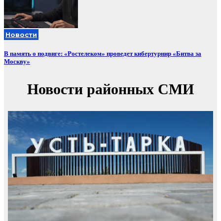
Новости
В память о подвиге: «Ростелеком» проведет кибертурнир «Битва за
Москву»