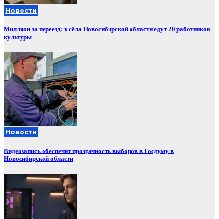
Новости
Миллион за переезд: в сёла Новосибирской области едут 20 работников
культуры
Новости
Видеозапись обеспечит прозрачность выборов в Госдуму в
Новосибирской области