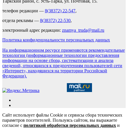
Таркский район, с. Усть-Тарка, ул. Почтовая, 15.
телефон редакции —
8(38372) 22-547
,
отдела рекламы —
8(38372) 22-530
,
электронный адрес редакции:
znamya_truda@mail.ru
Политика конфиденциальности персональных данных
На информационном ресурсе применяются рекомендательные
технологии (информационные технологии предоставления
информации на основе сбора, систематизации и анализа
сведений, относящихся к предпочтениям пользователей сети
«Интернет», находящихся на территории Российской
Федерации).
Сайт использует файлы Cookie и сервисы сбора технических
параметров посетителей. Пользуясь сайтом, вы выражаете
согласие с
политикой обработки персональных данных
и