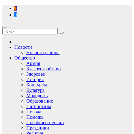
Перейти
к
содержимому
Новости
Новости района
Общество
Армия
Благоустройство
Здоровье
История
Конкурсы
Культура
Молодежь
Образование
Патриотизм
Погода
Помощь
Пособия и пенсии
Праздники
Религия