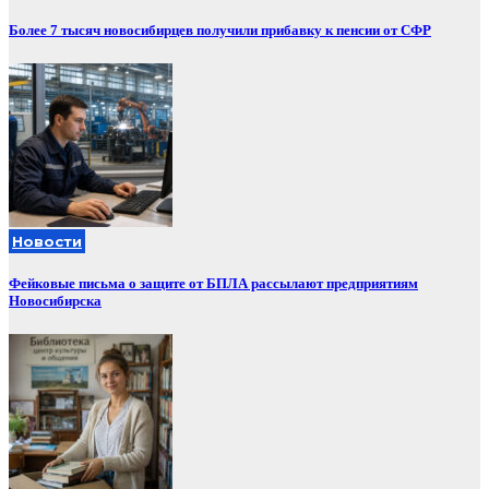
Более 7 тысяч новосибирцев получили прибавку к пенсии от СФР
Новости
Фейковые письма о защите от БПЛА рассылают предприятиям
Новосибирска