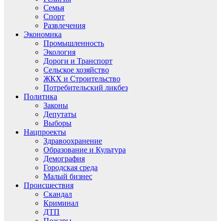
Семья
Спорт
Развлечения
Экономика
Промышленность
Экология
Дороги и Транспорт
Сельское хозяйство
ЖКХ и Строительство
Потребительский ликбез
Политика
Законы
Депутаты
Выборы
Нацпроекты
Здравоохранение
Образование и Культура
Демография
Городская среда
Малый бизнес
Происшествия
Скандал
Криминал
ДТП
Пожары