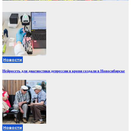
Новости
Нейросеть для диагностики депрессии в крови создали в Новосибирске
Новости