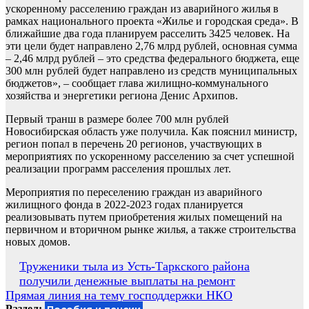
ускоренному расселению граждан из аварийного жилья в
рамках национального проекта «Жилье и городская среда». В
ближайшие два года планируем расселить 3425 человек. На
эти цели будет направлено 2,76 млрд рублей, основная сумма
– 2,46 млрд рублей – это средства федерального бюджета, еще
300 млн рублей будет направлено из средств муниципальных
бюджетов», – сообщает глава жилищно-коммунального
хозяйства и энергетики региона Денис Архипов.
Первый транш в размере более 700 млн рублей
Новосибирская область уже получила. Как пояснил министр,
регион попал в перечень 20 регионов, участвующих в
мероприятиях по ускоренному расселению за счет успешной
реализации программ расселения прошлых лет.
Мероприятия по переселению граждан из аварийного
жилищного фонда в 2022-2023 годах планируется
реализовывать путем приобретения жилых помещений на
первичном и вторичном рынке жилья, а также строительства
новых домов.
Навигация
Труженики тыла из Усть-Таркского района
получили денежные выплаты на ремонт
по
Прямая линия на тему господдержки НКО
записям
Раздел: