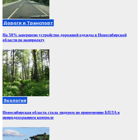
Дороги и Транспорт
На 58% завершено устройство дорожной одежды в Новосибирской
области по нацпроекту
Экология
Новосибирская область стала лидером по применению БПЛА в
природоохранном контроле