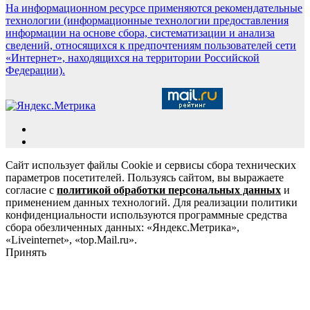
На информационном ресурсе применяются рекомендательные
технологии (информационные технологии предоставления
информации на основе сбора, систематизации и анализа
сведений, относящихся к предпочтениям пользователей сети
«Интернет», находящихся на территории Российской
Федерации).
Сайт использует файлы Cookie и сервисы сбора технических
параметров посетителей. Пользуясь сайтом, вы выражаете
согласие с
политикой обработки персональных данных
и
применением данных технологий. Для реализации политики
конфиденциальности используются программные средства
сбора обезличенных данных: «Яндекс.Метрика»,
«Liveinternet», «top.Mail.ru».
Принять