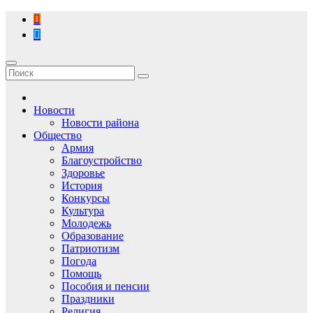
Перейти
к
содержимому
Новости
Новости района
Общество
Армия
Благоустройство
Здоровье
История
Конкурсы
Культура
Молодежь
Образование
Патриотизм
Погода
Помощь
Пособия и пенсии
Праздники
Религия