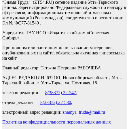
“Знамя Труда” (ZT54.RU) сетевое издание Усть-Таркского
района. Зарегистрировано Федеральной службой по надзору в
сфере связи, информационных технологий и массовых
коммуникаций (Роскомнадзор), свидетельство о регистрации
Эл № ФС77-81540 .
Учредитель ГАУ НСО «Издательский дом «Советская
Сибирь».
При полном или частичном использовании материалов,
опубликованных на сайте, обязательна активная гиперссылка
на сайт
Главный редактор: Татьяна Петровна РАБОЧЕВА
АДРЕС РЕДАКЦИИ: 632161, Новосибирская область, Усть-
Таркский район, с. Усть-Тарка, ул. Почтовая, 15.
телефон редакции —
8(38372) 22-547
,
отдела рекламы —
8(38372) 22-530
,
электронный адрес редакции:
znamya_truda@mail.ru
Политика конфиденциальности персональных данных