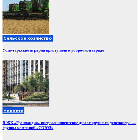
Сельское хозяйство
Усть-таркские аграрии приступили к уборочной страде
Новости
В ЖК «Гренландия» впервые клиентские дни от крупного девелопера —
группы компаний «СОЮЗ»