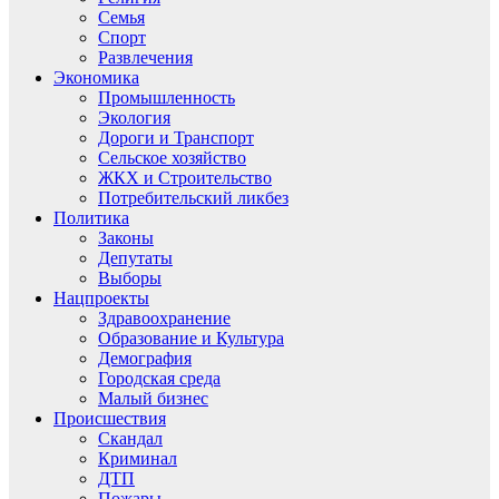
Семья
Спорт
Развлечения
Экономика
Промышленность
Экология
Дороги и Транспорт
Сельское хозяйство
ЖКХ и Строительство
Потребительский ликбез
Политика
Законы
Депутаты
Выборы
Нацпроекты
Здравоохранение
Образование и Культура
Демография
Городская среда
Малый бизнес
Происшествия
Скандал
Криминал
ДТП
Пожары