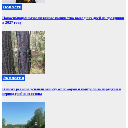
Новости
Новосибирцам назвали точное количество выходных дней на праздники
в 2027 году
Экология
В лесах региона усилили защиту от пожаров и контроль за порядком в
период грибного сезона