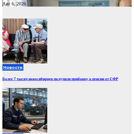
Авг 6, 2026
Новости
Более 7 тысяч новосибирцев получили прибавку к пенсии от СФР