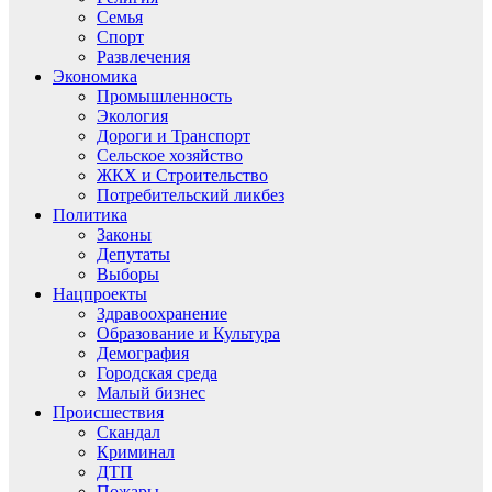
Семья
Спорт
Развлечения
Экономика
Промышленность
Экология
Дороги и Транспорт
Сельское хозяйство
ЖКХ и Строительство
Потребительский ликбез
Политика
Законы
Депутаты
Выборы
Нацпроекты
Здравоохранение
Образование и Культура
Демография
Городская среда
Малый бизнес
Происшествия
Скандал
Криминал
ДТП
Пожары