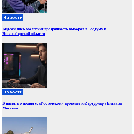
Новости
Видеозапись обеспечит прозрачность выборов в Госдуму в
Новосибирской области
Новости
В память о подвиге: «Ростелеком» проведет кибертурнир «Битва за
Москву»