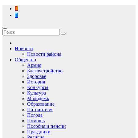
Перейти
к
содержимому
Новости
Новости района
Общество
Армия
Благоустройство
Здоровье
История
Конкурсы
Культура
Молодежь
Образование
Патриотизм
Погода
Помощь
Пособия и пенсии
Праздники
Религия