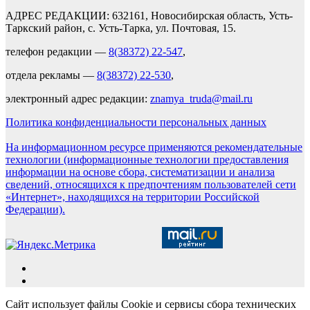
АДРЕС РЕДАКЦИИ: 632161, Новосибирская область, Усть-
Таркский район, с. Усть-Тарка, ул. Почтовая, 15.
телефон редакции —
8(38372) 22-547
,
отдела рекламы —
8(38372) 22-530
,
электронный адрес редакции:
znamya_truda@mail.ru
Политика конфиденциальности персональных данных
На информационном ресурсе применяются рекомендательные
технологии (информационные технологии предоставления
информации на основе сбора, систематизации и анализа
сведений, относящихся к предпочтениям пользователей сети
«Интернет», находящихся на территории Российской
Федерации).
Сайт использует файлы Cookie и сервисы сбора технических