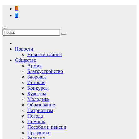
Перейти
к
содержимому
Новости
Новости района
Общество
Армия
Благоустройство
Здоровье
История
Конкурсы
Культура
Молодежь
Образование
Патриотизм
Погода
Помощь
Пособия и пенсии
Праздники
Религия