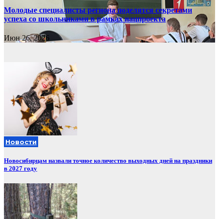
Молодые специалисты региона поделятся секретами
успеха со школьниками в рамках нацпроекта
Июн 26, 2026
Новости
Новосибирцам назвали точное количество выходных дней на праздники
в 2027 году