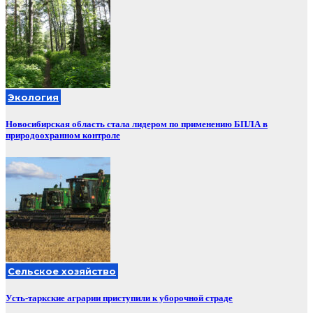
Экология
Новосибирская область стала лидером по применению БПЛА в
природоохранном контроле
Сельское хозяйство
Усть-таркские аграрии приступили к уборочной страде