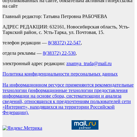
опубликованных на сайте, обязательна активная гиперссылка
на сайт
Главный редактор: Татьяна Петровна РАБОЧЕВА
АДРЕС РЕДАКЦИИ: 632161, Новосибирская область, Усть-
Таркский район, с. Усть-Тарка, ул. Почтовая, 15.
телефон редакции —
8(38372) 22-547
,
отдела рекламы —
8(38372) 22-530
,
электронный адрес редакции:
znamya_truda@mail.ru
Политика конфиденциальности персональных данных
На информационном ресурсе применяются рекомендательные
технологии (информационные технологии предоставления
информации на основе сбора, систематизации и анализа
сведений, относящихся к предпочтениям пользователей сети
«Интернет», находящихся на территории Российской
Федерации).