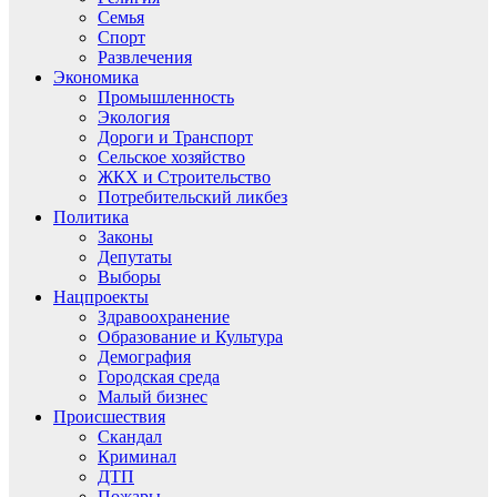
Семья
Спорт
Развлечения
Экономика
Промышленность
Экология
Дороги и Транспорт
Сельское хозяйство
ЖКХ и Строительство
Потребительский ликбез
Политика
Законы
Депутаты
Выборы
Нацпроекты
Здравоохранение
Образование и Культура
Демография
Городская среда
Малый бизнес
Происшествия
Скандал
Криминал
ДТП
Пожары