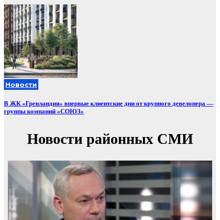
Новости
В ЖК «Гренландия» впервые клиентские дни от крупного девелопера —
группы компаний «СОЮЗ»