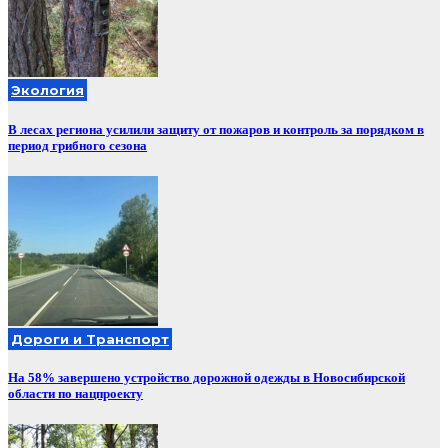
Экология
В лесах региона усилили защиту от пожаров и контроль за порядком в
период грибного сезона
Дороги и Транспорт
На 58% завершено устройство дорожной одежды в Новосибирской
области по нацпроекту