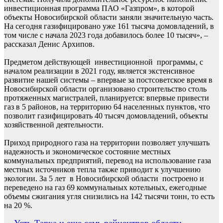
инвестиционная программа ПАО «Газпром», в которой
объекты Новосибирской области заняли значительную часть.
На сегодня газифицировано уже 161 тысяча домовладений, в
том числе с начала 2023 года добавилось более 10 тысяч», –
рассказал Денис Архипов.
Предметом действующей инвестиционной программы, с
началом реализации в 2021 году, является экстенсивное
развитие нашей системы – впервые за постсоветское время в
Новосибирской области организовано строительство столь
протяженных магистралей, планируется: впервые привести
газ в 5 районов, на территорию 64 населенных пунктов, что
позволит газифицировать 40 тысяч домовладений, объекты
хозяйственной деятельности.
Приход природного газа на территории позволяет улучшать
надежность и экономическое состояние местных
коммунальных предприятий, перевод на использование газа
местных источников тепла также приводит к улучшению
экологии. За 5 лет в Новосибирской области построено и
переведено на газ 69 коммунальных котельных, ежегодные
объемы сжигания угля снизились на 142 тысячи тонн, то есть
на 20 %.