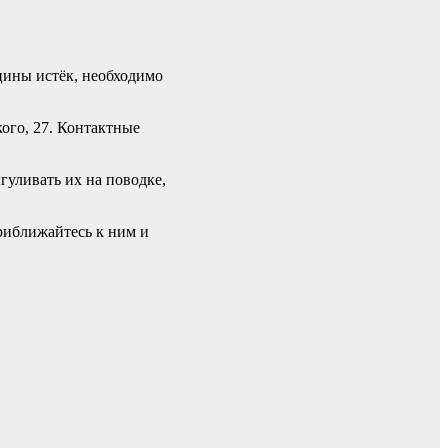
цины истёк, необходимо
ого, 27. Контактные
уливать их на поводке,
риближайтесь к ним и