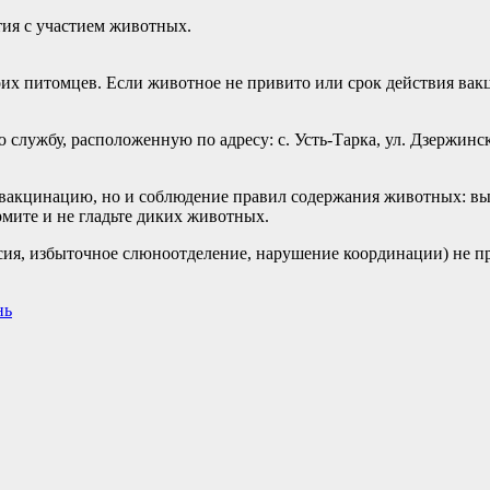
ия с участием животных.
их питомцев. Если животное не привито или срок действия вак
лужбу, расположенную по адресу: с. Усть-Тарка, ул. Дзержинск
вакцинацию, но и соблюдение правил содержания животных: выг
мите и не гладьте диких животных.
ия, избыточное слюноотделение, нарушение координации) не п
нь