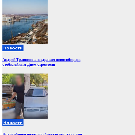
Новости
Андрей Травников поздравил новосибирцев
с юбилейным Днем строителя
Новости
Новосибирец подарил «боевую десятку» для