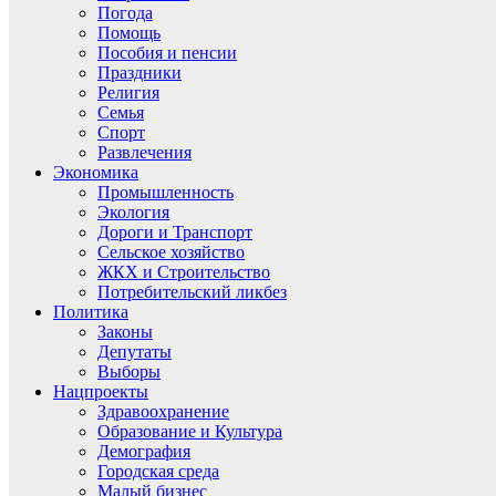
Погода
Помощь
Пособия и пенсии
Праздники
Религия
Семья
Спорт
Развлечения
Экономика
Промышленность
Экология
Дороги и Транспорт
Сельское хозяйство
ЖКХ и Строительство
Потребительский ликбез
Политика
Законы
Депутаты
Выборы
Нацпроекты
Здравоохранение
Образование и Культура
Демография
Городская среда
Малый бизнес