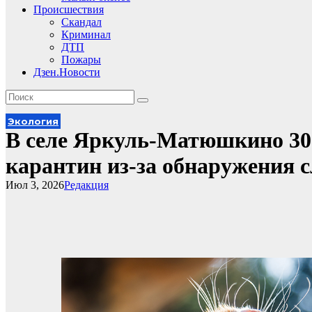
Происшествия
Скандал
Криминал
ДТП
Пожары
Дзен.Новости
Экология
В селе Яркуль-Матюшкино 30 
карантин из-за обнаружения 
Июл 3, 2026
Редакция