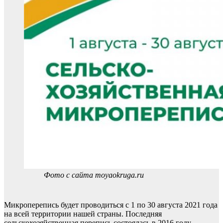
Фото с сайта moyaokruga.ru
Микроперепись будет проводиться с 1 по 30 августа 2021 года
на всей территории нашей страны. Последняя
сельскохозяйственная перепись состоялась в 2016 году.