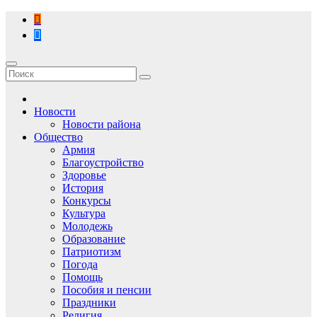
Перейти
к
содержимому
Новости
Новости района
Общество
Армия
Благоустройство
Здоровье
История
Конкурсы
Культура
Молодежь
Образование
Патриотизм
Погода
Помощь
Пособия и пенсии
Праздники
Религия