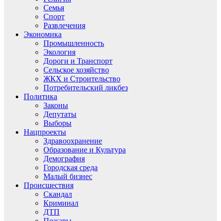
Семья
Спорт
Развлечения
Экономика
Промышленность
Экология
Дороги и Транспорт
Сельское хозяйство
ЖКХ и Строительство
Потребительский ликбез
Политика
Законы
Депутаты
Выборы
Нацпроекты
Здравоохранение
Образование и Культура
Демография
Городская среда
Малый бизнес
Происшествия
Скандал
Криминал
ДТП
Пожары