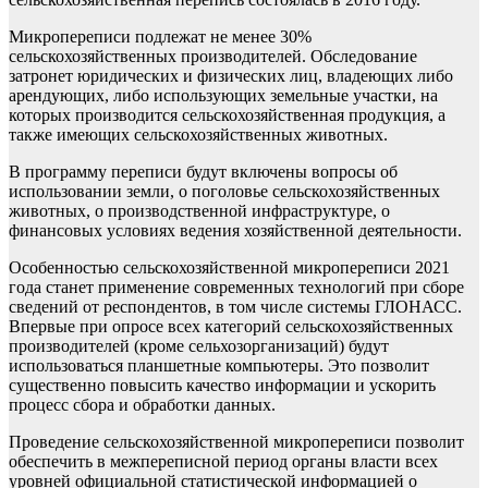
Микропереписи подлежат не менее 30%
сельскохозяйственных производителей. Обследование
затронет юридических и физических лиц, владеющих либо
арендующих, либо использующих земельные участки, на
которых производится сельскохозяйственная продукция, а
также имеющих сельскохозяйственных животных.
В программу переписи будут включены вопросы об
использовании земли, о поголовье сельскохозяйственных
животных, о производственной инфраструктуре, о
финансовых условиях ведения хозяйственной деятельности.
Особенностью сельскохозяйственной микропереписи 2021
года станет применение современных технологий при сборе
сведений от респондентов, в том числе системы ГЛОНАСС.
Впервые при опросе всех категорий сельскохозяйственных
производителей (кроме сельхозорганизаций) будут
использоваться планшетные компьютеры. Это позволит
существенно повысить качество информации и ускорить
процесс сбора и обработки данных.
Проведение сельскохозяйственной микропереписи позволит
обеспечить в межпереписной период органы власти всех
уровней официальной статистической информацией о