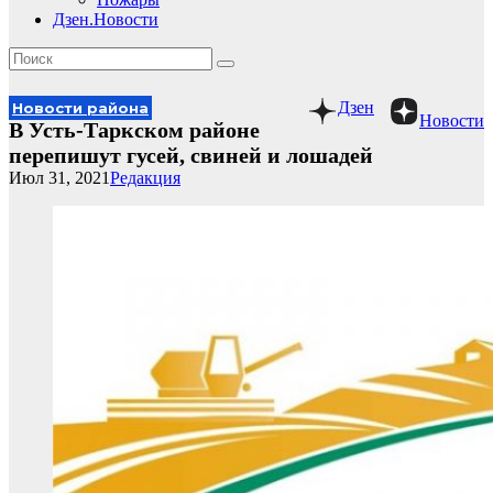
Дзен.Новости
Дзен
Новости района
Новости
В Усть-Таркском районе
перепишут гусей, свиней и лошадей
Июл 31, 2021
Редакция