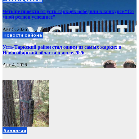
Четыре проекта от усть-таркцев победили в конкурсе “Со
мной регион успешнее”
Авг 5, 2026
Новости района
Усть-Таркский район стал одним из самых жарких в
Новосибирской области в июле-2026
Авг 4, 2026
Экология