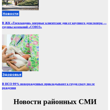
Новости
В ЖК «Гренландия» впервые клиентские дни от крупного девелопера —
группы компаний «СОЮЗ»
Здоровье
В НСО 99% новорожденных прикладывают к груди сразу после
рождения