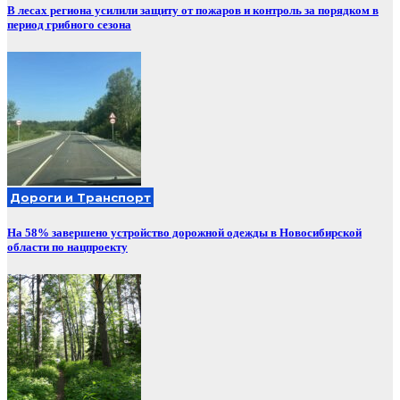
В лесах региона усилили защиту от пожаров и контроль за порядком в
период грибного сезона
Дороги и Транспорт
На 58% завершено устройство дорожной одежды в Новосибирской
области по нацпроекту