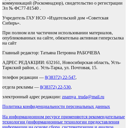
коммуникаций (Роскомнадзор), свидетельство о регистрации
Эл № ФС77-81540 .
Учредитель ГАУ НСО «Издательский дом «Советская
Сибирь».
При полном или частичном использовании материалов,
опубликованных на сайте, обязательна активная гиперссылка
на сайт
Главный редактор: Татьяна Петровна РАБОЧЕВА
АДРЕС РЕДАКЦИИ: 632161, Новосибирская область, Усть-
Таркский район, с. Усть-Тарка, ул. Почтовая, 15.
телефон редакции —
8(38372) 22-547
,
отдела рекламы —
8(38372) 22-530
,
электронный адрес редакции:
znamya_truda@mail.ru
Политика конфиденциальности персональных данных
На информационном ресурсе применяются рекомендательные
технологии (информационные технологии предоставления
информации на основе сбора, систематизации и анализа