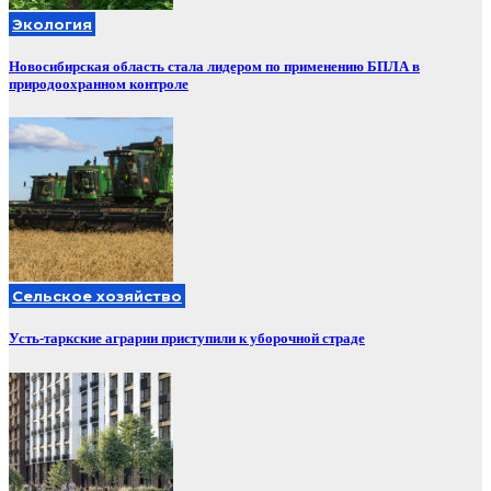
Экология
Новосибирская область стала лидером по применению БПЛА в
природоохранном контроле
Сельское хозяйство
Усть-таркские аграрии приступили к уборочной страде