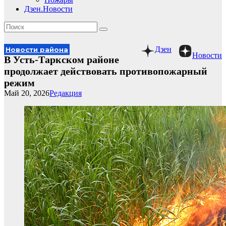
Дзен.Новости
Дзен
Новости района
Новости
В Усть-Таркском районе
продолжает действовать противопожарный
режим
Май 20, 2026
Редакция