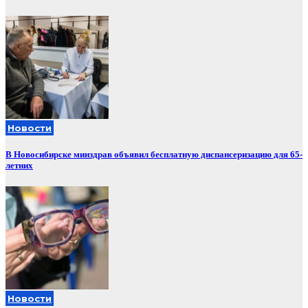
Новости
В Новосибирске минздрав объявил бесплатную диспансеризацию для 65-
летних
Новости