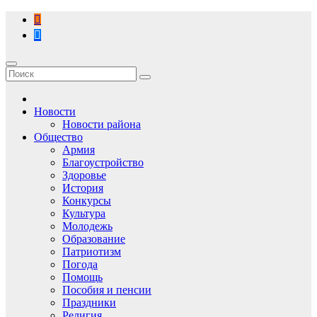
Перейти
к
содержимому
Новости
Новости района
Общество
Армия
Благоустройство
Здоровье
История
Конкурсы
Культура
Молодежь
Образование
Патриотизм
Погода
Помощь
Пособия и пенсии
Праздники
Религия