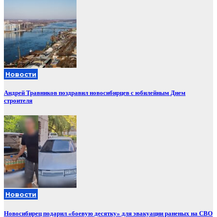
Новости
Андрей Травников поздравил новосибирцев с юбилейным Днем
строителя
Новости
Новосибирец подарил «боевую десятку» для эвакуации раненых на СВО