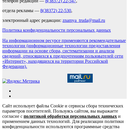
телефон редакции —
8(38372) 22-547
,
отдела рекламы —
8(38372) 22-530
,
электронный адрес редакции:
znamya_truda@mail.ru
Политика конфиденциальности персональных данных
На информационном ресурсе применяются рекомендательные
технологии (информационные технологии предоставления
информации на основе сбора, систематизации и анализа
сведений, относящихся к предпочтениям пользователей сети
«Интернет», находящихся на территории Российской
Федерации).
Сайт использует файлы Cookie и сервисы сбора технических
параметров посетителей. Пользуясь сайтом, вы выражаете
согласие с
политикой обработки персональных данных
и
применением данных технологий. Для реализации политики
конфиденциальности используются программные средства