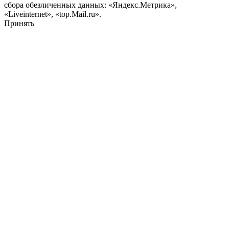
сбора обезличенных данных: «Яндекс.Метрика»,
«Liveinternet», «top.Mail.ru».
Принять