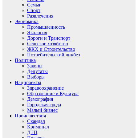
Семья
Спорт
Развлечения
Экономика
Промышленность
Экология
Дороги и Транспорт
Сельское хозяйство
ЖКХ и Строительство
Потребительский ликбез
Политика
Законы
Депутаты
Выборы
Нацпроекты
Здравоохранение
Образование и Культура
Демография
Городская среда
Малый бизнес
Происшествия
Скандал
Криминал
ДТП
Пожары