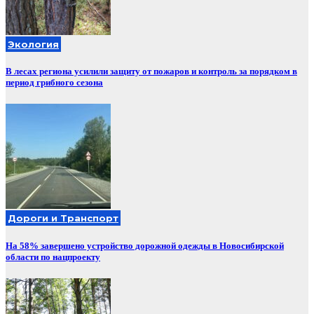
Экология
В лесах региона усилили защиту от пожаров и контроль за порядком в
период грибного сезона
Дороги и Транспорт
На 58% завершено устройство дорожной одежды в Новосибирской
области по нацпроекту