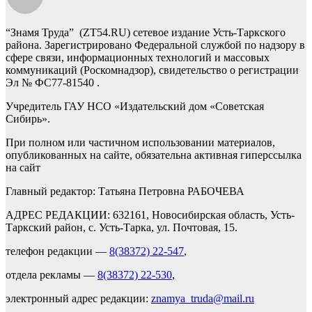
“Знамя Труда” (ZT54.RU) сетевое издание Усть-Таркского
района. Зарегистрировано Федеральной службой по надзору в
сфере связи, информационных технологий и массовых
коммуникаций (Роскомнадзор), свидетельство о регистрации
Эл № ФС77-81540 .
Учредитель ГАУ НСО «Издательский дом «Советская
Сибирь».
При полном или частичном использовании материалов,
опубликованных на сайте, обязательна активная гиперссылка
на сайт
Главный редактор: Татьяна Петровна РАБОЧЕВА
АДРЕС РЕДАКЦИИ: 632161, Новосибирская область, Усть-
Таркский район, с. Усть-Тарка, ул. Почтовая, 15.
телефон редакции —
8(38372) 22-547
,
отдела рекламы —
8(38372) 22-530
,
электронный адрес редакции:
znamya_truda@mail.ru