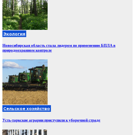
Экология
Новосибирская область стала лидером по применению БПЛА в
природоохранном контроле
Сельское хозяйство
Усть-таркские аграрии приступили к уборочной страде