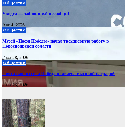
Общество
Увидел — заблокируй и сообщи!
Авг 4, 2026
Общество
Музей «Поезд Победы» начал трехдневную работу в
Новосибирской области
Июл 28, 2026
Общество
Почтальон из села Победа отмечена высокой наградой
Июл 13, 2026