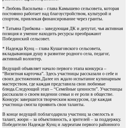
* Любовь Васильева – глава Камышево сельсовета, которая
постоянно работает над благоустройством, культурой и
спортом, привлекая финансирование через гранты.
* Татьяна Грибкова – заведующая ДК и депутат, чья активная
позиция и умение находить ресурсы преображают
Побединский сельсовет.
* Надежда Кунц – глава Кушаговского сельсовета,
вкладывающая душу в развитие родного села, педагог,
активный волонтер.
Ведущий объявляет начало первого этапа конкурса –
“Визитная карточка”. Здесь участницы рассказали о себе и
своих достижениях.Далее их ждало испытание кулинарным
мастерством, где каждая представила свои любимые
блюда.Следующий этап – “Семейные ценности”. Участницы
рассказали о своем видении семьи и ее роли в обществе.
Конкурс завершится творческим конкурсом, где каждая
участница смогла проявить свои таланты.
В конце ведущий поблагодарила участниц за смелость и
талант, жюри – за объективность, а зрителей – за поддержку.
Победителю Надежде Кунц и лауреатам первого районного