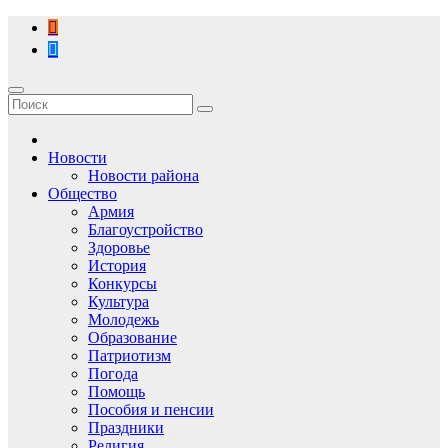
Перейти
к
содержимому
Новости
Новости района
Общество
Армия
Благоустройство
Здоровье
История
Конкурсы
Культура
Молодежь
Образование
Патриотизм
Погода
Помощь
Пособия и пенсии
Праздники
Религия