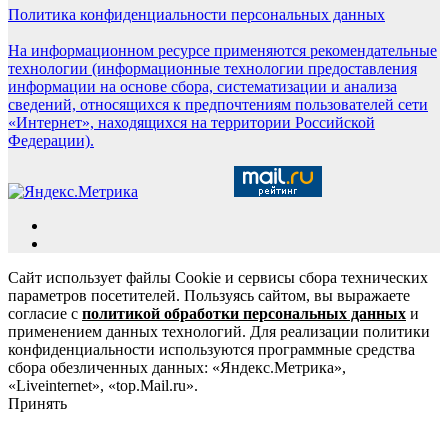
Политика конфиденциальности персональных данных
На информационном ресурсе применяются рекомендательные
технологии (информационные технологии предоставления
информации на основе сбора, систематизации и анализа
сведений, относящихся к предпочтениям пользователей сети
«Интернет», находящихся на территории Российской
Федерации).
Сайт использует файлы Cookie и сервисы сбора технических
параметров посетителей. Пользуясь сайтом, вы выражаете
согласие с
политикой обработки персональных данных
и
применением данных технологий. Для реализации политики
конфиденциальности используются программные средства
сбора обезличенных данных: «Яндекс.Метрика»,
«Liveinternet», «top.Mail.ru».
Принять