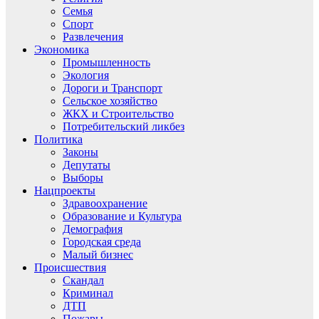
Семья
Спорт
Развлечения
Экономика
Промышленность
Экология
Дороги и Транспорт
Сельское хозяйство
ЖКХ и Строительство
Потребительский ликбез
Политика
Законы
Депутаты
Выборы
Нацпроекты
Здравоохранение
Образование и Культура
Демография
Городская среда
Малый бизнес
Происшествия
Скандал
Криминал
ДТП
Пожары