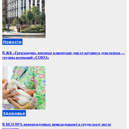
Новости
В ЖК «Гренландия» впервые клиентские дни от крупного девелопера —
группы компаний «СОЮЗ»
Здоровье
В НСО 99% новорожденных прикладывают к груди сразу после
рождения