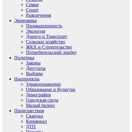
Семья
Спорт
Развлечения
Экономика
Промышленность
Экология
Дороги и Транспорт
Сельское хозяйство
ЖКХ и Строительство
Потребительский ликбез
Политика
Законы
Депутаты
Выборы
Нацпроекты
Здравоохранение
Образование и Культура
Демография
Городская среда
Малый бизнес
Происшествия
Скандал
Криминал
ДТП
Пожары