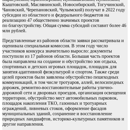
Кыштовский, Маслянинский, Новосибирский, Тогучинский,
Чановский, Черепановский, Чулымский) получат в 2022 году
субсидии из областного и федерального бюджетов на
реализацию 47 общественно значимых проектов
по благоустройству. Общая сумма субсидий составит более 46
млн рублей.
Представленные из районов области заявки рассматривала и
оценивала специальная комиссия. В этом году число
участников конкурса значительно выросло: документы
поступили из 17 районов области. Большая часть проектов
была направлена на создание и обустройство зон отдыха,
спортивных и детских игровых площадок, площадок для
занятия адаптивной физкультурой и спортом. Также среди
целей проектов были заявлены обустройство пешеходных
коммуникаций, в том числе тротуаров, аллей, велосипедных
дорожек, ремонтно-восстановительные работы улично-
дорожной сети и дворовых проездов, организация освещения
территории, обустройство мест автомобильных парковок,
площадок накопления ТКО, газонных и тротуарных
ограждений, ливневых стоков, оформление фасадов
муниципальных зданий, сохранение и восстановление
природных ландшафтов, историко-культурных памятников и
другие направления.