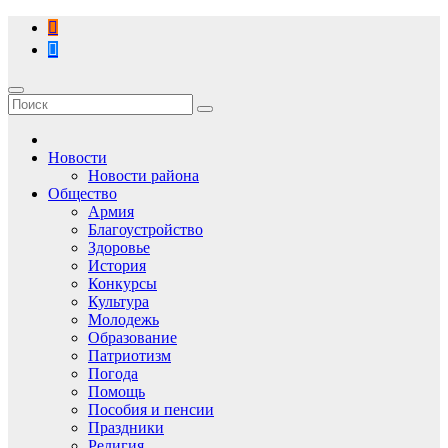
Перейти
к
содержимому
Новости
Новости района
Общество
Армия
Благоустройство
Здоровье
История
Конкурсы
Культура
Молодежь
Образование
Патриотизм
Погода
Помощь
Пособия и пенсии
Праздники
Религия