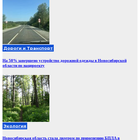
Дороги и Транспорт
На 58% завершено устройство дорожной одежды в Новосибирской
области по нацпроекту
Экология
Новосибирская область стала лидером по применению БПЛА в