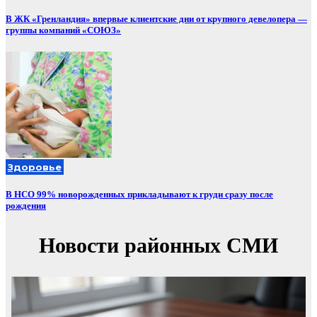
В ЖК «Гренландия» впервые клиентские дни от крупного девелопера —
группы компаний «СОЮЗ»
Здоровье
В НСО 99% новорожденных прикладывают к груди сразу после
рождения