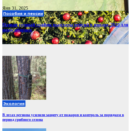
Янв 31, 2025
Пособия и пенсии
Назван точный график выплаты пенсий в январе-2025 для
новосибирцев
Янв 6, 2025
Экология
В лесах региона усилили защиту от пожаров и контроль за порядком в
период грибного сезона