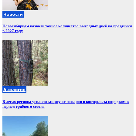
Новости
Новосибирцам назвали точное количество выходных дней на праздники
в 2027 году
Экология
В лесах региона усилили защиту от пожаров и контроль за порядком в
период грибного сезона