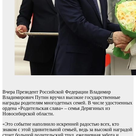
Вчера Президент Российской Федерации Владимир
Владимирович Путин вручил высокие государственные
награды родителям многодетных семей. В числе удостоенных
ордена «Родительская слава» – семья Дерягиных из
Новосибирской области.
«Это событие наполнило искренней радостью всех, кто
знаком с этой удивительной семьей, ведь за высокой наградой
стоит большой родительский труд, ежедневная забота и