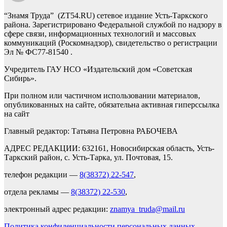
“Знамя Труда” (ZT54.RU) сетевое издание Усть-Таркского
района. Зарегистрировано Федеральной службой по надзору в
сфере связи, информационных технологий и массовых
коммуникаций (Роскомнадзор), свидетельство о регистрации
Эл № ФС77-81540 .
Учредитель ГАУ НСО «Издательский дом «Советская
Сибирь».
При полном или частичном использовании материалов,
опубликованных на сайте, обязательна активная гиперссылка
на сайт
Главный редактор: Татьяна Петровна РАБОЧЕВА
АДРЕС РЕДАКЦИИ: 632161, Новосибирская область, Усть-
Таркский район, с. Усть-Тарка, ул. Почтовая, 15.
телефон редакции —
8(38372) 22-547
,
отдела рекламы —
8(38372) 22-530
,
электронный адрес редакции:
znamya_truda@mail.ru
Политика конфиденциальности персональных данных