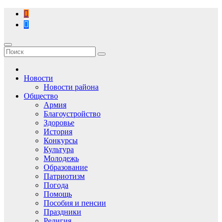
Перейти
к
содержимому
Новости
Новости района
Общество
Армия
Благоустройство
Здоровье
История
Конкурсы
Культура
Молодежь
Образование
Патриотизм
Погода
Помощь
Пособия и пенсии
Праздники
Религия