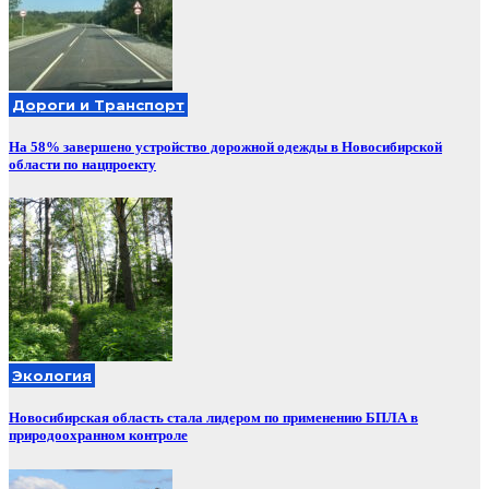
Дороги и Транспорт
На 58% завершено устройство дорожной одежды в Новосибирской
области по нацпроекту
Экология
Новосибирская область стала лидером по применению БПЛА в
природоохранном контроле