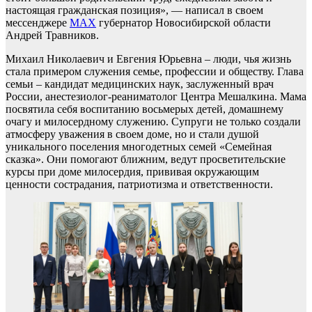
настоящая гражданская позиция», — написал в своем
мессенджере
MAX
губернатор Новосибирской области
Андрей Травников.
Михаил Николаевич и Евгения Юрьевна – люди, чья жизнь
стала примером служения семье, профессии и обществу. Глава
семьи – кандидат медицинских наук, заслуженный врач
России, анестезиолог-реаниматолог Центра Мешалкина. Мама
посвятила себя воспитанию восьмерых детей, домашнему
очагу и милосердному служению. Супруги не только создали
атмосферу уважения в своем доме, но и стали душой
уникального поселения многодетных семей «Семейная
сказка». Они помогают ближним, ведут просветительские
курсы при доме милосердия, прививая окружающим
ценности сострадания, патриотизма и ответственности.