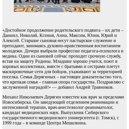
«Достойное продолжение родительского подвига – их дети –
Даниил, Николай, Ксения, Анна, Максим, Юлия, Юрий и
Алексей. Старшие сыновья несут пастырское служение и
преподают, занимаясь духовно-нравственным воспитанием
молодежи. Дочери выбрали профессии педагога-психолога и
медика. Один из сыновей сейчас проходит срочную службу,
встав на защиту Родины. Младшие хорошо учатся, поют в
хоровых коллективах, вместе с братьями и сестрами плетут
маскировочные сети для бойцов, ухаживают за территорией
поселка. Семья Дерягиных – настоящее доказательство того,
что крепкая семья – главная опора государства. Поздравляю с
заслуженной наградой!» — добавил Андрей Травников.
Михаил Николаевич Дерягин известен как врач за пределами
Новосибирска. Он заведующий отделением реанимации и
интенсивной терапии, врач-анестезиолог-реаниматолог,
кандидат медицинских наук. Выпускник Сибирского
государственного медицинского университета (г. Томск), с
1999 года – в команде Центра Мешалкина.