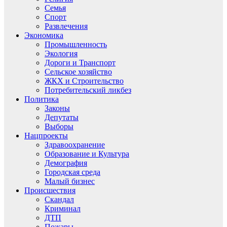
Семья
Спорт
Развлечения
Экономика
Промышленность
Экология
Дороги и Транспорт
Сельское хозяйство
ЖКХ и Строительство
Потребительский ликбез
Политика
Законы
Депутаты
Выборы
Нацпроекты
Здравоохранение
Образование и Культура
Демография
Городская среда
Малый бизнес
Происшествия
Скандал
Криминал
ДТП
Пожары