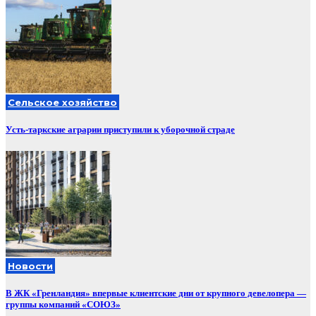
Сельское хозяйство
Усть-таркские аграрии приступили к уборочной страде
Новости
В ЖК «Гренландия» впервые клиентские дни от крупного девелопера —
группы компаний «СОЮЗ»