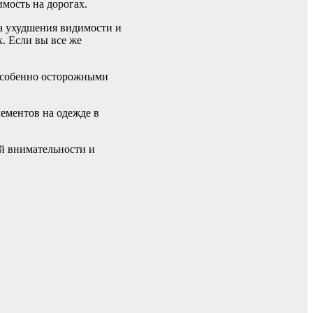
мость на дорогах.
а ухудшения видимости и
. Если вы все же
особенно осторожными
ементов на одежде в
й внимательности и