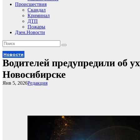
Происшествия
Скандал
Криминал
ДТП
Пожары
Дзен.Новости
Новости
Водителей предупредили об у
Новосибирске
Янв 5, 2026
Редакция