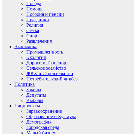
Погода
Помощь
Пособия и пенсии
Праздники
Религия
Семья
Спорт
Развлечения
Экономика
Промышленность
Экология
Дороги и Транспорт
Сельское хозяйство
ЖКХ и Строительство
Потребительский ликбез
Политика
Законы
Депутаты
Выборы
Нацпроекты
Здравоохранение
Образование и Культура
Демография
Городская среда
Малый бизнес