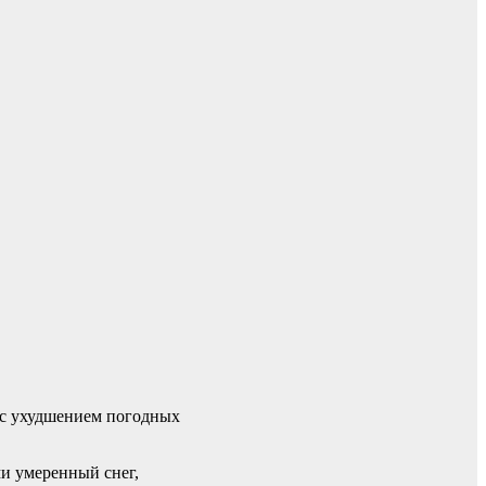
 с ухудшением погодных
и умеренный снег,