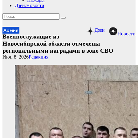
Дзен.Новости
Дзен
Армия
Новости
Военнослужащие из
Новосибирской области отмечены
региональными наградами в зоне СВО
Июн 8, 2026
Редакция