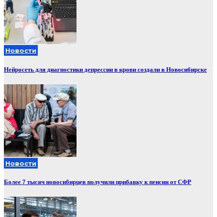
Новости
Нейросеть для диагностики депрессии в крови создали в Новосибирске
Новости
Более 7 тысяч новосибирцев получили прибавку к пенсии от СФР