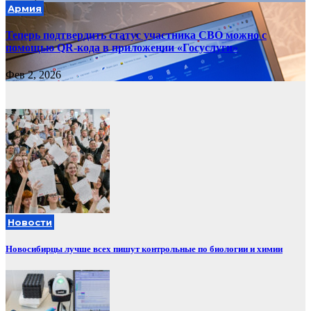
Армия
Теперь подтвердить статус участника СВО можно с
помощью QR-кода в приложении «Госуслуги»
Фев 2, 2026
Новости
Новосибирцы лучше всех пишут контрольные по биологии и химии