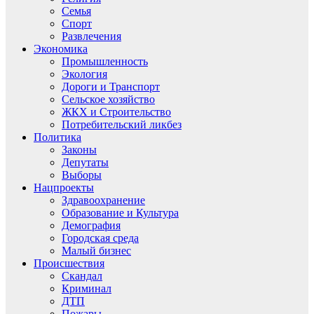
Семья
Спорт
Развлечения
Экономика
Промышленность
Экология
Дороги и Транспорт
Сельское хозяйство
ЖКХ и Строительство
Потребительский ликбез
Политика
Законы
Депутаты
Выборы
Нацпроекты
Здравоохранение
Образование и Культура
Демография
Городская среда
Малый бизнес
Происшествия
Скандал
Криминал
ДТП
Пожары