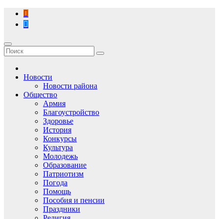
Перейти
к
содержимому
Новости
Новости района
Общество
Армия
Благоустройство
Здоровье
История
Конкурсы
Культура
Молодежь
Образование
Патриотизм
Погода
Помощь
Пособия и пенсии
Праздники
Религия