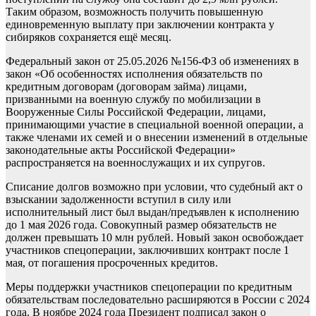
Таким образом, возможность получить повышенную
единовременную выплату при заключении контракта у
сибиряков сохраняется ещё месяц.
Федеральный закон от 25.05.2026 №156-ФЗ об изменениях в
закон «Об особенностях исполнения обязательств по
кредитным договорам (договорам займа) лицами,
призванными на военную службу по мобилизации в
Вооруженные Силы Российской Федерации, лицами,
принимающими участие в специальной военной операции, а
также членами их семей и о внесении изменений в отдельные
законодательные акты Российской Федерации»
распространяется на военнослужащих и их супругов.
Списание долгов возможно при условии, что судебный акт о
взыскании задолженности вступил в силу или
исполнительный лист был выдан/предъявлен к исполнению
до 1 мая 2026 года. Совокупный размер обязательств не
должен превышать 10 млн рублей. Новый закон освобождает
участников спецоперации, заключивших контракт после 1
мая, от погашения просроченных кредитов.
Меры поддержки участников спецоперации по кредитным
обязательствам последовательно расширяются в России с 2024
года. В ноябре 2024 года Президент подписал закон о