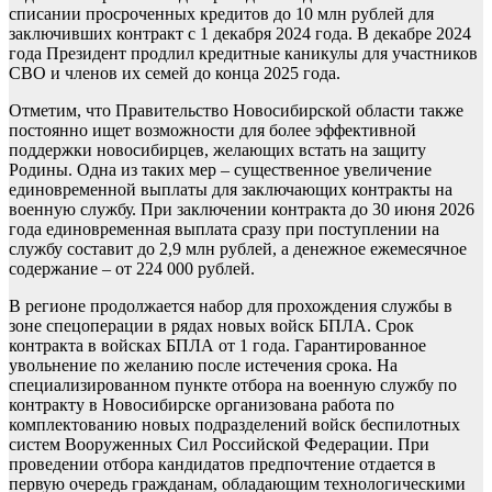
списании просроченных кредитов до 10 млн рублей для
заключивших контракт с 1 декабря 2024 года. В декабре 2024
года Президент продлил кредитные каникулы для участников
СВО и членов их семей до конца 2025 года.
Отметим, что Правительство Новосибирской области также
постоянно ищет возможности для более эффективной
поддержки новосибирцев, желающих встать на защиту
Родины. Одна из таких мер – существенное увеличение
единовременной выплаты для заключающих контракты на
военную службу. При заключении контракта до 30 июня 2026
года единовременная выплата сразу при поступлении на
службу составит до 2,9 млн рублей, а денежное ежемесячное
содержание – от 224 000 рублей.
В регионе продолжается набор для прохождения службы в
зоне спецоперации в рядах новых войск БПЛА. Срок
контракта в войсках БПЛА от 1 года. Гарантированное
увольнение по желанию после истечения срока. На
специализированном пункте отбора на военную службу по
контракту в Новосибирске организована работа по
комплектованию новых подразделений войск беспилотных
систем Вооруженных Сил Российской Федерации. При
проведении отбора кандидатов предпочтение отдается в
первую очередь гражданам, обладающим технологическими