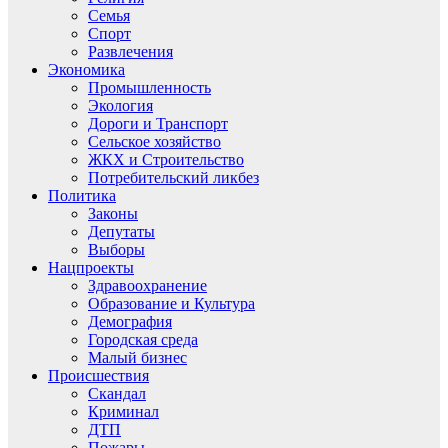
Семья
Спорт
Развлечения
Экономика
Промышленность
Экология
Дороги и Транспорт
Сельское хозяйство
ЖКХ и Строительство
Потребительский ликбез
Политика
Законы
Депутаты
Выборы
Нацпроекты
Здравоохранение
Образование и Культура
Демография
Городская среда
Малый бизнес
Происшествия
Скандал
Криминал
ДТП
Пожары