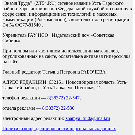
“Знамя Труда” (ZT54.RU) сетевое издание Усть-Таркского
района. Зарегистрировано Федеральной службой по надзору в
сфере связи, информационных технологий и массовых
коммуникаций (Роскомнадзор), свидетельство о регистрации
Эл № ФС77-81540 .
Учредитель ГАУ НСО «Издательский дом «Советская
Сибирь».
При полном или частичном использовании материалов,
опубликованных на сайте, обязательна активная гиперссылка
на сайт
Главный редактор: Татьяна Петровна РАБОЧЕВА
АДРЕС РЕДАКЦИИ: 632161, Новосибирская область, Усть-
Таркский район, с. Усть-Тарка, ул. Почтовая, 15.
телефон редакции —
8(38372) 22-547
,
отдела рекламы —
8(38372) 22-530
,
электронный адрес редакции:
znamya_truda@mail.ru
Политика конфиденциальности персональных данных