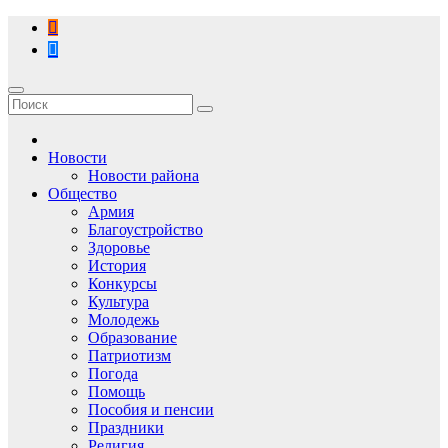
Перейти
к
содержимому
Новости
Новости района
Общество
Армия
Благоустройство
Здоровье
История
Конкурсы
Культура
Молодежь
Образование
Патриотизм
Погода
Помощь
Пособия и пенсии
Праздники
Религия