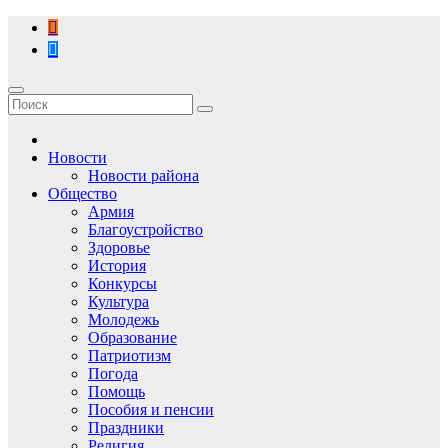
Перейти
к
содержимому
Новости
Новости района
Общество
Армия
Благоустройство
Здоровье
История
Конкурсы
Культура
Молодежь
Образование
Патриотизм
Погода
Помощь
Пособия и пенсии
Праздники
Религия