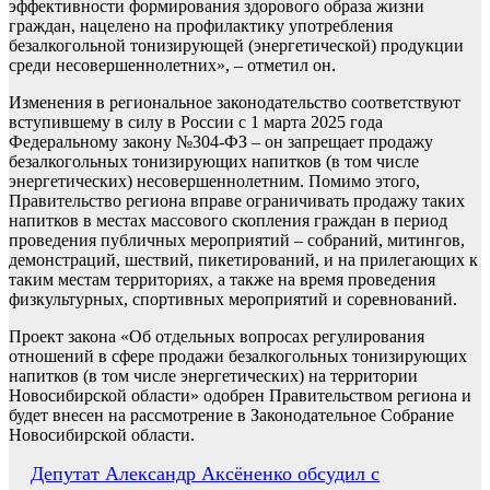
эффективности формирования здорового образа жизни
граждан, нацелено на профилактику употребления
безалкогольной тонизирующей (энергетической) продукции
среди несовершеннолетних», – отметил он.
Изменения в региональное законодательство соответствуют
вступившему в силу в России с 1 марта 2025 года
Федеральному закону №304-ФЗ – он запрещает продажу
безалкогольных тонизирующих напитков (в том числе
энергетических) несовершеннолетним. Помимо этого,
Правительство региона вправе ограничивать продажу таких
напитков в местах массового скопления граждан в период
проведения публичных мероприятий – собраний, митингов,
демонстраций, шествий, пикетирований, и на прилегающих к
таким местам территориях, а также на время проведения
физкультурных, спортивных мероприятий и соревнований.
Проект закона «Об отдельных вопросах регулирования
отношений в сфере продажи безалкогольных тонизирующих
напитков (в том числе энергетических) на территории
Новосибирской области» одобрен Правительством региона и
будет внесен на рассмотрение в Законодательное Собрание
Новосибирской области.
Навигация
Депутат Александр Аксёненко обсудил с