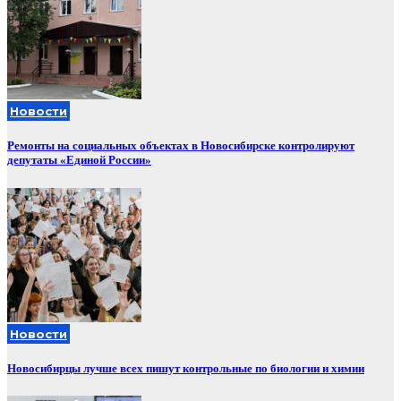
Новости
Ремонты на социальных объектах в Новосибирске контролируют
депутаты «Единой России»
Новости
Новосибирцы лучше всех пишут контрольные по биологии и химии