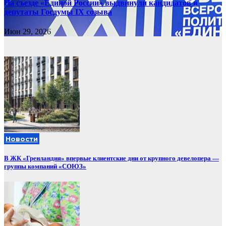
На съезде «Единой России» выдвинули кандидатов в
депутаты Госдумы IX созыва
Июн 29, 2026
Новости
В ЖК «Гренландия» впервые клиентские дни от крупного девелопера —
группы компаний «СОЮЗ»