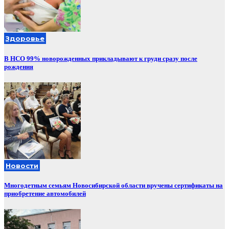
Здоровье
В НСО 99% новорожденных прикладывают к груди сразу после
рождения
Новости
Многодетным семьям Новосибирской области вручены сертификаты на
приобретение автомобилей