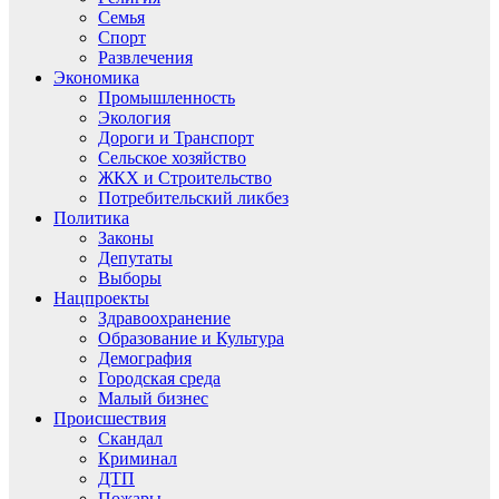
Семья
Спорт
Развлечения
Экономика
Промышленность
Экология
Дороги и Транспорт
Сельское хозяйство
ЖКХ и Строительство
Потребительский ликбез
Политика
Законы
Депутаты
Выборы
Нацпроекты
Здравоохранение
Образование и Культура
Демография
Городская среда
Малый бизнес
Происшествия
Скандал
Криминал
ДТП
Пожары