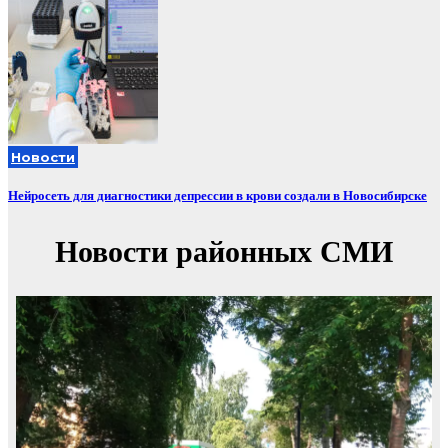
Новости
Нейросеть для диагностики депрессии в крови создали в Новосибирске