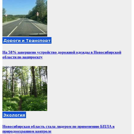
Дороги и Транспорт
На 58% завершено устройство дорожной одежды в Новосибирской
области по нацпроекту
Экология
Новосибирская область стала лидером по применению БПЛА в
природоохранном контроле