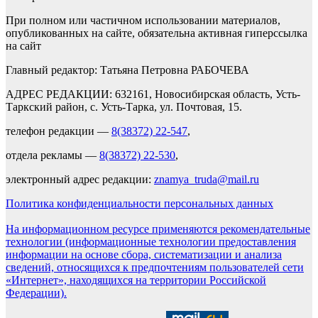
При полном или частичном использовании материалов,
опубликованных на сайте, обязательна активная гиперссылка
на сайт
Главный редактор: Татьяна Петровна РАБОЧЕВА
АДРЕС РЕДАКЦИИ: 632161, Новосибирская область, Усть-
Таркский район, с. Усть-Тарка, ул. Почтовая, 15.
телефон редакции —
8(38372) 22-547
,
отдела рекламы —
8(38372) 22-530
,
электронный адрес редакции:
znamya_truda@mail.ru
Политика конфиденциальности персональных данных
На информационном ресурсе применяются рекомендательные
технологии (информационные технологии предоставления
информации на основе сбора, систематизации и анализа
сведений, относящихся к предпочтениям пользователей сети
«Интернет», находящихся на территории Российской
Федерации).