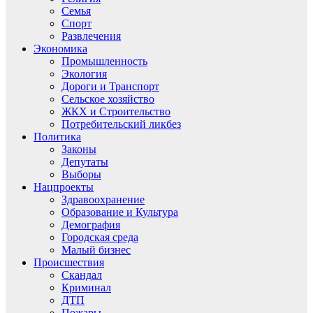
Семья
Спорт
Развлечения
Экономика
Промышленность
Экология
Дороги и Транспорт
Сельское хозяйство
ЖКХ и Строительство
Потребительский ликбез
Политика
Законы
Депутаты
Выборы
Нацпроекты
Здравоохранение
Образование и Культура
Демография
Городская среда
Малый бизнес
Происшествия
Скандал
Криминал
ДТП
Пожары