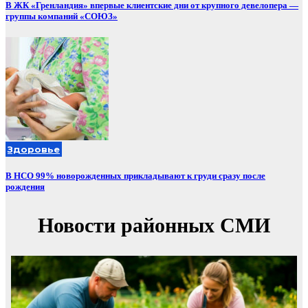
В ЖК «Гренландия» впервые клиентские дни от крупного девелопера —
группы компаний «СОЮЗ»
Здоровье
В НСО 99% новорожденных прикладывают к груди сразу после
рождения