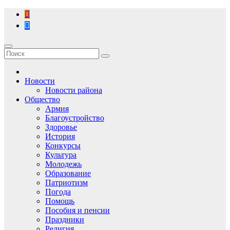
Перейти
к
содержимому
Новости
Новости района
Общество
Армия
Благоустройство
Здоровье
История
Конкурсы
Культура
Молодежь
Образование
Патриотизм
Погода
Помощь
Пособия и пенсии
Праздники
Религия