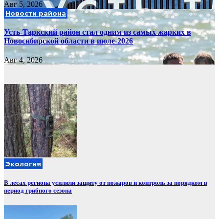
Авг 5, 2026
Новости района
Усть-Таркский район стал одним из самых жарких в
Новосибирской области в июле-2026
Авг 4, 2026
Экология
В лесах региона усилили защиту от пожаров и контроль за порядком в
период грибного сезона