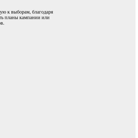
ую к выборам, благодаря
ать планы кампании или
в.