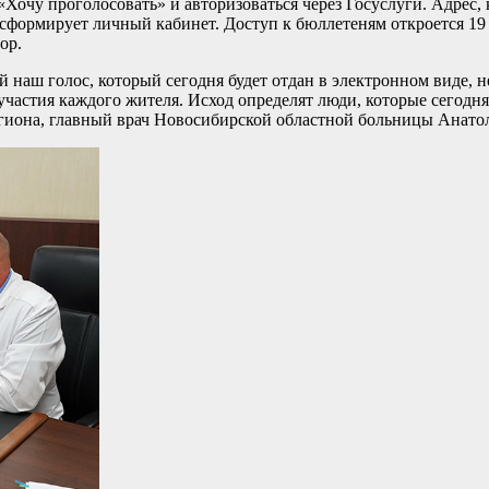
«Хочу проголосовать» и авторизоваться через Госуслуги. Адрес,
сформирует личный кабинет. Доступ к бюллетеням откроется 19 
ор.
дый наш голос, который сегодня будет отдан в электронном виде,
 участия каждого жителя. Исход определят люди, которые сегодн
региона, главный врач Новосибирской областной больницы Анат