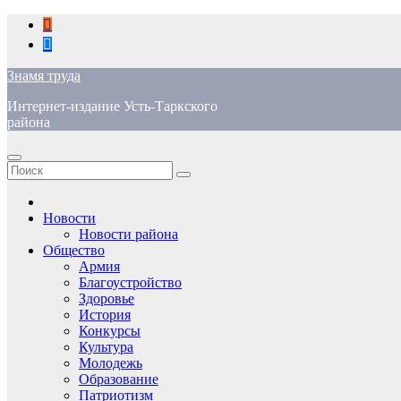
Перейти
к
содержимому
Знамя труда
Интернет-издание Усть-Таркского
района
Новости
Новости района
Общество
Армия
Благоустройство
Здоровье
История
Конкурсы
Культура
Молодежь
Образование
Патриотизм