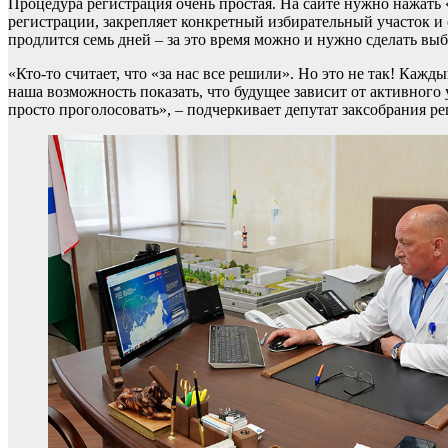
Процедура регистрация очень простая. На сайте нужно нажать 
регистрации, закрепляет конкретный избирательный участок и 
продлится семь дней – за это время можно и нужно сделать выб
«Кто-то считает, что «за нас все решили». Но это не так! Каж
наша возможность показать, что будущее зависит от активного
просто проголосовать», – подчеркивает депутат заксобрания 