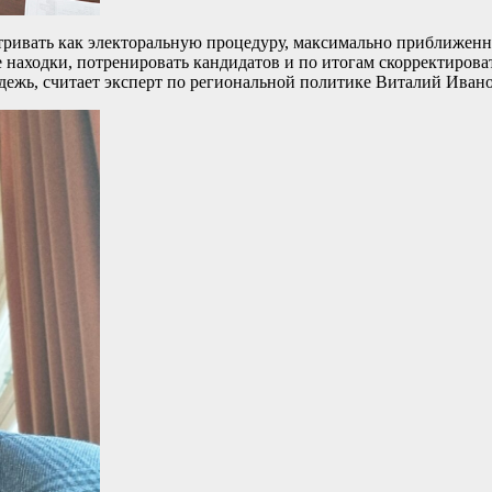
ривать как электоральную процедуру, максимально приближенн
 находки, потренировать кандидатов и по итогам скорректиров
дежь, считает эксперт по региональной политике Виталий Ивано