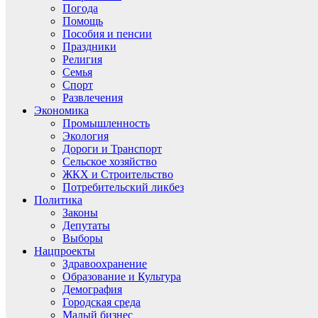
Погода
Помощь
Пособия и пенсии
Праздники
Религия
Семья
Спорт
Развлечения
Экономика
Промышленность
Экология
Дороги и Транспорт
Сельское хозяйство
ЖКХ и Строительство
Потребительский ликбез
Политика
Законы
Депутаты
Выборы
Нацпроекты
Здравоохранение
Образование и Культура
Демография
Городская среда
Малый бизнес