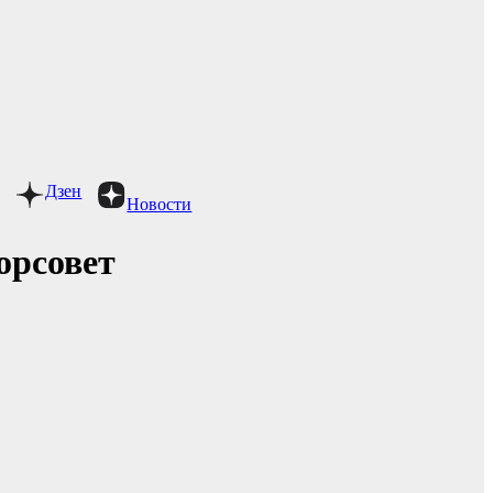
Дзен
Новости
орсовет