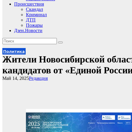
Происшествия
Скандал
Криминал
ДТП
Пожары
Дзен.Новости
Политика
Жители Новосибирской област
кандидатов от «Единой России
Май 14, 2025
Редакция