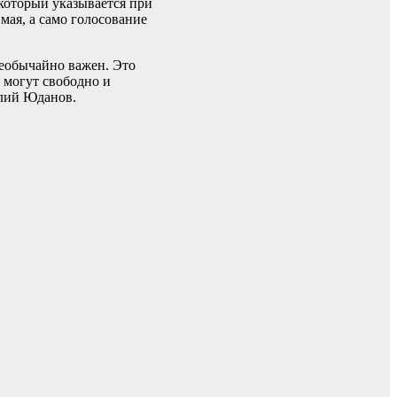
 который указывается при
мая, а само голосование
 необычайно важен. Это
я могут свободно и
олий Юданов.