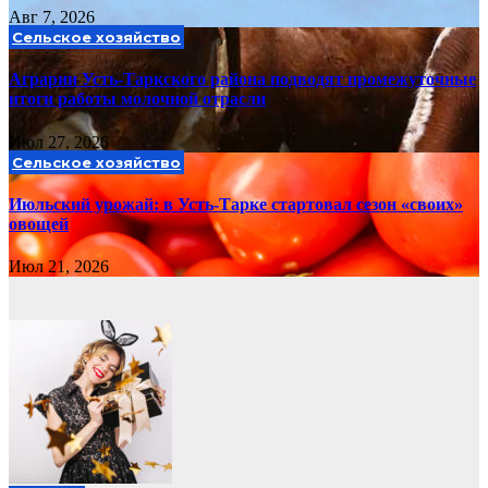
Авг 7, 2026
Сельское хозяйство
Аграрии Усть-Таркского района подводят промежуточные
итоги работы молочной отрасли
Июл 27, 2026
Сельское хозяйство
Июльский урожай: в Усть-Тарке стартовал сезон «своих»
овощей
Июл 21, 2026