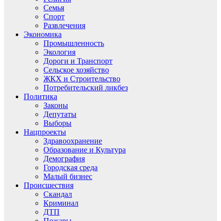
Семья
Спорт
Развлечения
Экономика
Промышленность
Экология
Дороги и Транспорт
Сельское хозяйство
ЖКХ и Строительство
Потребительский ликбез
Политика
Законы
Депутаты
Выборы
Нацпроекты
Здравоохранение
Образование и Культура
Демография
Городская среда
Малый бизнес
Происшествия
Скандал
Криминал
ДТП
Пожары