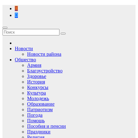
Перейти
к
содержимому
Новости
Новости района
Общество
Армия
Благоустройство
Здоровье
История
Конкурсы
Культура
Молодежь
Образование
Патриотизм
Погода
Помощь
Пособия и пенсии
Праздники
Религия