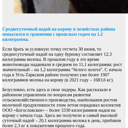
Среднесуточный надой на корову в хозяйствах района
повысился в сравнении с прошлым годом на 1,2
килограмма.
Если брать за условную точку отсчета 30 июня, то
среднесуточный надой на одну буренку составляет 12,3
килограмма молока. В прошлом году в это время
животноводы надаивали в среднем по 11,1 килограмма: рост
значительный – на 1,2 килограмма “белого золота”. С начала
года в Усть-Таркском районе получено уже более 1907
килограммов молока на корову (в 2021 году – 1683,6 кг).
Безусловно, есть здесь и свои лидеры. Как рассказали в
районном управлении по вопросам развития
сельскохозяйственного производства, наибольшим ростом
молочной продуктивности этим летом порадовал коллектив
ООО «Богословское» – более 3330 килограммов надоя на
корову с начала года. Здесь же получили и самый высокий
суточный надой – 20,1 килограмма молока в день, прибавив
более 2,3 кг к показателям прошлого года.