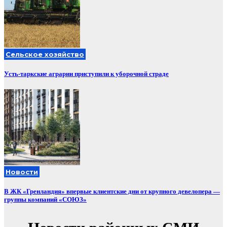
Сельское хозяйство
Усть-таркские аграрии приступили к уборочной страде
Новости
В ЖК «Гренландия» впервые клиентские дни от крупного девелопера —
группы компаний «СОЮЗ»