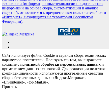
технологии (информационные технологии предоставления
информации на основе сбора, систематизации и анализа
сведений, относящихся к предпочтениям пользователей сети
«Интернет», находящихся на территории Российской
Федерации).
Сайт использует файлы Cookie и сервисы сбора технических
параметров посетителей. Пользуясь сайтом, вы выражаете
согласие с
политикой обработки персональных данных
и
применением данных технологий. Для реализации политики
конфиденциальности используются программные средства
сбора обезличенных данных: «Яндекс.Метрика»,
«Liveinternet», «top.Mail.ru».
Принять