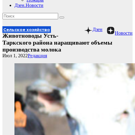
Дзен.Новости
Дзен
Сельское хозяйство
Новости
Животноводы Усть-
Таркского района наращивают объемы
производства молока
Июл 1, 2022
Редакция