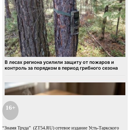
16+
“Знамя Труда” (ZT54.RU) сетевое издание Усть-Таркского