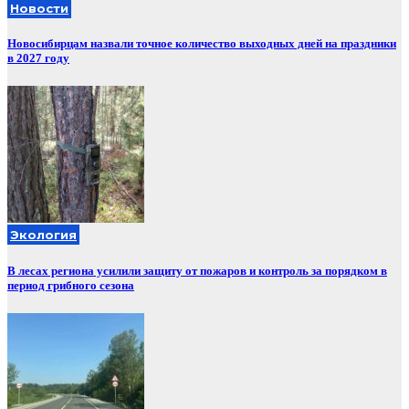
Новости
Новосибирцам назвали точное количество выходных дней на праздники
в 2027 году
Экология
В лесах региона усилили защиту от пожаров и контроль за порядком в
период грибного сезона