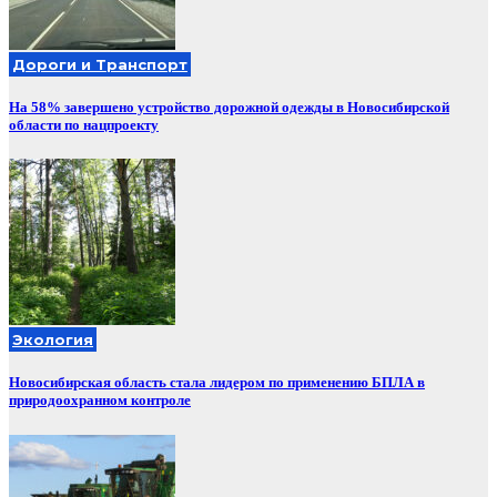
Дороги и Транспорт
На 58% завершено устройство дорожной одежды в Новосибирской
области по нацпроекту
Экология
Новосибирская область стала лидером по применению БПЛА в
природоохранном контроле