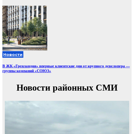
Новости
В ЖК «Гренландия» впервые клиентские дни от крупного девелопера —
группы компаний «СОЮЗ»