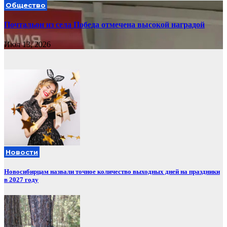
Общество
Почтальон из села Победа отмечена высокой наградой
Июл 13, 2026
Новости
Новосибирцам назвали точное количество выходных дней на праздники
в 2027 году