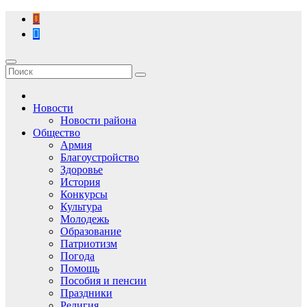
Перейти
к
содержимому
Новости
Новости района
Общество
Армия
Благоустройство
Здоровье
История
Конкурсы
Культура
Молодежь
Образование
Патриотизм
Погода
Помощь
Пособия и пенсии
Праздники
Религия