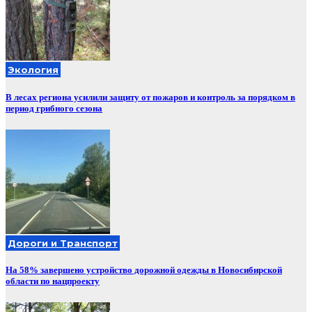
Экология
В лесах региона усилили защиту от пожаров и контроль за порядком в
период грибного сезона
Дороги и Транспорт
На 58% завершено устройство дорожной одежды в Новосибирской
области по нацпроекту