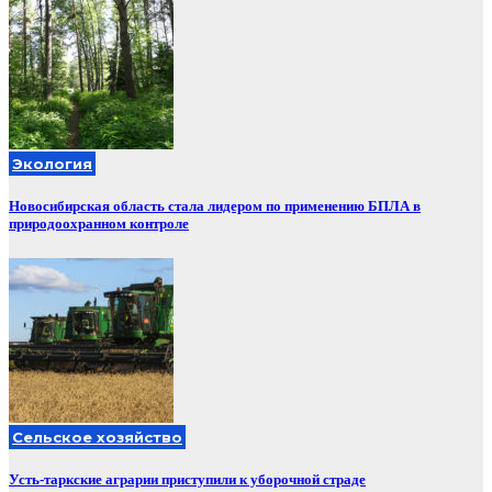
Экология
Новосибирская область стала лидером по применению БПЛА в
природоохранном контроле
Сельское хозяйство
Усть-таркские аграрии приступили к уборочной страде