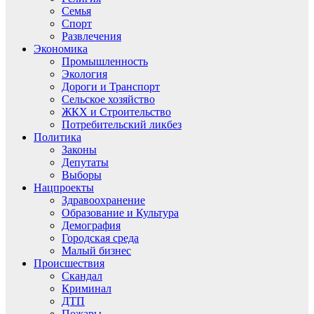
Семья
Спорт
Развлечения
Экономика
Промышленность
Экология
Дороги и Транспорт
Сельское хозяйство
ЖКХ и Строительство
Потребительский ликбез
Политика
Законы
Депутаты
Выборы
Нацпроекты
Здравоохранение
Образование и Культура
Демография
Городская среда
Малый бизнес
Происшествия
Скандал
Криминал
ДТП
Пожары