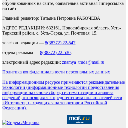
опубликованных на сайте, обязательна активная гиперссылка
на сайт
Главный редактор: Татьяна Петровна РАБОЧЕВА
АДРЕС РЕДАКЦИИ: 632161, Новосибирская область, Усть-
Таркский район, с. Усть-Тарка, ул. Почтовая, 15.
телефон редакции —
8(38372) 22-547
,
отдела рекламы —
8(38372) 22-530
,
электронный адрес редакции:
znamya_truda@mail.ru
Политика конфиденциальности персональных данных
На информационном ресурсе применяются рекомендательные
технологии (информационные технологии предоставления
информации на основе сбора, систематизации и анализа
сведений, относящихся к предпочтениям пользователей сети
«Интернет», находящихся на территории Российской
Федерации).