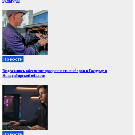
культуры
Новости
Видеозапись обеспечит прозрачность выборов в Госдуму в
Новосибирской области
Новости