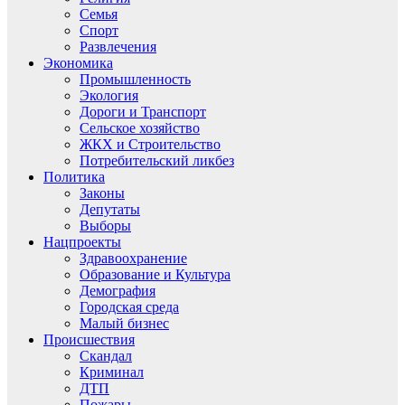
Семья
Спорт
Развлечения
Экономика
Промышленность
Экология
Дороги и Транспорт
Сельское хозяйство
ЖКХ и Строительство
Потребительский ликбез
Политика
Законы
Депутаты
Выборы
Нацпроекты
Здравоохранение
Образование и Культура
Демография
Городская среда
Малый бизнес
Происшествия
Скандал
Криминал
ДТП
Пожары