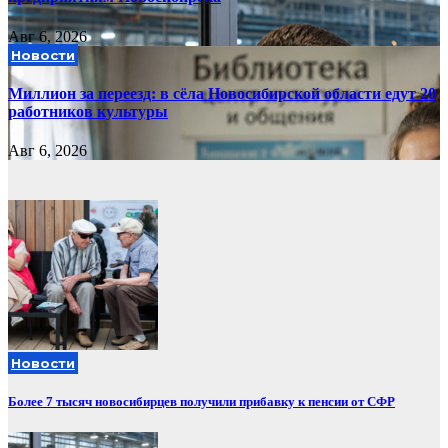
Авг 6, 2026
Новости
Миллион за переезд: в сёла Новосибирской области едут 20
работников культуры
Авг 6, 2026
Новости
Более 7 тысяч новосибирцев получили прибавку к пенсии от СФР