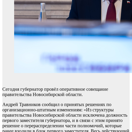
Сегодня губернатор провёл оперативное совещание
правительства Новосибирской области.
Андрей Травников сообщил о принятых решениях по
организационно-штатным изменениям: «Из структуры
правительства Новосибирской области исключена должность
первого заместителя губернатора, и в связи с этим принято
решение о перераспределении части полномочий, которые
ранее входили в блок первого заместителя. Весь действующий