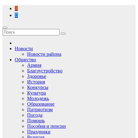
Перейти
к
содержимому
Новости
Новости района
Общество
Армия
Благоустройство
Здоровье
История
Конкурсы
Культура
Молодежь
Образование
Патриотизм
Погода
Помощь
Пособия и пенсии
Праздники
Религия