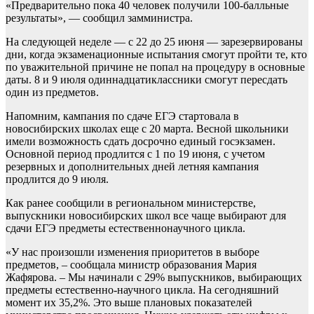
«Предварительно пока 40 человек получили 100-балльные
результаты», — сообщил замминистра.
На следующей неделе — с 22 до 25 июня — зарезервированы
дни, когда экзаменационные испытания смогут пройти те, кто
по уважительной причине не попал на процедуру в основные
даты. 8 и 9 июля одиннадцатиклассники смогут пересдать
один из предметов.
Напомним, кампания по сдаче ЕГЭ стартовала в
новосибирских школах еще с 20 марта. Весной школьники
имели возможность сдать досрочно единый госэкзамен.
Основной период продлится с 1 по 19 июня, с учетом
резервных и дополнительных дней летняя кампания
продлится до 9 июля.
Как ранее сообщили в региональном министерстве,
выпускники новосибирских школ все чаще выбирают для
сдачи ЕГЭ предметы естественнонаучного цикла.
«У нас произошли изменения приоритетов в выборе
предметов, – сообщала министр образования Мария
Жафярова. – Мы начинали с 29% выпускников, выбирающих
предметы естественно-научного цикла. На сегодняшний
момент их 35,2%. Это выше плановых показателей