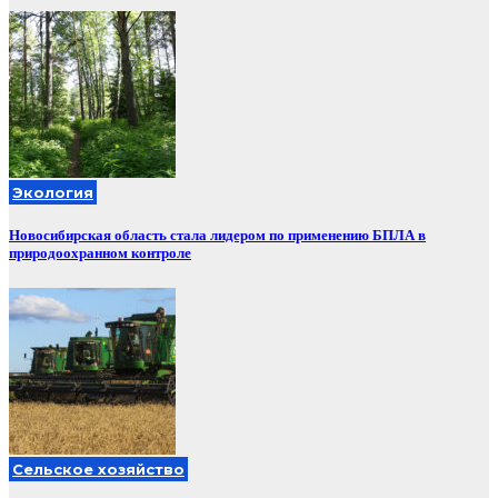
Экология
Новосибирская область стала лидером по применению БПЛА в
природоохранном контроле
Сельское хозяйство