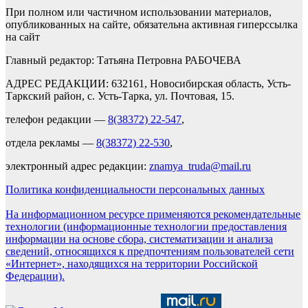
При полном или частичном использовании материалов,
опубликованных на сайте, обязательна активная гиперссылка
на сайт
Главный редактор: Татьяна Петровна РАБОЧЕВА
АДРЕС РЕДАКЦИИ: 632161, Новосибирская область, Усть-
Таркский район, с. Усть-Тарка, ул. Почтовая, 15.
телефон редакции —
8(38372) 22-547
,
отдела рекламы —
8(38372) 22-530
,
электронный адрес редакции:
znamya_truda@mail.ru
Политика конфиденциальности персональных данных
На информационном ресурсе применяются рекомендательные
технологии (информационные технологии предоставления
информации на основе сбора, систематизации и анализа
сведений, относящихся к предпочтениям пользователей сети
«Интернет», находящихся на территории Российской
Федерации).