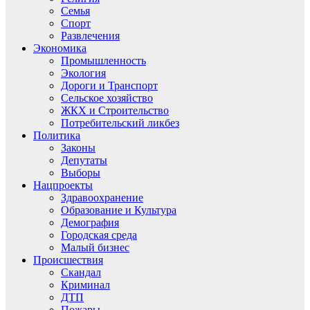
Семья
Спорт
Развлечения
Экономика
Промышленность
Экология
Дороги и Транспорт
Сельское хозяйство
ЖКХ и Строительство
Потребительский ликбез
Политика
Законы
Депутаты
Выборы
Нацпроекты
Здравоохранение
Образование и Культура
Демография
Городская среда
Малый бизнес
Происшествия
Скандал
Криминал
ДТП
Пожары