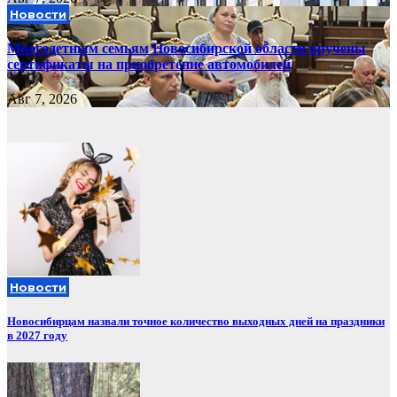
Новости
Многодетным семьям Новосибирской области вручены
сертификаты на приобретение автомобилей
Авг 7, 2026
Новости
Новосибирцам назвали точное количество выходных дней на праздники
в 2027 году