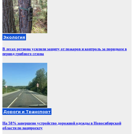
Экология
В лесах региона усилили защиту от пожаров и контроль за порядком в
период грибного сезона
Дороги и Транспорт
На 58% завершено устройство дорожной одежды в Новосибирской
области по нацпроекту