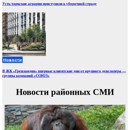
Усть-таркские аграрии приступили к уборочной страде
Новости
В ЖК «Гренландия» впервые клиентские дни от крупного девелопера —
группы компаний «СОЮЗ»