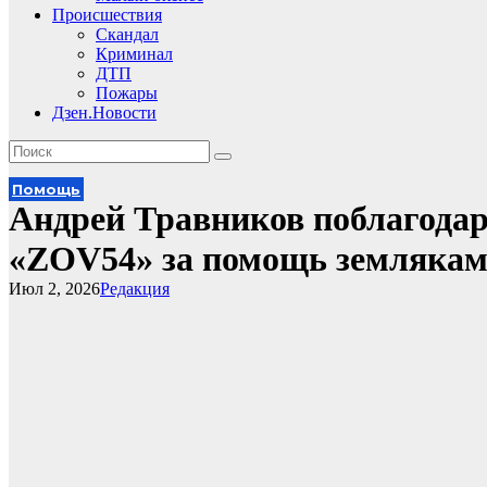
Происшествия
Скандал
Криминал
ДТП
Пожары
Дзен.Новости
Помощь
Андрей Травников поблагодар
«ZOV54» за помощь землякам
Июл 2, 2026
Редакция