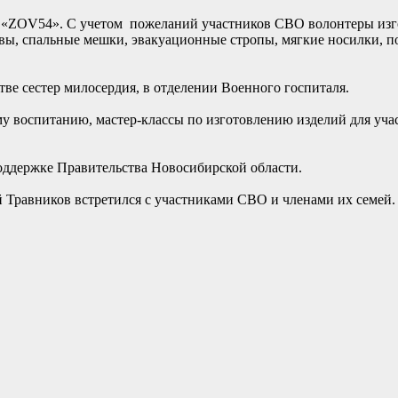
 «ZOV54». С учетом пожеланий участников СВО волонтеры из
авы, спальные мешки, эвакуационные стропы, мягкие носилки, 
ве сестер милосердия, в отделении Военного госпиталя.
 воспитанию, мастер-классы по изготовлению изделий для уча
оддержке Правительства Новосибирской области.
й Травников встретился с участниками СВО и членами их семей.