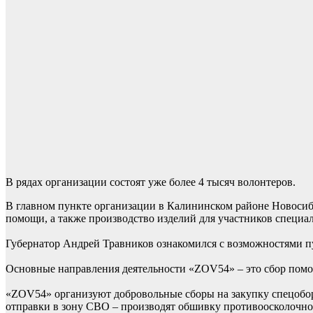
В рядах организации состоят уже более 4 тысяч волонтеров.
В главном пункте организации в Калининском районе Новосиби
помощи, а также производство изделий для участников специа
Губернатор Андрей Травников ознакомился с возможностями п
Основные направления деятельности «ZOV54» – это сбор помо
«ZOV54» организуют добровольные сборы на закупку спецобо
отправки в зону СВО – производят обшивку противоосколочно