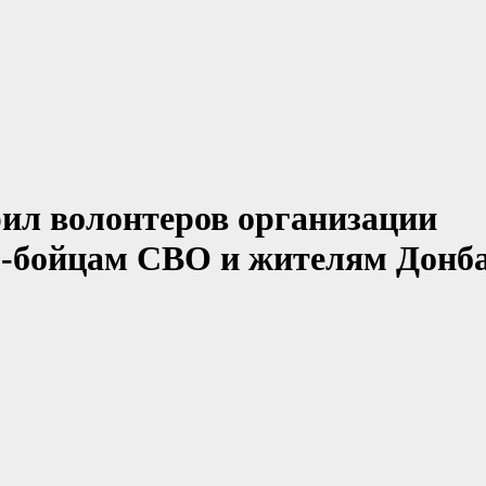
ил волонтеров организации
-бойцам СВО и жителям Донба