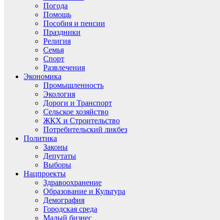
Погода
Помощь
Пособия и пенсии
Праздники
Религия
Семья
Спорт
Развлечения
Экономика
Промышленность
Экология
Дороги и Транспорт
Сельское хозяйство
ЖКХ и Строительство
Потребительский ликбез
Политика
Законы
Депутаты
Выборы
Нацпроекты
Здравоохранение
Образование и Культура
Демография
Городская среда
Малый бизнес