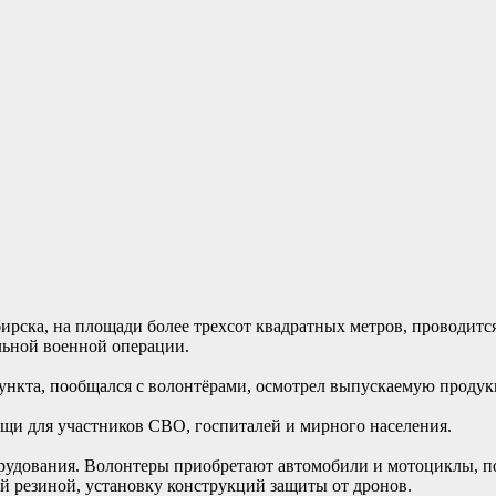
рска, на площади более трехсот квадратных метров, проводитс
льной военной операции.
ункта, пообщался с волонтёрами, осмотрел выпускаемую проду
щи для участников СВО, госпиталей и мирного населения.
рудования. Волонтеры приобретают автомобили и мотоциклы, п
й резиной, установку конструкций защиты от дронов.