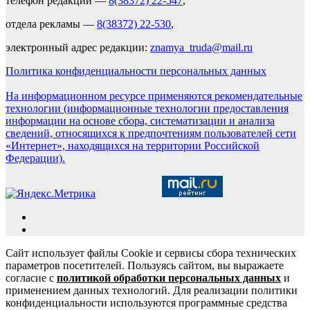
телефон редакции —
8(38372) 22-547
,
отдела рекламы —
8(38372) 22-530
,
электронный адрес редакции:
znamya_truda@mail.ru
Политика конфиденциальности персональных данных
На информационном ресурсе применяются рекомендательные
технологии (информационные технологии предоставления
информации на основе сбора, систематизации и анализа
сведений, относящихся к предпочтениям пользователей сети
«Интернет», находящихся на территории Российской
Федерации).
Сайт использует файлы Cookie и сервисы сбора технических
параметров посетителей. Пользуясь сайтом, вы выражаете
согласие с
политикой обработки персональных данных
и
применением данных технологий. Для реализации политики
конфиденциальности используются программные средства