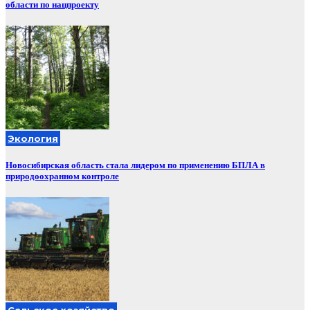
области по нацпроекту
Экология
Новосибирская область стала лидером по применению БПЛА в
природоохранном контроле