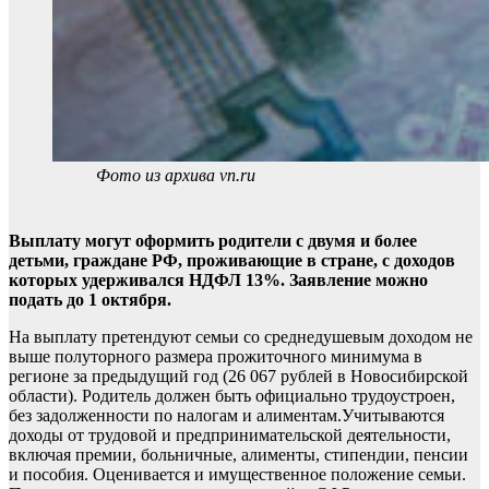
Фото из архива vn.ru
Выплату могут оформить родители с двумя и более
детьми, граждане РФ, проживающие в стране, с доходов
которых удерживался НДФЛ 13%. Заявление можно
подать до 1 октября.
На выплату претендуют семьи со среднедушевым доходом не
выше полуторного размера прожиточного минимума в
регионе за предыдущий год (26 067 рублей в Новосибирской
области). Родитель должен быть официально трудоустроен,
без задолженности по налогам и алиментам.Учитываются
доходы от трудовой и предпринимательской деятельности,
включая премии, больничные, алименты, стипендии, пенсии
и пособия. Оценивается и имущественное положение семьи.