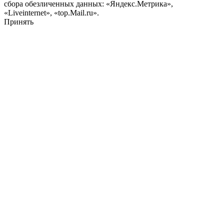
сбора обезличенных данных: «Яндекс.Метрика»,
«Liveinternet», «top.Mail.ru».
Принять