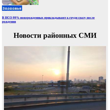
Здоровье
В НСО 99% новорожденных прикладывают к груди сразу после
рождения