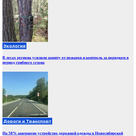
Экология
В лесах региона усилили защиту от пожаров и контроль за порядком в
период грибного сезона
Дороги и Транспорт
На 58% завершено устройство дорожной одежды в Новосибирской