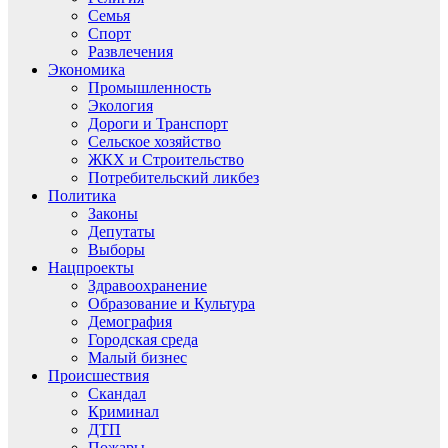
Семья
Спорт
Развлечения
Экономика
Промышленность
Экология
Дороги и Транспорт
Сельское хозяйство
ЖКХ и Строительство
Потребительский ликбез
Политика
Законы
Депутаты
Выборы
Нацпроекты
Здравоохранение
Образование и Культура
Демография
Городская среда
Малый бизнес
Происшествия
Скандал
Криминал
ДТП
Пожары