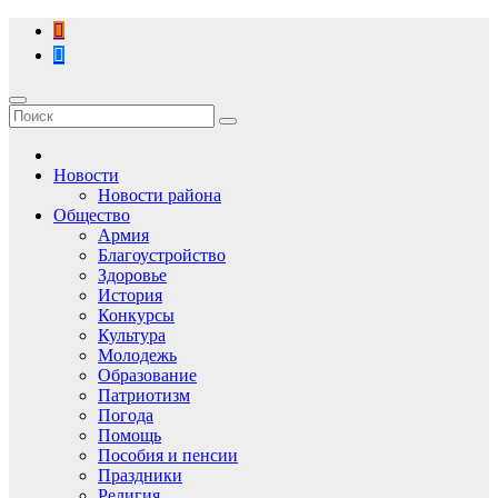
Перейти
к
содержимому
Новости
Новости района
Общество
Армия
Благоустройство
Здоровье
История
Конкурсы
Культура
Молодежь
Образование
Патриотизм
Погода
Помощь
Пособия и пенсии
Праздники
Религия