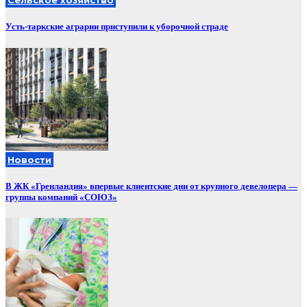
Сельское хозяйство
Усть-таркские аграрии приступили к уборочной страде
Новости
В ЖК «Гренландия» впервые клиентские дни от крупного девелопера —
группы компаний «СОЮЗ»