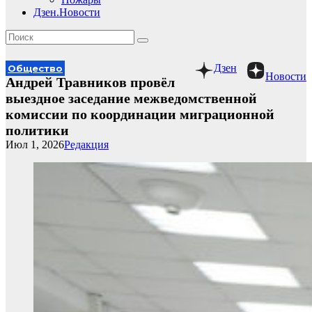
Дзен.Новости
Дзен
Общество
Новости
Андрей Травников провёл
выездное заседание межведомственной
комиссии по координации миграционной
политики
Июл 1, 2026
Редакция