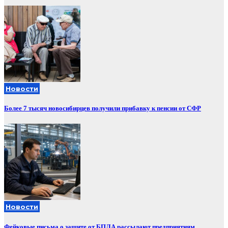
Новости
Более 7 тысяч новосибирцев получили прибавку к пенсии от СФР
Новости
Фейковые письма о защите от БПЛА рассылают предприятиям