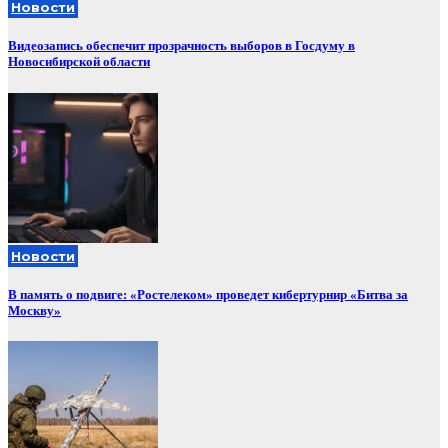
Новости
Видеозапись обеспечит прозрачность выборов в Госдуму в
Новосибирской области
Новости
В память о подвиге: «Ростелеком» проведет кибертурнир «Битва за
Москву»