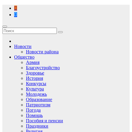
Перейти
к
содержимому
Новости
Новости района
Общество
Армия
Благоустройство
Здоровье
История
Конкурсы
Культура
Молодежь
Образование
Патриотизм
Погода
Помощь
Пособия и пенсии
Праздники
Религия