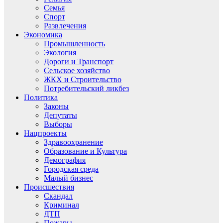
Семья
Спорт
Развлечения
Экономика
Промышленность
Экология
Дороги и Транспорт
Сельское хозяйство
ЖКХ и Строительство
Потребительский ликбез
Политика
Законы
Депутаты
Выборы
Нацпроекты
Здравоохранение
Образование и Культура
Демография
Городская среда
Малый бизнес
Происшествия
Скандал
Криминал
ДТП
Пожары