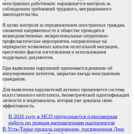
иностранных работников: наращивается контроль за
соблюдением требований трудового, миграционного
законодательства.
В целях контроля за передвижением иностранных граждан,
снижения напряженности в обществе проводятся
межведомственные, межрегиональные оперативно-
профилактические мероприятия, направленные на
перекрытие возможных каналов нелегальной миграции,
пресечение фактов изготовления и использования
поддельных документов.
При выявлении нарушений принимается решение об
аннулировании патентов, закрытии въезда иностранным
гражданам.
Для выявления нарушителей активно применяется система
искусственного интеллекта, биометрической идентификации
личности и видеоанализа, которая уже доказала свою
эффективность.
Навигация
В 2026 году в НСО продолжается планомерная
работа по разным направлениям нацпроектов
по
В Усть-Тарке прошла церемония, посвященная Дню
записям