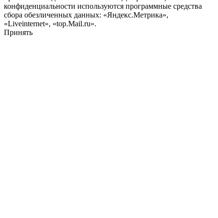
конфиденциальности используются программные средства
сбора обезличенных данных: «Яндекс.Метрика»,
«Liveinternet», «top.Mail.ru».
Принять