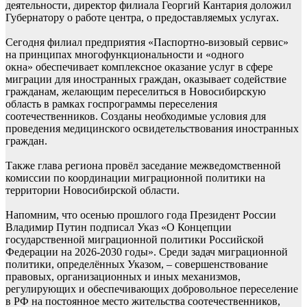
деятельности, директор филиала Георгий Кантария доложил
Губернатору о работе центра, о предоставляемых услугах.
Сегодня филиал предприятия «Паспортно-визовый сервис»
на принципах многофункциональности и «одного
окна» обеспечивает комплексное оказание услуг в сфере
миграции для иностранных граждан, оказывает содействие
гражданам, желающим переселиться в Новосибирскую
область в рамках госпрограммы переселения
соотечественников. Созданы необходимые условия для
проведения медицинского освидетельствования иностранных
граждан.
Также глава региона провёл заседание межведомственной
комиссии по координации миграционной политики на
территории Новосибирской области.
Напомним, что осенью прошлого года Президент России
Владимир Путин подписал Указ «О Концепции
государственной миграционной политики Российской
Федерации на 2026-2030 годы». Среди задач миграционной
политики, определённых Указом, – совершенствование
правовых, организационных и иных механизмов,
регулирующих и обеспечивающих добровольное переселение
в РФ на постоянное место жительства соотечественников,