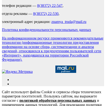
телефон редакции —
8(38372) 22-547
,
отдела рекламы —
8(38372) 22-530
,
электронный адрес редакции:
znamya_truda@mail.ru
Политика конфиденциальности персональных данных
На информационном ресурсе применяются рекомендательные
технологии (информационные технологии предоставления
информации на основе сбора, систематизации и анализа
сведений, относящихся к предпочтениям пользователей сети
«Интернет», находящихся на территории Российской
Федерации).
Сайт использует файлы Cookie и сервисы сбора технических
параметров посетителей. Пользуясь сайтом, вы выражаете
согласие с
политикой обработки персональных данных
и
применением данных технологий. Для реализации политики