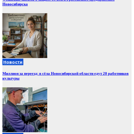
Новосибирска
Новости
Миллион за переезд: в сёла Новосибирской области едут 20 работников
культуры