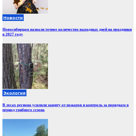
Новости
Новосибирцам назвали точное количество выходных дней на праздники
в 2027 году
Экология
В лесах региона усилили защиту от пожаров и контроль за порядком в
период грибного сезона