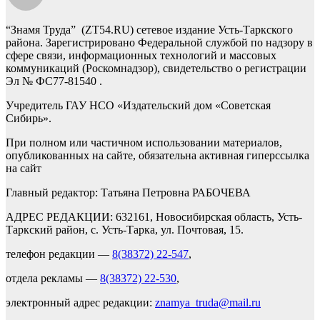
“Знамя Труда” (ZT54.RU) сетевое издание Усть-Таркского
района. Зарегистрировано Федеральной службой по надзору в
сфере связи, информационных технологий и массовых
коммуникаций (Роскомнадзор), свидетельство о регистрации
Эл № ФС77-81540 .
Учредитель ГАУ НСО «Издательский дом «Советская
Сибирь».
При полном или частичном использовании материалов,
опубликованных на сайте, обязательна активная гиперссылка
на сайт
Главный редактор: Татьяна Петровна РАБОЧЕВА
АДРЕС РЕДАКЦИИ: 632161, Новосибирская область, Усть-
Таркский район, с. Усть-Тарка, ул. Почтовая, 15.
телефон редакции —
8(38372) 22-547
,
отдела рекламы —
8(38372) 22-530
,
электронный адрес редакции:
znamya_truda@mail.ru