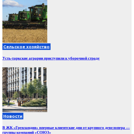
Сельское хозяйство
Усть-таркские аграрии приступили к уборочной страде
Новости
В ЖК «Гренландия» впервые клиентские дни от крупного девелопера —
группы компаний «СОЮЗ»