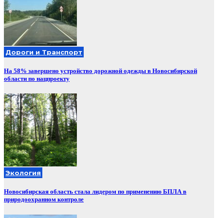
Дороги и Транспорт
На 58% завершено устройство дорожной одежды в Новосибирской
области по нацпроекту
Экология
Новосибирская область стала лидером по применению БПЛА в
природоохранном контроле