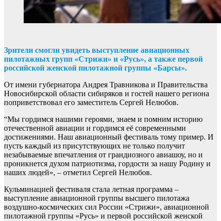
Зрители смогли увидеть выступление авиационных
пилотажных групп «Стрижи» и «Русь», а также первой
российской женской пилотажной группы «Барсы».
От имени губернатора Андрея Травникова и Правительства
Новосибирской области сибиряков и гостей нашего региона
поприветствовал его заместитель Сергей Нелюбов.
“Мы гордимся нашими героями, знаем и помним историю
отечественной авиации и гордимся её современными
достижениями. Наш авиационный фестиваль тому пример. И
пусть каждый из присутствующих не только получит
незабываемые впечатления от грандиозного авиашоу, но и
проникнется духом патриотизма, гордости за нашу Родину и
наших людей», – отметил Сергей Нелюбов.
Кульминацией фестиваля стала летная программа –
выступление авиационной группы высшего пилотажа
воздушно-космических сил России «Стрижи», авиационной
пилотажной группы «Русь» и первой российской женской