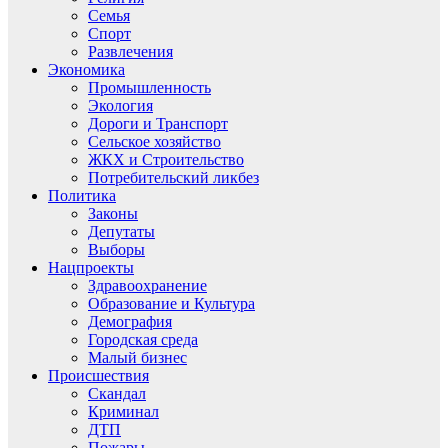
Семья
Спорт
Развлечения
Экономика
Промышленность
Экология
Дороги и Транспорт
Сельское хозяйство
ЖКХ и Строительство
Потребительский ликбез
Политика
Законы
Депутаты
Выборы
Нацпроекты
Здравоохранение
Образование и Культура
Демография
Городская среда
Малый бизнес
Происшествия
Скандал
Криминал
ДТП
Пожары