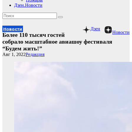
Дзен.Новости
Дзен
Новости
Новости
Более 110 тысяч гостей
собрало масштабное авиашоу фестиваля
“Будем жить!”
Авг 1, 2022
Редакция