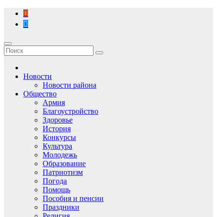
Перейти
к
содержимому
Новости
Новости района
Общество
Армия
Благоустройство
Здоровье
История
Конкурсы
Культура
Молодежь
Образование
Патриотизм
Погода
Помощь
Пособия и пенсии
Праздники
Религия