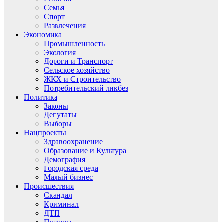
Семья
Спорт
Развлечения
Экономика
Промышленность
Экология
Дороги и Транспорт
Сельское хозяйство
ЖКХ и Строительство
Потребительский ликбез
Политика
Законы
Депутаты
Выборы
Нацпроекты
Здравоохранение
Образование и Культура
Демография
Городская среда
Малый бизнес
Происшествия
Скандал
Криминал
ДТП
Пожары