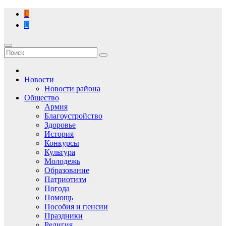
Перейти
к
содержимому
Новости
Новости района
Общество
Армия
Благоустройство
Здоровье
История
Конкурсы
Культура
Молодежь
Образование
Патриотизм
Погода
Помощь
Пособия и пенсии
Праздники
Религия