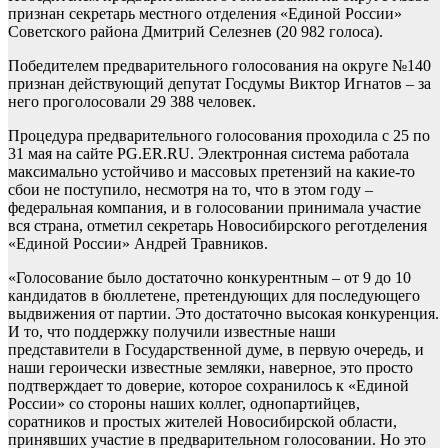
признан секретарь местного отделения «Единой России»
Советского района Дмитрий Селезнев (20 982 голоса).
Победителем предварительного голосования на округе №140
признан действующий депутат Госдумы Виктор Игнатов – за
него проголосовали 29 388 человек.
Процедура предварительного голосования проходила с 25 по
31 мая на сайте PG.ER.RU. Электронная система работала
максимально устойчиво и массовых претензий на какие-то
сбои не поступило, несмотря на то, что в этом году –
федеральная компания, и в голосовании принимала участие
вся страна, отметил секретарь Новосибирского реготделения
«Единой России» Андрей Травников.
«Голосование было достаточно конкурентным – от 9 до 10
кандидатов в бюллетене, претендующих для последующего
выдвижения от партии. Это достаточно высокая конкуренция.
И то, что поддержку получили известные наши
представители в Государственной думе, в первую очередь, и
наши героически известные земляки, наверное, это просто
подтверждает то доверие, которое сохранилось к «Единой
России» со стороны наших коллег, однопартийцев,
соратников и простых жителей Новосибирской области,
принявших участие в предварительном голосовании. Но это