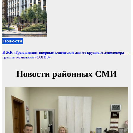
Новости
В ЖК «Гренландия» впервые клиентские дни от крупного девелопера —
группы компаний «СОЮЗ»