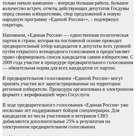
только начало кампании – впереди большая работа, большое
количество встреч, отчеты действующих депутатов Госдумы
перед своими избирателями, сбор предложений в новую
народную программу «Единой России»», – подчеркнул
секретарь.
Напомним, «Единая Россия» — единственная политическая
партия в стране, которая на постоянной основе проводит
предварительный отбор кандидатов в депутаты всех уровней
путём открытого всенародного голосования и предоставляет
право сформировать список кандидатов самим избирателям. С
2009 года участие в процедуре предварительного голосования
— обязательная норма для всех кандидатов от партии.
В предварительном голосовании «Единой России» могут
принять участие все зарегистрированные на территории
регионов избиратели. Процедура организована в электронном
формате с верификацией через Госуслуги.
В ходе предварительного голосования «Единая Россия» уже
несколько лет поддерживает бойцов спецоперации. Для
кандидатов из числа участников и ветеранов СВО
добавляются дополнительные 25% к результатам на
электронном предварительном голосовании.