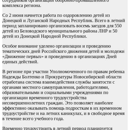
сотрудников организаций оборонно-промышленного
комплекса региона.
Со 2 июня начнется работа по оздоровлению детей из
Донецкой и Луганской Народных Республик. Всего в летний
период запланировано организовать восемь заездов для 550
детей из Беловодского муниципального района ЛНР и 50
детей из Донецкой Народной Республики.
Особое внимание уделено организации и проведению
тематических дней Российского движения детей и молодежи
«Движение первых» и проведению в организациях Дней
единых действий.
В регионе при участии Уполномоченного по правам ребенка
Надежды Болтенко и Прокуратуры Новосибирской области
отработана система взаимодействия службы занятости с
органами местного самоуправления, работодателями,
образовательными и социальными учреждениями по
организации временного трудоустройства
несовершеннолетних граждан. Это позволяет наиболее
эффективно оказывать помощь подросткам в их временном
трудоустройстве и на летних каникулах, и в свободное время
в течение всего учебного года.
Временно трудоустроить в летний период планируется