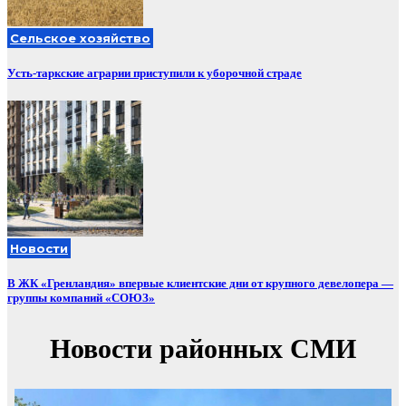
Сельское хозяйство
Усть-таркские аграрии приступили к уборочной страде
Новости
В ЖК «Гренландия» впервые клиентские дни от крупного девелопера —
группы компаний «СОЮЗ»