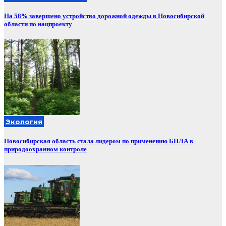
На 58% завершено устройство дорожной одежды в Новосибирской
области по нацпроекту
Экология
Новосибирская область стала лидером по применению БПЛА в
природоохранном контроле