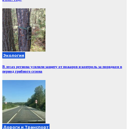
Экология
В лесах региона усилили защиту от пожаров и контроль за порядком в
период грибного сезона
Дороги и Транспорт