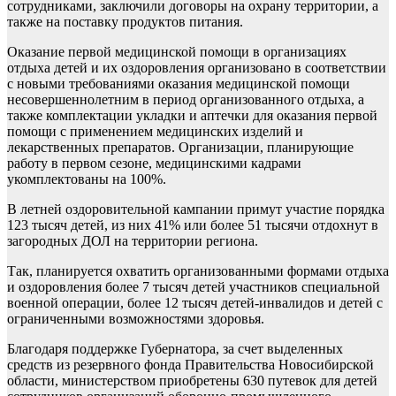
сотрудниками, заключили договоры на охрану территории, а
также на поставку продуктов питания.
Оказание первой медицинской помощи в организациях
отдыха детей и их оздоровления организовано в соответствии
с новыми требованиями оказания медицинской помощи
несовершеннолетним в период организованного отдыха, а
также комплектации укладки и аптечки для оказания первой
помощи с применением медицинских изделий и
лекарственных препаратов. Организации, планирующие
работу в первом сезоне, медицинскими кадрами
укомплектованы на 100%.
В летней оздоровительной кампании примут участие порядка
123 тысяч детей, из них 41% или более 51 тысячи отдохнут в
загородных ДОЛ на территории региона.
Так, планируется охватить организованными формами отдыха
и оздоровления более 7 тысяч детей участников специальной
военной операции, более 12 тысяч детей-инвалидов и детей с
ограниченными возможностями здоровья.
Благодаря поддержке Губернатора, за счет выделенных
средств из резервного фонда Правительства Новосибирской
области, министерством приобретены 630 путевок для детей