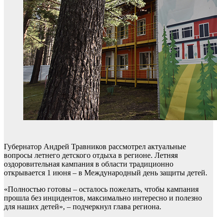
Губернатор Андрей Травников рассмотрел актуальные
вопросы летнего детского отдыха в регионе. Летняя
оздоровительная кампания в области традиционно
открывается 1 июня – в Международный день защиты детей.
«Полностью готовы – осталось пожелать, чтобы кампания
прошла без инцидентов, максимально интересно и полезно
для наших детей», – подчеркнул глава региона.