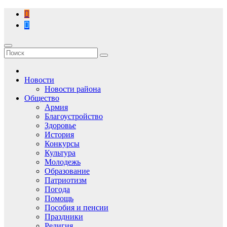
Перейти
к
содержимому
Новости
Новости района
Общество
Армия
Благоустройство
Здоровье
История
Конкурсы
Культура
Молодежь
Образование
Патриотизм
Погода
Помощь
Пособия и пенсии
Праздники
Религия