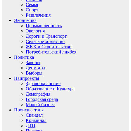
Семья
Спорт
Развлечения
Экономика
Промышленность
Экология
Дороги и Транспорт
Сельское хозяйство
ЖКХ и Строительство
Потребительский ликбез
Политика
Законы
Депутаты
Выборы
Нацпроекты
Здравоохранение
Образование и Культура
Демография
Городская среда
Малый бизнес
Происшествия
Скандал
Криминал
ДТП
Пожары