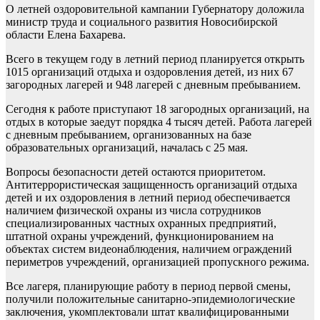
О летней оздоровительной кампании Губернатору доложила
министр труда и социального развития Новосибирской
области Елена Бахарева.
Всего в текущем году в летний период планируется открыть
1015 организаций отдыха и оздоровления детей, из них 67
загородных лагерей и 948 лагерей с дневным пребыванием.
Сегодня к работе приступают 18 загородных организаций, на
отдых в которые заедут порядка 4 тысяч детей. Работа лагерей
с дневным пребыванием, организованных на базе
образовательных организаций, началась с 25 мая.
Вопросы безопасности детей остаются приоритетом.
Антитеррористическая защищенность организаций отдыха
детей и их оздоровления в летний период обеспечивается
наличием физической охраны из числа сотрудников
специализированных частных охранных предприятий,
штатной охраны учреждений, функционированием на
объектах систем видеонаблюдения, наличием ограждений
периметров учреждений, организацией пропускного режима.
Все лагеря, планирующие работу в период первой смены,
получили положительные санитарно-эпидемиологические
заключения, укомплектовали штат квалифицированными