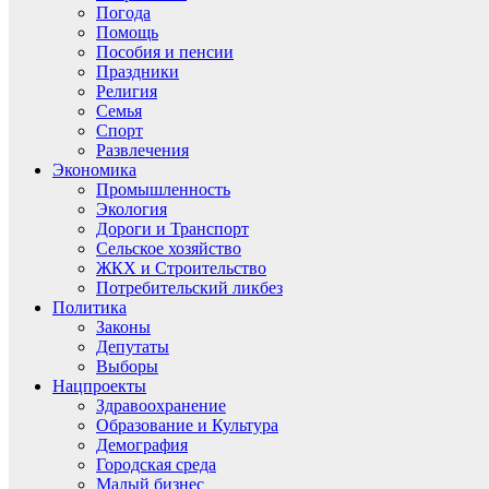
Погода
Помощь
Пособия и пенсии
Праздники
Религия
Семья
Спорт
Развлечения
Экономика
Промышленность
Экология
Дороги и Транспорт
Сельское хозяйство
ЖКХ и Строительство
Потребительский ликбез
Политика
Законы
Депутаты
Выборы
Нацпроекты
Здравоохранение
Образование и Культура
Демография
Городская среда
Малый бизнес