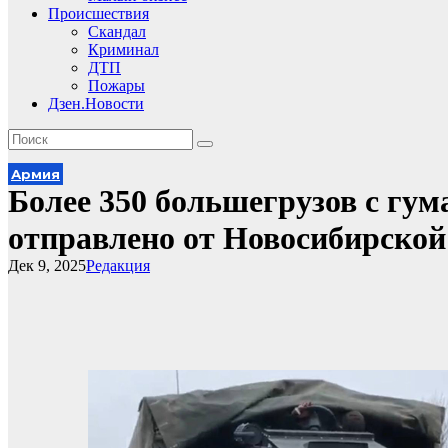
Происшествия
Скандал
Криминал
ДТП
Пожары
Дзен.Новости
Армия
Более 350 большегрузов с гу
отправлено от Новосибирской 
Дек 9, 2025
Редакция