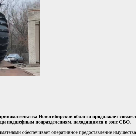
принимательства Новосибирской области продолжает совмес
ощи подшефным подразделениям, находящимся в зоне СВО.
имателями обеспечивает оперативное предоставление имущества