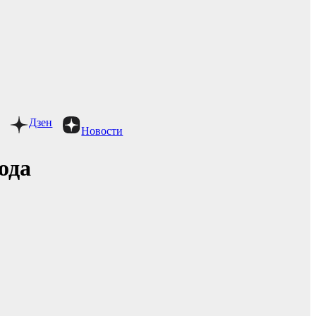
Дзен
Новости
ода