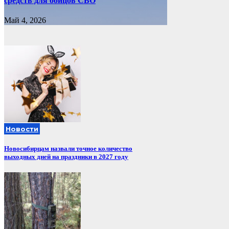
средств для бойцов СВО
Май 4, 2026
Новости
Новосибирцам назвали точное количество
выходных дней на праздники в 2027 году