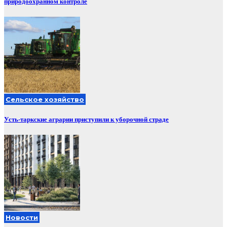
природоохранном контроле
Сельское хозяйство
Усть-таркские аграрии приступили к уборочной страде
Новости