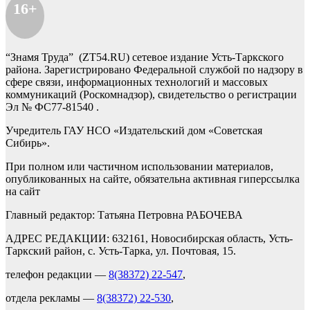
16+
“Знамя Труда” (ZT54.RU) сетевое издание Усть-Таркского
района. Зарегистрировано Федеральной службой по надзору в
сфере связи, информационных технологий и массовых
коммуникаций (Роскомнадзор), свидетельство о регистрации
Эл № ФС77-81540 .
Учредитель ГАУ НСО «Издательский дом «Советская
Сибирь».
При полном или частичном использовании материалов,
опубликованных на сайте, обязательна активная гиперссылка
на сайт
Главный редактор: Татьяна Петровна РАБОЧЕВА
АДРЕС РЕДАКЦИИ: 632161, Новосибирская область, Усть-
Таркский район, с. Усть-Тарка, ул. Почтовая, 15.
телефон редакции —
8(38372) 22-547
,
отдела рекламы —
8(38372) 22-530
,