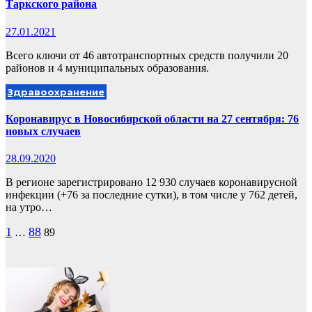
Таркского района
27.01.2021
Всего ключи от 46 автотранспортных средств получили 20
районов и 4 муниципальных образования.
Здравоохранение
Коронавирус в Новосибирской области на 27 сентября: 76
новых случаев
28.09.2020
В регионе зарегистрировано 12 930 случаев коронавирусной
инфекции (+76 за последние сутки), в том числе у 762 детей,
на утро…
Пагинация
1
88
…
89
записей