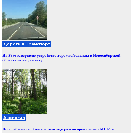
Дороги и Транспорт
На 58% завершено устройство дорожной одежды в Новосибирской
области по нацпроекту
Экология
Новосибирская область стала лидером по применению БПЛА в