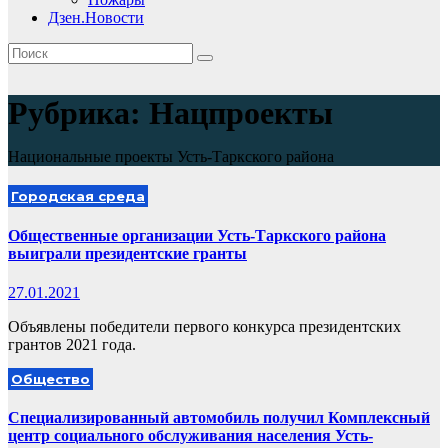
Дзен.Новости
Рубрика:
Нацпроекты
Национальные проекты Усть-Таркского района
Городская среда
Общественные организации Усть-Таркского района
выиграли президентские гранты
27.01.2021
Объявлены победители первого конкурса президентских
грантов 2021 года.
Общество
Специализированный автомобиль получил Комплексный
центр социального обслуживания населения Усть-