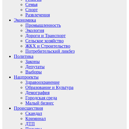
Семья
Спорт
Развлечения
Экономика
Промышленность
Экология
Дороги и Транспорт
Сельское хозяйство
ЖКХ и Строительство
Потребительский ликбез
Политика
Законы
Депутаты
Выборы
Нацпроекты
Здравоохранение
Образование и Культура
Демография
Городская среда
Малый бизнес
Происшествия
Скандал
Криминал
ДТП
Пожары