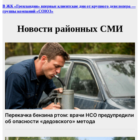
В ЖК «Гренландия» впервые клиентские дни от крупного девелопера —
группы компаний «СОЮЗ»