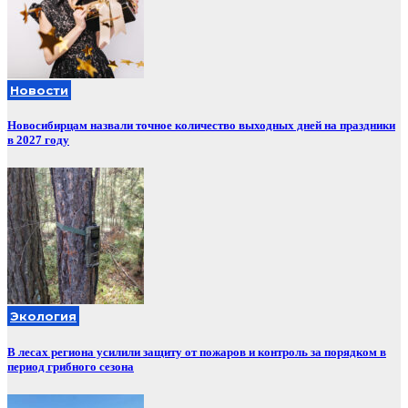
Новости
Новосибирцам назвали точное количество выходных дней на праздники
в 2027 году
Экология
В лесах региона усилили защиту от пожаров и контроль за порядком в
период грибного сезона