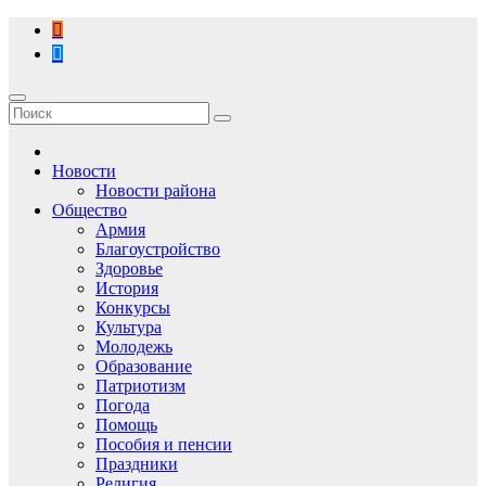
Перейти
к
содержимому
Новости
Новости района
Общество
Армия
Благоустройство
Здоровье
История
Конкурсы
Культура
Молодежь
Образование
Патриотизм
Погода
Помощь
Пособия и пенсии
Праздники
Религия