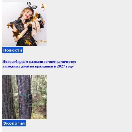
Новости
Новосибирцам назвали точное количество
выходных дней на праздники в 2027 году
Экология