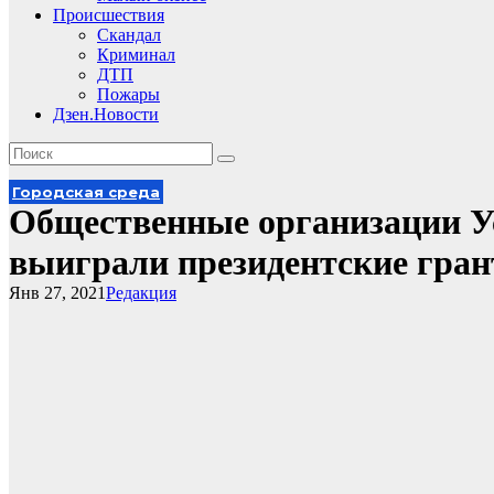
Происшествия
Скандал
Криминал
ДТП
Пожары
Дзен.Новости
Городская среда
Общественные организации У
выиграли президентские гра
Янв 27, 2021
Редакция