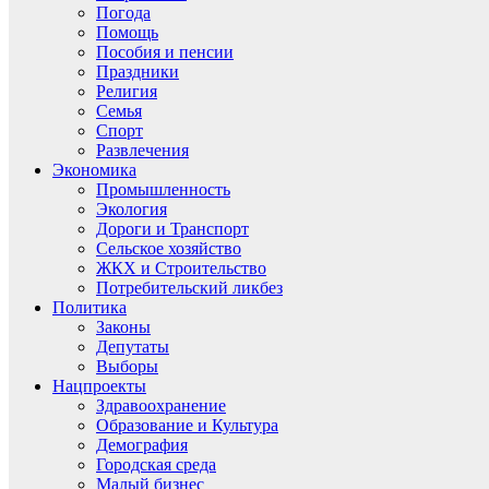
Погода
Помощь
Пособия и пенсии
Праздники
Религия
Семья
Спорт
Развлечения
Экономика
Промышленность
Экология
Дороги и Транспорт
Сельское хозяйство
ЖКХ и Строительство
Потребительский ликбез
Политика
Законы
Депутаты
Выборы
Нацпроекты
Здравоохранение
Образование и Культура
Демография
Городская среда
Малый бизнес