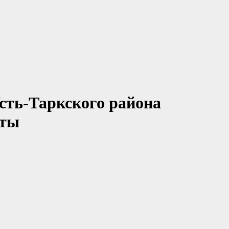
сть-Таркского района
нты