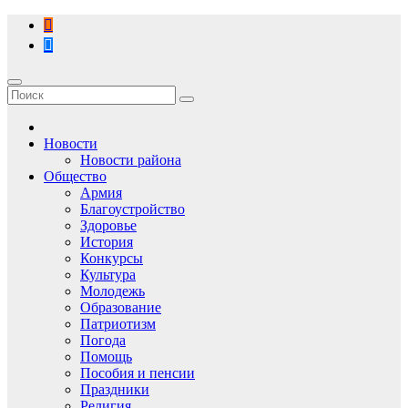
Перейти
к
содержимому
Новости
Новости района
Общество
Армия
Благоустройство
Здоровье
История
Конкурсы
Культура
Молодежь
Образование
Патриотизм
Погода
Помощь
Пособия и пенсии
Праздники
Религия