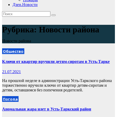
Дзен.Новости
Рубрика:
Новости района
Новости района
Общество
Ключи от квартир вручили детям-сиротам в Усть-Тарке
21.07.2021
На прошлой неделе в администрации Усть-Таркского района
торжественно вручили ключи от квартир детям-сиротам и
детям, оставшимся без попечения родителей.
Погода
Аномальная жара идет в Усть-Таркский район