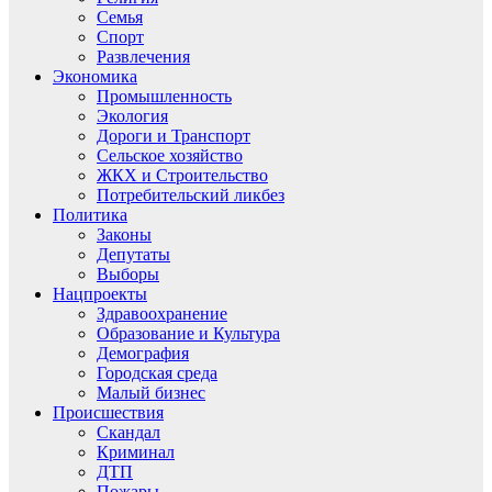
Семья
Спорт
Развлечения
Экономика
Промышленность
Экология
Дороги и Транспорт
Сельское хозяйство
ЖКХ и Строительство
Потребительский ликбез
Политика
Законы
Депутаты
Выборы
Нацпроекты
Здравоохранение
Образование и Культура
Демография
Городская среда
Малый бизнес
Происшествия
Скандал
Криминал
ДТП
Пожары