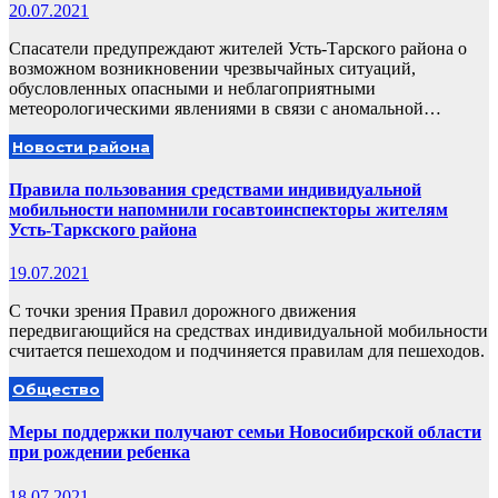
20.07.2021
Спасатели предупреждают жителей Усть-Тарского района о
возможном возникновении чрезвычайных ситуаций,
обусловленных опасными и неблагоприятными
метеорологическими явлениями в связи с аномальной…
Новости района
Правила пользования средствами индивидуальной
мобильности напомнили госавтоинспекторы жителям
Усть-Таркского района
19.07.2021
С точки зрения Правил дорожного движения
передвигающийся на средствах индивидуальной мобильности
считается пешеходом и подчиняется правилам для пешеходов.
Общество
Меры поддержки получают семьи Новосибирской области
при рождении ребенка
18.07.2021