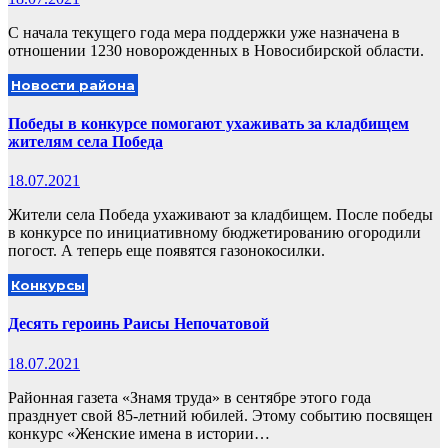
С начала текущего года мера поддержки уже назначена в
отношении 1230 новорожденных в Новосибирской области.
Новости района
Победы в конкурсе помогают ухаживать за кладбищем
жителям села Победа
18.07.2021
Жители села Победа ухаживают за кладбищем. После победы
в конкурсе по инициативному бюджетированию огородили
погост. А теперь еще появятся газонокосилки.
Конкурсы
Десять героинь Раисы Непочатовой
18.07.2021
Районная газета «Знамя труда» в сентябре этого года
празднует свой 85-летний юбилей. Этому событию посвящен
конкурс «Женские имена в истории…