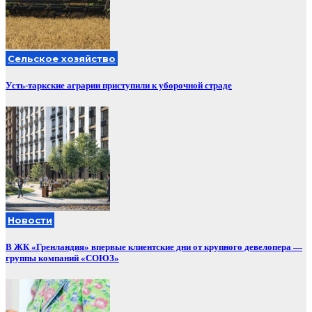
Сельское хозяйство
Усть-таркские аграрии приступили к уборочной страде
Новости
В ЖК «Гренландия» впервые клиентские дни от крупного девелопера —
группы компаний «СОЮЗ»