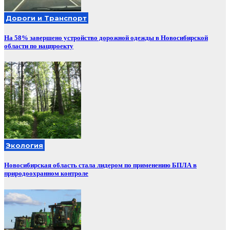
Дороги и Транспорт
На 58% завершено устройство дорожной одежды в Новосибирской
области по нацпроекту
Экология
Новосибирская область стала лидером по применению БПЛА в
природоохранном контроле