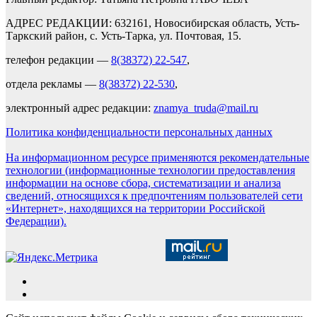
АДРЕС РЕДАКЦИИ: 632161, Новосибирская область, Усть-
Таркский район, с. Усть-Тарка, ул. Почтовая, 15.
телефон редакции —
8(38372) 22-547
,
отдела рекламы —
8(38372) 22-530
,
электронный адрес редакции:
znamya_truda@mail.ru
Политика конфиденциальности персональных данных
На информационном ресурсе применяются рекомендательные
технологии (информационные технологии предоставления
информации на основе сбора, систематизации и анализа
сведений, относящихся к предпочтениям пользователей сети
«Интернет», находящихся на территории Российской
Федерации).