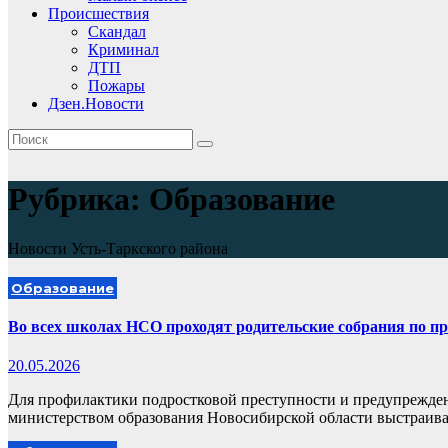
Происшествия
Скандал
Криминал
ДТП
Пожары
Дзен.Новости
Рубрика:
Образование
Новости Усть-Таркского района
Образование
Во всех школах НСО проходят родительские собрания по пр
20.05.2026
Для профилактики подростковой преступности и предупрежде
министерством образования Новосибирской области выстраива