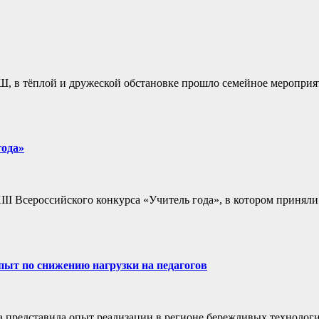
 в тёплой и дружеской обстановке прошло семейное мероприя
года»
II Всероссийского конкурса «Учитель года», в котором приняли
пыт по снижению нагрузки на педагогов
 представила опыт реализации в регионе бережливых технолог