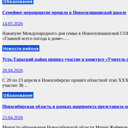
Образование
Семейное мероприятие прошло в Новосилишинской школе
14.05.2026
Накануне Международного дня семьи в Новосилишинской СОШ,
«Главней всего погода в доме».…
Новости района
Усть‑Таркский район принял участие в конкурсе «Учитель 
28.04.2026
С 20 по 23 апреля в Новосибирске прошёл областной этап XXXI
участие 38…
Образование
Новосибирская область в рамках нацпроекта представила о
23.04.2026
Министр образования Новосибирской области Мария Жафярова