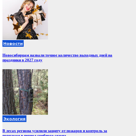
Новости
Новосибирцам назвали точное количество выходных дней на
праздники в 2027 году
Экология
В лесах региона усилили защиту от пожаров и контроль за
порядком в период грибного сезона