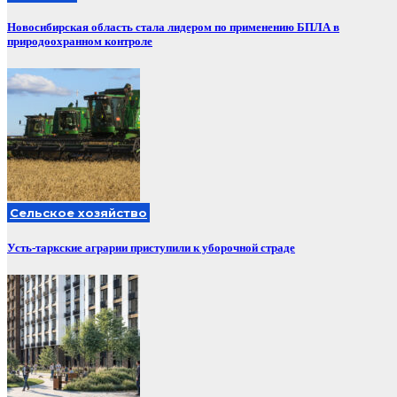
Новосибирская область стала лидером по применению БПЛА в
природоохранном контроле
Сельское хозяйство
Усть-таркские аграрии приступили к уборочной страде