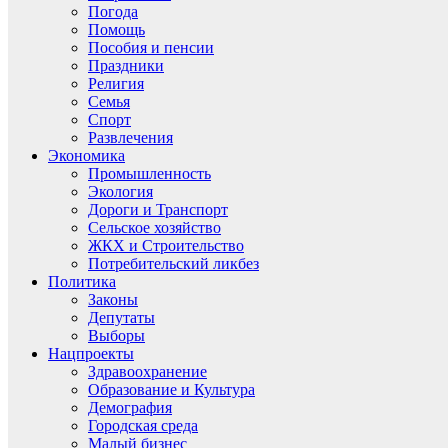
Погода
Помощь
Пособия и пенсии
Праздники
Религия
Семья
Спорт
Развлечения
Экономика
Промышленность
Экология
Дороги и Транспорт
Сельское хозяйство
ЖКХ и Строительство
Потребительский ликбез
Политика
Законы
Депутаты
Выборы
Нацпроекты
Здравоохранение
Образование и Культура
Демография
Городская среда
Малый бизнес