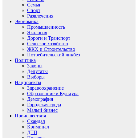
Семья
Спорт
Развлечения
Экономика
Промышленность
Экология
Дороги и Транспорт
Сельское хозяйство
ЖКХ и Строительство
Потребительский ликбез
Политика
Законы
Депутаты
Выборы
Нацпроекты
Здравоохранение
Образование и Культура
Демография
Городская среда
Малый бизнес
Происшествия
Скандал
Криминал
ДТП
Пожары