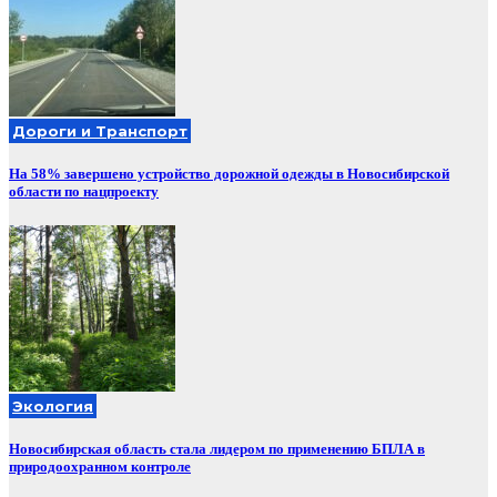
Дороги и Транспорт
На 58% завершено устройство дорожной одежды в Новосибирской
области по нацпроекту
Экология
Новосибирская область стала лидером по применению БПЛА в
природоохранном контроле