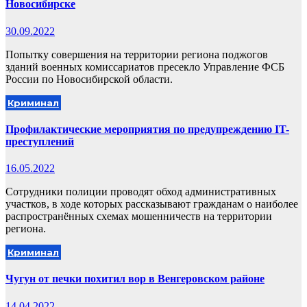
Новосибирске
30.09.2022
Попытку совершения на территории региона поджогов
зданий военных комиссариатов пресекло Управление ФСБ
России по Новосибирской области.
Криминал
Профилактические мероприятия по предупреждению IT-
преступлений
16.05.2022
Сотрудники полиции проводят обход административных
участков, в ходе которых рассказывают гражданам о наиболее
распространённых схемах мошенничеств на территории
региона.
Криминал
Чугун от печки похитил вор в Венгеровском районе
14.04.2022