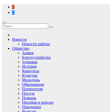
Перейти
к
содержимому
Новости
Новости района
Общество
Армия
Благоустройство
Здоровье
История
Конкурсы
Культура
Молодежь
Образование
Патриотизм
Погода
Помощь
Пособия и пенсии
Праздники
Религия