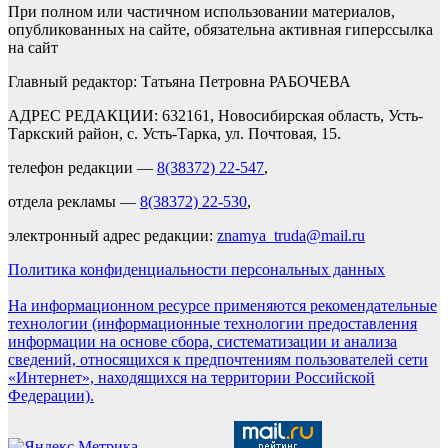
При полном или частичном использовании материалов,
опубликованных на сайте, обязательна активная гиперссылка
на сайт
Главный редактор: Татьяна Петровна РАБОЧЕВА
АДРЕС РЕДАКЦИИ: 632161, Новосибирская область, Усть-
Таркский район, с. Усть-Тарка, ул. Почтовая, 15.
телефон редакции —
8(38372) 22-547
,
отдела рекламы —
8(38372) 22-530
,
электронный адрес редакции:
znamya_truda@mail.ru
Политика конфиденциальности персональных данных
На информационном ресурсе применяются рекомендательные
технологии (информационные технологии предоставления
информации на основе сбора, систематизации и анализа
сведений, относящихся к предпочтениям пользователей сети
«Интернет», находящихся на территории Российской
Федерации).