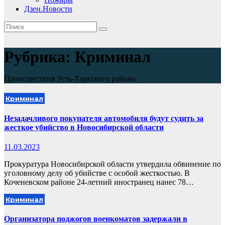
Дзен.Новости
Рубрика:
Криминал
Происшествия Усть-Таркского района
Криминал
Незадачливого покупателя автомобиля будут судить за
жесткое убийство в Новосибирской области
11.03.2023
Прокуратура Новосибирской области утвердила обвинение по
уголовному делу об убийстве с особой жесткостью. В
Коченевском районе 24-летний иностранец нанес 78…
Криминал
Организатора поджогов военкоматов задержали в