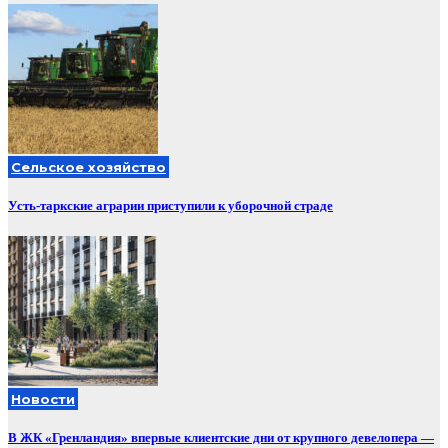
Сельское хозяйство
Усть-таркские аграрии приступили к уборочной страде
Новости
В ЖК «Гренландия» впервые клиентские дни от крупного девелопера —