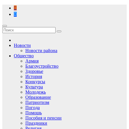
Перейти
к
содержимому
Новости
Новости района
Общество
Армия
Благоустройство
Здоровье
История
Конкурсы
Культура
Молодежь
Образование
Патриотизм
Погода
Помощь
Пособия и пенсии
Праздники
Религия