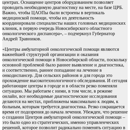
центрах. Оснащение центров оборудованием позволяет
проводить необходимую диагностику на месте, на базе ЦРБ.
Важно, чтобы ЦАОПы были встроены в вертикаль
медицинской помощи, чтобы их деятельность
координировали специалисты наших головных медицинских
клиник, в первую очередь Новосибирского областного
онкологического диспансера», – подчеркнул Губернатор
Андрей Травников.
«Центры амбулаторной онкологической помощи являются
важнейшей структурой организации и оказания
онкологической помощи в Новосибирской области, поскольку
основной проблемой было раннее выявление и диагностика,
и соответственно, раннее попадание на лечение в
онкодиспансер. Для сельских районов и для города это
прохождение высокотехнологичного обследования. И сегодня
работающие центры в городе и в области резко поменяли
ситуацию. Мы работаем с ними, в том числе, в режиме
онлайн, все необходимые диагностические исследования
делаются на местах, приближены максимально к людям, к
больным, которым требуется диагностика. Резко сокращается
время от подозрения до начала лечения. Убежден, что решение
о создании Центров амбулаторной онкологической помощи –
это было одно из стратегических, именно управленческих
решений, которое позволит радикально поменять ситуацию в