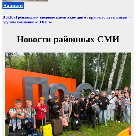
Новости
В ЖК «Гренландия» впервые клиентские дни от крупного девелопера —
группы компаний «СОЮЗ»