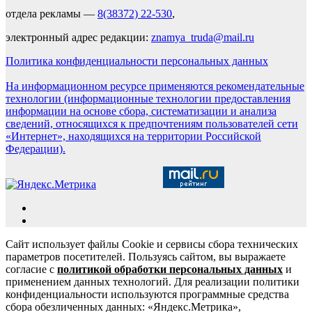
отдела рекламы —
8(38372) 22-530
,
электронный адрес редакции:
znamya_truda@mail.ru
Политика конфиденциальности персональных данных
На информационном ресурсе применяются рекомендательные
технологии (информационные технологии предоставления
информации на основе сбора, систематизации и анализа
сведений, относящихся к предпочтениям пользователей сети
«Интернет», находящихся на территории Российской
Федерации).
Сайт использует файлы Cookie и сервисы сбора технических
параметров посетителей. Пользуясь сайтом, вы выражаете
согласие с
политикой обработки персональных данных
и
применением данных технологий. Для реализации политики
конфиденциальности используются программные средства
сбора обезличенных данных: «Яндекс.Метрика»,