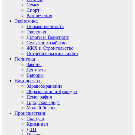
Семья
Спорт
Развлечения
Экономика
Промышленность
Экология
Дороги и Транспорт
Сельское хозяйство
ЖКХ и Строительство
Потребительский ликбез
Политика
Законы
Депутаты
Выборы
Нацпроекты
Здравоохранение
Образование и Культура
Демография
Городская среда
Малый бизнес
Происшествия
Скандал
Криминал
ДТП
Пожары