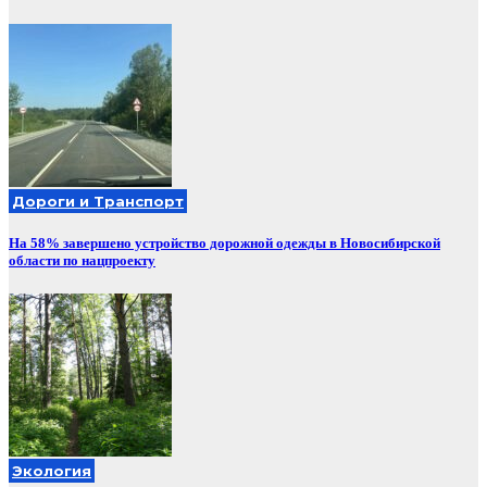
Дороги и Транспорт
На 58% завершено устройство дорожной одежды в Новосибирской
области по нацпроекту
Экология