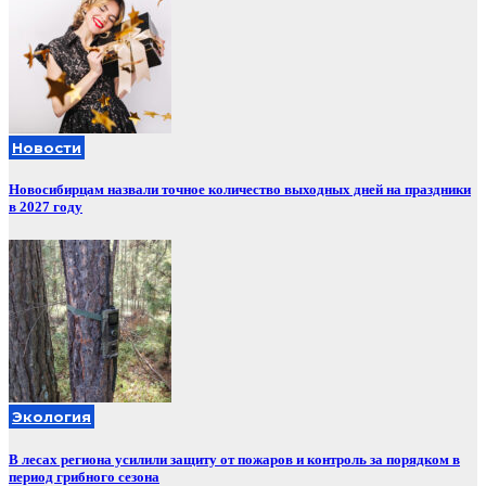
Новости
Новосибирцам назвали точное количество выходных дней на праздники
в 2027 году
Экология
В лесах региона усилили защиту от пожаров и контроль за порядком в
период грибного сезона