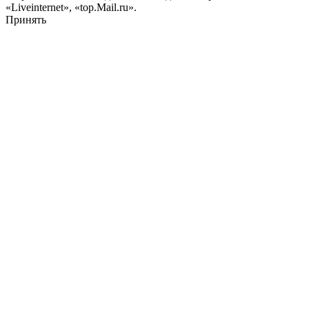
«Liveinternet», «top.Mail.ru».
Принять