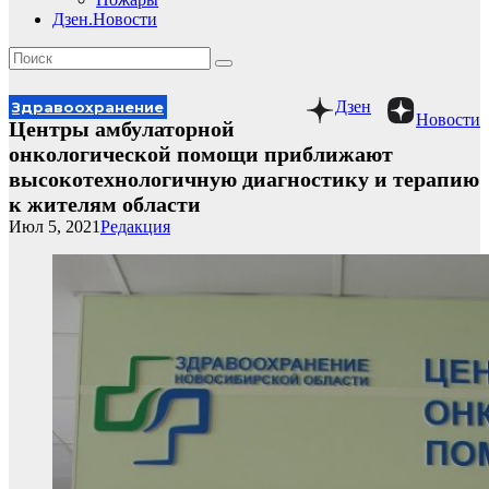
Дзен.Новости
Дзен
Здравоохранение
Новости
Центры амбулаторной
онкологической помощи приближают
высокотехнологичную диагностику и терапию
к жителям области
Июл 5, 2021
Редакция