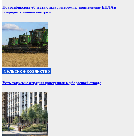
Новосибирская область стала лидером по применению БПЛА в
природоохранном контроле
Сельское хозяйство
Усть-таркские аграрии приступили к уборочной страде