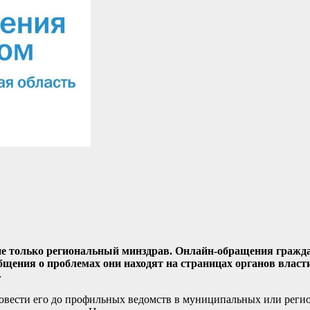
не только региональный минздрав. Онлайн-обращения гражда
ения о проблемах они находят на страницах органов власти 
»
овести его до профильных ведомств в муниципальных или регио