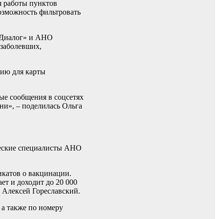
я работы пунктов
озможность фильтровать
«Диалог» и АНО
 заболевших,
цию для карты
ые сообщения в соцсетях
ни», – поделилась Ольга
ические специалисты АНО
икатов о вакцинации.
ет и доходит до 20 000
 Алексей Гореславский.
 а также по номеру