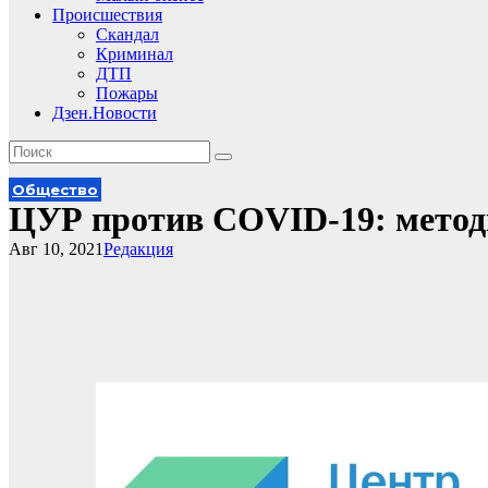
Происшествия
Скандал
Криминал
ДТП
Пожары
Дзен.Новости
Общество
ЦУР против COVID-19: мето
Авг 10, 2021
Редакция