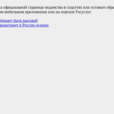
а официальной странице ведомства в соцсетях или оставьте обр
ом мобильном приложении или на портале Госуслуг.
обещает быть высокой
 разыграют в России осенью