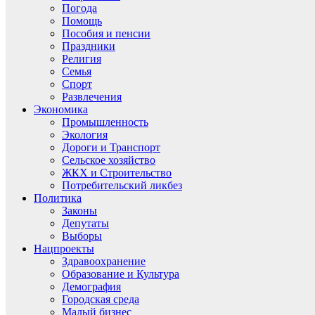
Погода
Помощь
Пособия и пенсии
Праздники
Религия
Семья
Спорт
Развлечения
Экономика
Промышленность
Экология
Дороги и Транспорт
Сельское хозяйство
ЖКХ и Строительство
Потребительский ликбез
Политика
Законы
Депутаты
Выборы
Нацпроекты
Здравоохранение
Образование и Культура
Демография
Городская среда
Малый бизнес