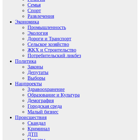
Семья
Спорт
Развлечения
Экономика
Промышленность
Экология
Дороги и Транспорт
Сельское хозяйство
ЖКХ и Строительство
Потребительский ликбез
Политика
Законы
Депутаты
Выборы
Нацпроекты
Здравоохранение
Образование и Культура
Демография
Городская среда
Малый бизнес
Происшествия
Скандал
Криминал
ДТП
Пожары