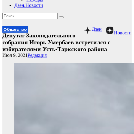
Дзен.Новости
Дзен
Общество
Новости
Депутат Законодательного
собрания Игорь Умербаев встретился с
избирателями Усть-Таркского района
Июл 9, 2021
Редакция