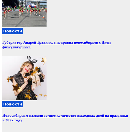
Новости
Губернатор Андрей Травников подравил новосибирцев с Днем
физкультурника
Новости
Новосибирцам назвали точное количество выходных дней на праздники
в 2027 году