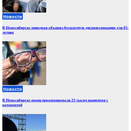
Новости
В Новосибирске минздрав объявил бесплатную диспансеризацию для 65-
летних
Новости
В Новосибирске врачи прооперировали 25 тысяч пациентов с
катарактой