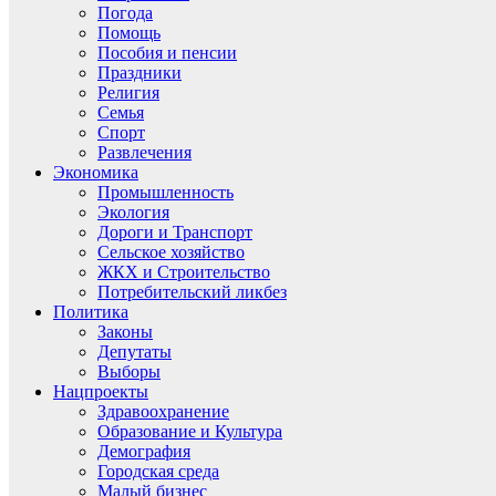
Погода
Помощь
Пособия и пенсии
Праздники
Религия
Семья
Спорт
Развлечения
Экономика
Промышленность
Экология
Дороги и Транспорт
Сельское хозяйство
ЖКХ и Строительство
Потребительский ликбез
Политика
Законы
Депутаты
Выборы
Нацпроекты
Здравоохранение
Образование и Культура
Демография
Городская среда
Малый бизнес