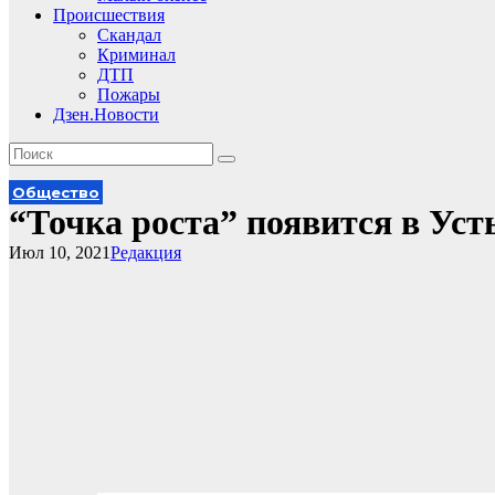
Происшествия
Скандал
Криминал
ДТП
Пожары
Дзен.Новости
Общество
“Точка роста” появится в Уст
Июл 10, 2021
Редакция