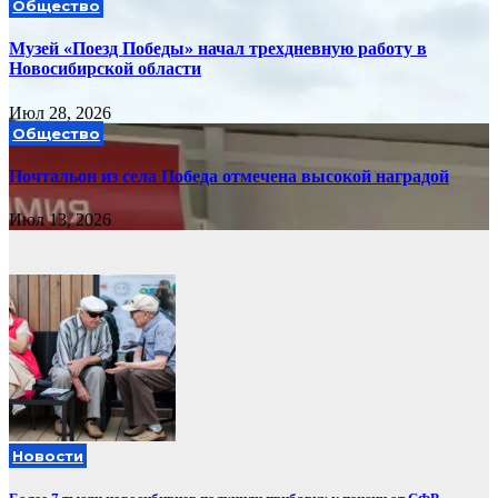
Общество
Музей «Поезд Победы» начал трехдневную работу в
Новосибирской области
Июл 28, 2026
Общество
Почтальон из села Победа отмечена высокой наградой
Июл 13, 2026
Новости