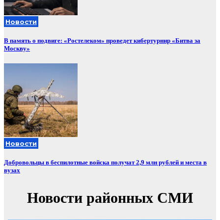
Новости
В память о подвиге: «Ростелеком» проведет кибертурнир «Битва за
Москву»
Новости
Добровольцы в беспилотные войска получат 2,9 млн рублей и места в
вузах