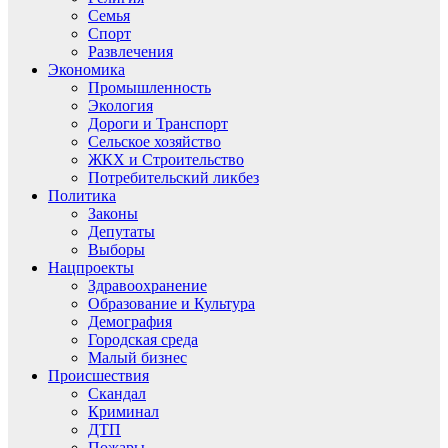
Семья
Спорт
Развлечения
Экономика
Промышленность
Экология
Дороги и Транспорт
Сельское хозяйство
ЖКХ и Строительство
Потребительский ликбез
Политика
Законы
Депутаты
Выборы
Нацпроекты
Здравоохранение
Образование и Культура
Демография
Городская среда
Малый бизнес
Происшествия
Скандал
Криминал
ДТП
Пожары