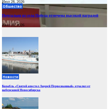
Июл 28, 2026
Общество
Почтальон из села Победа отмечена высокой наградой
Июл 13, 2026
Новости
Корабль «Святой апостол Андрей Первозванный» отчалил от
набережной Новосибирска