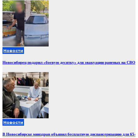
Новости
Новосибирец подарил «боевую десятку» для эвакуации раненых на СВО
Новости
В Новосибирске минздрав объявил бесплатную диспансеризацию для 65-