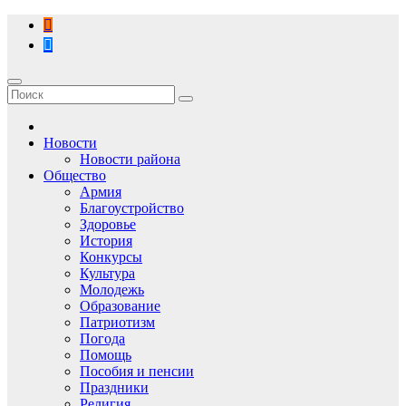
Перейти
к
содержимому
Новости
Новости района
Общество
Армия
Благоустройство
Здоровье
История
Конкурсы
Культура
Молодежь
Образование
Патриотизм
Погода
Помощь
Пособия и пенсии
Праздники
Религия