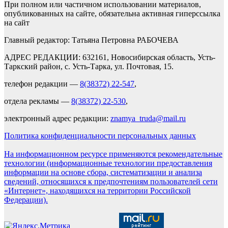
При полном или частичном использовании материалов,
опубликованных на сайте, обязательна активная гиперссылка
на сайт
Главный редактор: Татьяна Петровна РАБОЧЕВА
АДРЕС РЕДАКЦИИ: 632161, Новосибирская область, Усть-
Таркский район, с. Усть-Тарка, ул. Почтовая, 15.
телефон редакции —
8(38372) 22-547
,
отдела рекламы —
8(38372) 22-530
,
электронный адрес редакции:
znamya_truda@mail.ru
Политика конфиденциальности персональных данных
На информационном ресурсе применяются рекомендательные
технологии (информационные технологии предоставления
информации на основе сбора, систематизации и анализа
сведений, относящихся к предпочтениям пользователей сети
«Интернет», находящихся на территории Российской
Федерации).