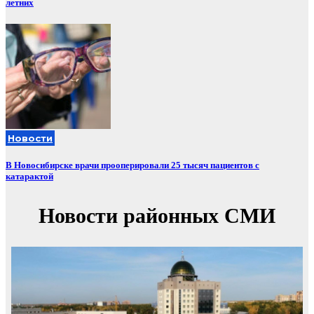
летних
Новости
В Новосибирске врачи прооперировали 25 тысяч пациентов с
катарактой