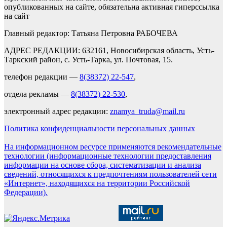
опубликованных на сайте, обязательна активная гиперссылка
на сайт
Главный редактор: Татьяна Петровна РАБОЧЕВА
АДРЕС РЕДАКЦИИ: 632161, Новосибирская область, Усть-
Таркский район, с. Усть-Тарка, ул. Почтовая, 15.
телефон редакции —
8(38372) 22-547
,
отдела рекламы —
8(38372) 22-530
,
электронный адрес редакции:
znamya_truda@mail.ru
Политика конфиденциальности персональных данных
На информационном ресурсе применяются рекомендательные
технологии (информационные технологии предоставления
информации на основе сбора, систематизации и анализа
сведений, относящихся к предпочтениям пользователей сети
«Интернет», находящихся на территории Российской
Федерации).