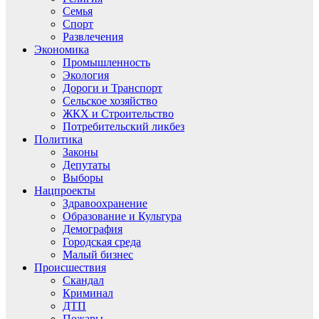
Семья
Спорт
Развлечения
Экономика
Промышленность
Экология
Дороги и Транспорт
Сельское хозяйство
ЖКХ и Строительство
Потребительский ликбез
Политика
Законы
Депутаты
Выборы
Нацпроекты
Здравоохранение
Образование и Культура
Демография
Городская среда
Малый бизнес
Происшествия
Скандал
Криминал
ДТП
Пожары