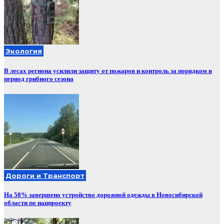
Экология
В лесах региона усилили защиту от пожаров и контроль за порядком в
период грибного сезона
Дороги и Транспорт
На 58% завершено устройство дорожной одежды в Новосибирской
области по нацпроекту