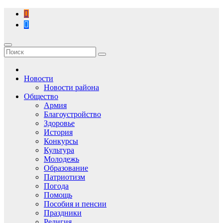
Перейти
к
содержимому
Новости
Новости района
Общество
Армия
Благоустройство
Здоровье
История
Конкурсы
Культура
Молодежь
Образование
Патриотизм
Погода
Помощь
Пособия и пенсии
Праздники
Религия