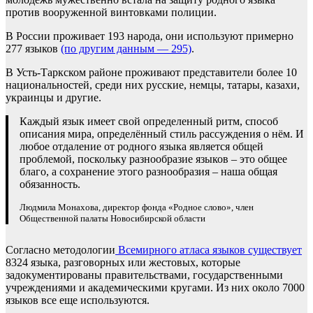
против вооруженной винтовками полиции.
В России проживает 193 народа, они используют примерно
277 языков
(по другим данным — 295)
.
В Усть-Таркском районе проживают представители более 10
национальностей, среди них русские, немцы, татары, казахи,
украинцы и другие.
Каждый язык имеет свой определенный ритм, способ
описания мира, определённый стиль рассуждения о нём. И
любое отдаление от родного языка является общей
проблемой, поскольку разнообразие языков – это общее
благо, а сохранение этого разнообразия – наша общая
обязанность.
Людмила Монахова, директор фонда «Родное слово», член
Общественной палаты Новосибирской области
Согласно методологии
Всемирного атласа языков существует
8324 языка, разговорных или жестовых, которые
задокументированы правительствами, государственными
учреждениями и академическими кругами. Из них около 7000
языков все еще используются.