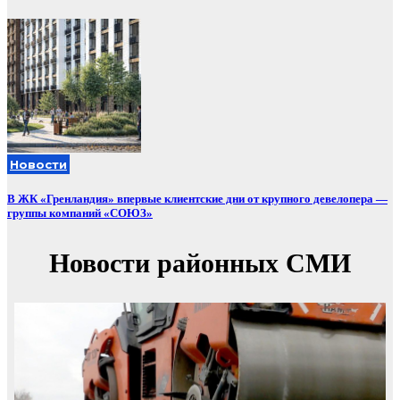
Новости
В ЖК «Гренландия» впервые клиентские дни от крупного девелопера —
группы компаний «СОЮЗ»