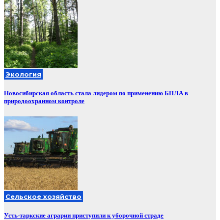
Экология
Новосибирская область стала лидером по применению БПЛА в
природоохранном контроле
Сельское хозяйство
Усть-таркские аграрии приступили к уборочной страде