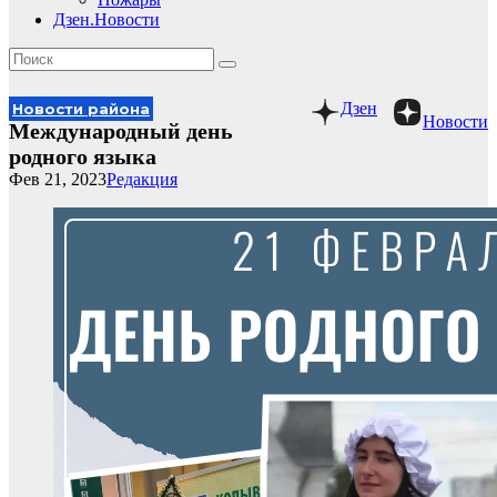
Дзен.Новости
Дзен
Новости района
Новости
Международный день
родного языка
Фев 21, 2023
Редакция