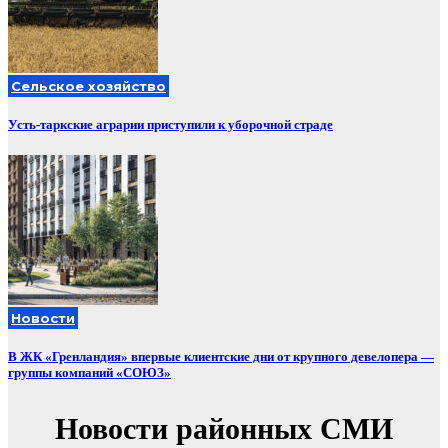
Сельское хозяйство
Усть-таркские аграрии приступили к уборочной страде
Новости
В ЖК «Гренландия» впервые клиентские дни от крупного девелопера —
группы компаний «СОЮЗ»