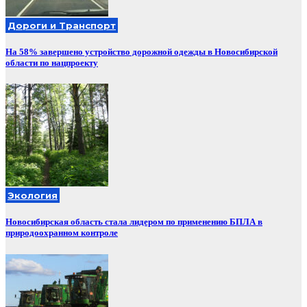
Дороги и Транспорт
На 58% завершено устройство дорожной одежды в Новосибирской
области по нацпроекту
Экология
Новосибирская область стала лидером по применению БПЛА в
природоохранном контроле