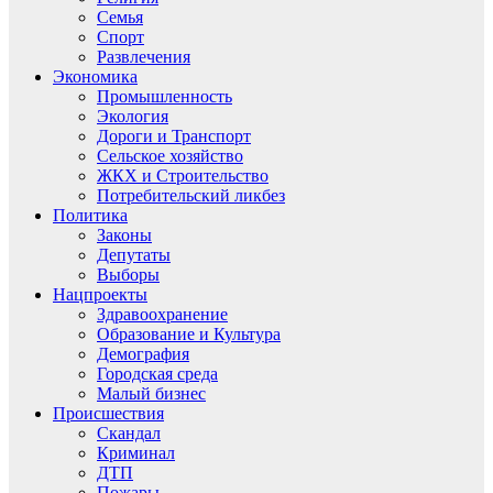
Семья
Спорт
Развлечения
Экономика
Промышленность
Экология
Дороги и Транспорт
Сельское хозяйство
ЖКХ и Строительство
Потребительский ликбез
Политика
Законы
Депутаты
Выборы
Нацпроекты
Здравоохранение
Образование и Культура
Демография
Городская среда
Малый бизнес
Происшествия
Скандал
Криминал
ДТП
Пожары