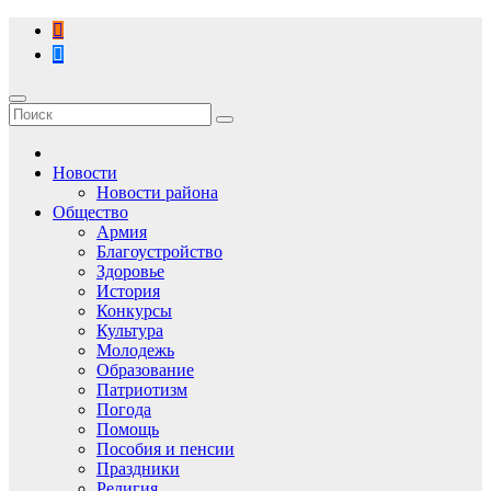
Перейти
к
содержимому
Новости
Новости района
Общество
Армия
Благоустройство
Здоровье
История
Конкурсы
Культура
Молодежь
Образование
Патриотизм
Погода
Помощь
Пособия и пенсии
Праздники
Религия