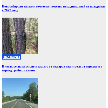
Новосибирцам назвали точное количество выходных дней на праздники
в 2027 году
Экология
В лесах региона усилили защиту от пожаров и контроль за порядком в
период грибного сезона