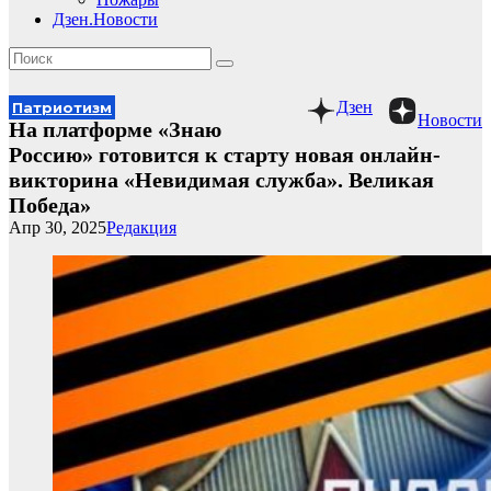
Дзен.Новости
Дзен
Патриотизм
Новости
На платформе «Знаю
Россию» готовится к старту новая онлайн-
викторина «Невидимая служба». Великая
Победа»
Апр 30, 2025
Редакция