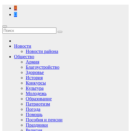
Перейти
к
содержимому
Новости
Новости района
Общество
Армия
Благоустройство
Здоровье
История
Конкурсы
Культура
Молодежь
Образование
Патриотизм
Погода
Помощь
Пособия и пенсии
Праздники
Религия