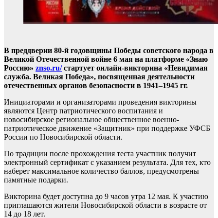
В преддверии 80-й годовщины Победы советского народа в
Великой Отечественной войне 6 мая на платформе «Знаю
Россию»
znso.ru/
стартует онлайн-викторина «Невидимая
служба. Великая Победа», посвященная деятельности
отечественных органов безопасности в 1941–1945 гг.
Инициаторами и организаторами проведения викторины
являются Центр патриотического воспитания и
новосибирское региональное общественное военно-
патриотическое движение «Защитник» при поддержке УФСБ
России по Новосибирской области.
По традиции после прохождения теста участник получит
электронный сертификат с указанием результата. Для тех, кто
наберет максимальное количество баллов, предусмотрены
памятные подарки.
Викторина будет доступна до 9 часов утра 12 мая. К участию
приглашаются жители Новосибирской области в возрасте от
14 до 18 лет.