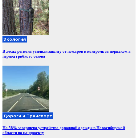
Экология
В лесах региона усилили защиту от пожаров и контроль за порядком в
период грибного сезона
Дороги и Транспорт
На 58% завершено устройство дорожной одежды в Новосибирской
области по нацпроекту