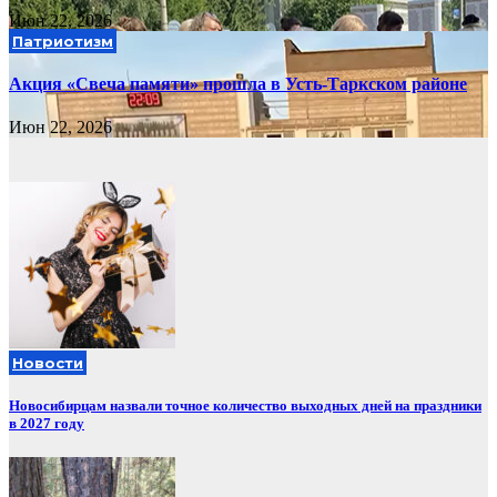
Июн 22, 2026
Патриотизм
Акция «Свеча памяти» прошла в Усть-Таркском районе
Июн 22, 2026
Новости
Новосибирцам назвали точное количество выходных дней на праздники
в 2027 году