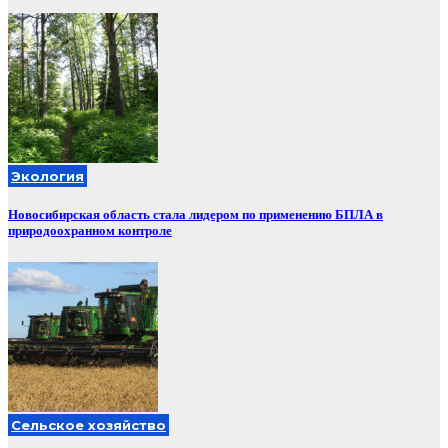
Экология
Новосибирская область стала лидером по применению БПЛА в
природоохранном контроле
Сельское хозяйство