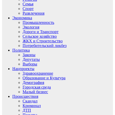
Семья
Спорт
Развлечения
Экономика
Промышленность
Экология
Дороги и Транспорт
Сельское хозяйство
ЖКХ и Строительство
Потребительский ликбез
Политика
Законы
Депутаты
Выборы
Нацпроекты
Здравоохранение
Образование и Культура
Демография
Городская среда
Малый бизнес
Происшествия
Скандал
Криминал
ДТП
Пожары