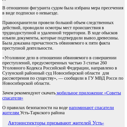
В отношении фигуранта судом была избрана мера пресечения
в виде подписки о невыезде.
Правоохранители провели большой объем следственных
действий, проводили осмотры мест происшествия в
труднодоступной и удаленной территории. В ходе обысков
изъяли документы, которые подтвердили вывоз древесины.
Была доказана причастность обвиняемого к пяти факта
преступной деятельности.
«Уголовное дело в отношении обвиняемого в совершении
преступлений, предусмотренных частью 3 статьи 260
Уголовного Кодекса Российской Федерации, направлено в
Сузунский районный суд Новосибирской области для
рассмотрения по существу», — сообщили в ГУ МВД Росси по
Новосибирской области.
Зачем рекомендуют скачать
мобильное приложение «Советы
спасателя»
О правилах безопасности на воде
напоминают спасатели
жителям
Усть-Таркского района
Навигация
Автоинспекторы призывают жителей Усть-