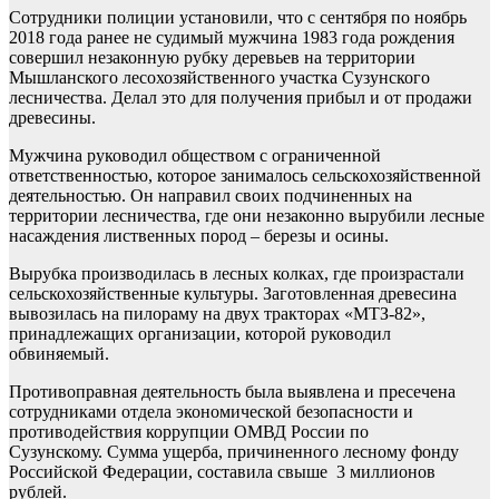
Сотрудники полиции установили, что с сентября по ноябрь
2018 года ранее не судимый мужчина 1983 года рождения
совершил незаконную рубку деревьев на территории
Мышланского лесохозяйственного участка Сузунского
лесничества. Делал это для получения прибыл и от продажи
древесины.
Мужчина руководил обществом с ограниченной
ответственностью, которое занималось сельскохозяйственной
деятельностью. Он направил своих подчиненных на
территории лесничества, где они незаконно вырубили лесные
насаждения лиственных пород – березы и осины.
Вырубка производилась в лесных колках, где произрастали
сельскохозяйственные культуры. Заготовленная древесина
вывозилась на пилораму на двух тракторах «МТЗ-82»,
принадлежащих организации, которой руководил
обвиняемый.
Противоправная деятельность была выявлена и пресечена
сотрудниками отдела экономической безопасности и
противодействия коррупции ОМВД России по
Сузунскому. Сумма ущерба, причиненного лесному фонду
Российской Федерации, составила свыше 3 миллионов
рублей.