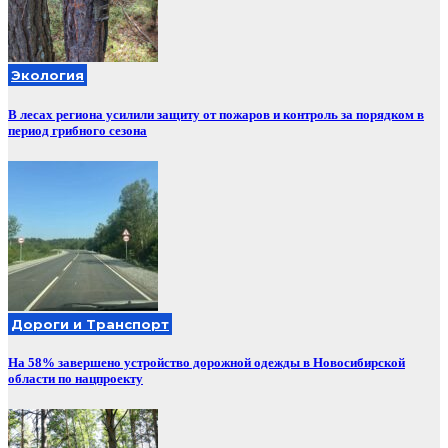
Экология
В лесах региона усилили защиту от пожаров и контроль за порядком в
период грибного сезона
Дороги и Транспорт
На 58% завершено устройство дорожной одежды в Новосибирской
области по нацпроекту