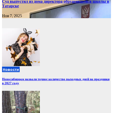
Суд выпустил из дома директора обрушившейся школы в
Татарске
Ноя 7, 2025
Новости
Новосибирцам назвали точное количество выходных дней на праздники
в 2027 году