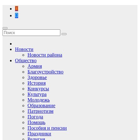
Перейти
к
содержимому
Новости
Новости района
Общество
Армия
Благоустройство
Здоровье
История
Конкурсы
Культура
Молодежь
Образование
Патриотизм
Погода
Помощь
Пособия и пенсии
Праздники
Религия