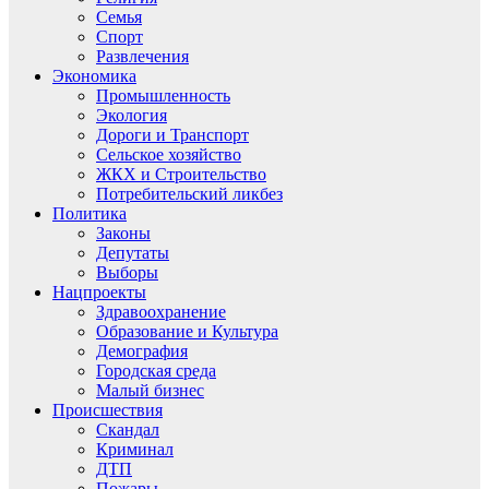
Семья
Спорт
Развлечения
Экономика
Промышленность
Экология
Дороги и Транспорт
Сельское хозяйство
ЖКХ и Строительство
Потребительский ликбез
Политика
Законы
Депутаты
Выборы
Нацпроекты
Здравоохранение
Образование и Культура
Демография
Городская среда
Малый бизнес
Происшествия
Скандал
Криминал
ДТП
Пожары