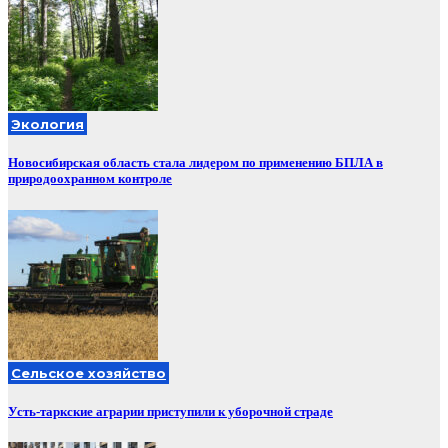
Экология
Новосибирская область стала лидером по применению БПЛА в
природоохранном контроле
Сельское хозяйство
Усть-таркские аграрии приступили к уборочной страде