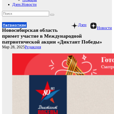
Дзен.Новости
Дзен
Патриотизм
Новости
Новосибирская область
примет участие в Международной
патриотической акции «Диктант Победы»
Мар 28, 2025
Редакция