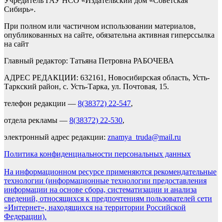
Учредитель ГАУ НСО «Издательский дом «Советская
Сибирь».
При полном или частичном использовании материалов,
опубликованных на сайте, обязательна активная гиперссылка
на сайт
Главный редактор: Татьяна Петровна РАБОЧЕВА
АДРЕС РЕДАКЦИИ: 632161, Новосибирская область, Усть-
Таркский район, с. Усть-Тарка, ул. Почтовая, 15.
телефон редакции —
8(38372) 22-547
,
отдела рекламы —
8(38372) 22-530
,
электронный адрес редакции:
znamya_truda@mail.ru
Политика конфиденциальности персональных данных
На информационном ресурсе применяются рекомендательные
технологии (информационные технологии предоставления
информации на основе сбора, систематизации и анализа
сведений, относящихся к предпочтениям пользователей сети
«Интернет», находящихся на территории Российской
Федерации).