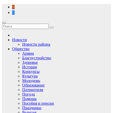
Перейти
к
содержимому
Новости
Новости района
Общество
Армия
Благоустройство
Здоровье
История
Конкурсы
Культура
Молодежь
Образование
Патриотизм
Погода
Помощь
Пособия и пенсии
Праздники
Религия