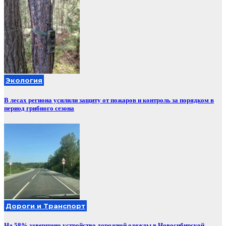
Экология
В лесах региона усилили защиту от пожаров и контроль за порядком в
период грибного сезона
Дороги и Транспорт
На 58% завершено устройство дорожной одежды в Новосибирской