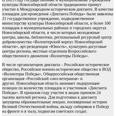
культуры Новосибирской области традиционно примут
участие в Международном историческом диктанте. В качестве
площадок для проведения «Диктанта Победы» были заявлены
21 государственное учреждение, подведомственное
министерству культуры Новосибирской области, и более 100
площадок в муниципальных районах и городских округах
Новосибирской области, в числе которых молодежные
центры, школы, библиотеки, региональный ресурсный центр
добровольчества «Волонтерский корпус Новосибирской
области», арт-резиденция «Юность», культурно-досуговые
центры региона, местные отделения Всероссийского
общественного движения «Волонтеры Победы».
В числе организаторов диктанта – Российское историческое
общество, Российское военно-историческое общество и ВОД
«Волонтеры Победы», Общероссийская общественная
организация «Российский союз ветеранов» и
другие. Новосибирская область занимает лидирующие
позиции по количеству площадок и участников «Диктанта
Победы». В прошлом году участие в акции приняли 24
тысячи жителей региона. Для подготовки к диктанту
запущены образовательные лекции, посвященные истории
Великой Отечественной войны, вкладу сибиряков в Победу
на фронте и в тылу, подвигам советских солдат.