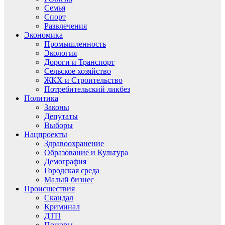
Семья
Спорт
Развлечения
Экономика
Промышленность
Экология
Дороги и Транспорт
Сельское хозяйство
ЖКХ и Строительство
Потребительский ликбез
Политика
Законы
Депутаты
Выборы
Нацпроекты
Здравоохранение
Образование и Культура
Демография
Городская среда
Малый бизнес
Происшествия
Скандал
Криминал
ДТП
Пожары